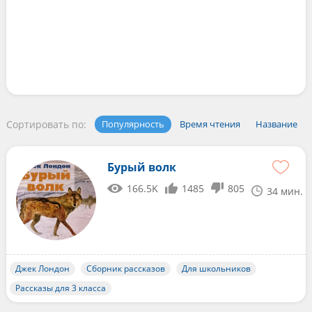
Сортировать по:
Популярность
Время чтения
Название
Бурый волк
166.5K
1485
805
34 мин.
Джек Лондон
Сборник рассказов
Для школьников
Рассказы для 3 класса