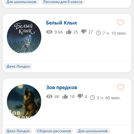
Для школьников
Рассказы для 6 класса
Белый Клык
9.6K
25
27
7 ч. 10 мин.
Джек Лондон
Зов предков
4K
18
4
3 ч. 40 мин.
Джек Лондон
Сборник рассказов
Для школьников