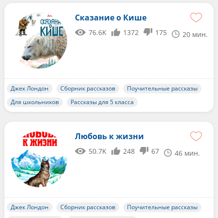
Сказание о Кише
76.6K
1372
175
20 мин.
Джек Лондон
Сборник рассказов
Поучительные рассказы
Для школьников
Рассказы для 5 класса
Любовь к жизни
50.7K
248
67
46 мин.
Джек Лондон
Сборник рассказов
Поучительные рассказы