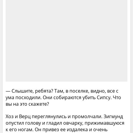
— Слышите, ребята? Там, в поселке, видно, все с
ума посходили. Они собираются убить Сипсу. Что
вы на это скажете?
Хоз и Верц переглянулись и промолчали. Зигмунд
опустил голову и гладил овчарку, прижимавшуюся
к его ногам. Он привез ее издалека и очень