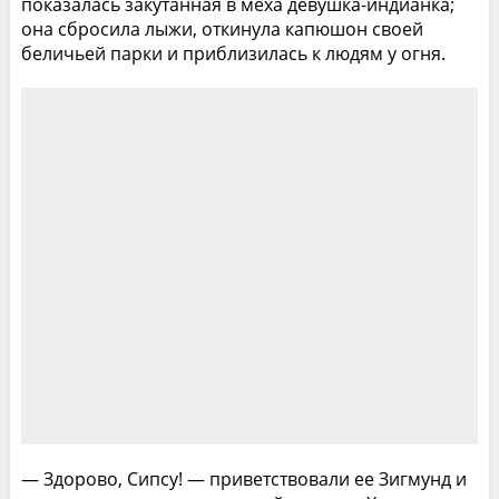
показалась закутанная в меха девушка-индианка;
она сбросила лыжи, откинула капюшон своей
беличьей парки и приблизилась к людям у огня.
— Здорово, Сипсу! — приветствовали ее Зигмунд и