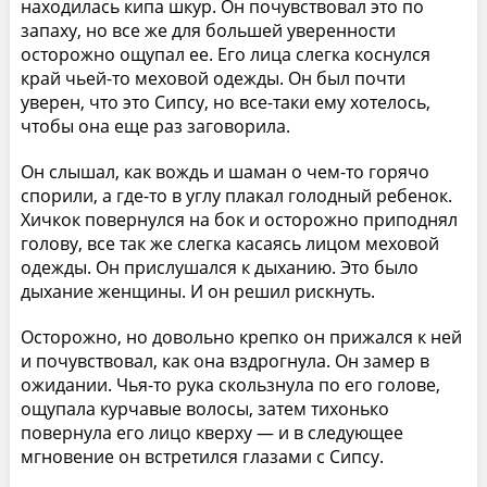
находилась кипа шкур. Он почувствовал это по
запаху, но все же для большей уверенности
осторожно ощупал ее. Его лица слегка коснулся
край чьей-то меховой одежды. Он был почти
уверен, что это Сипсу, но все-таки ему хотелось,
чтобы она еще раз заговорила.
Он слышал, как вождь и шаман о чем-то горячо
спорили, а где-то в углу плакал голодный ребенок.
Хичкок повернулся на бок и осторожно приподнял
голову, все так же слегка касаясь лицом меховой
одежды. Он прислушался к дыханию. Это было
дыхание женщины. И он решил рискнуть.
Осторожно, но довольно крепко он прижался к ней
и почувствовал, как она вздрогнула. Он замер в
ожидании. Чья-то рука скользнула по его голове,
ощупала курчавые волосы, затем тихонько
повернула его лицо кверху — и в следующее
мгновение он встретился глазами с Сипсу.