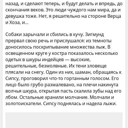
назад, и сделают теперь, и будут делать и впредь, до
скончания веков. Это люди чуждого нам мира, да и
девушка тоже. Нет, я решительно на стороне Верца
и Хоза, и…
Собаки зарычали и сбились в кучу. Зигмунд
прервал свою речь и прислушался: из темноты
доносилось поскрипывание множества лыж. В
освещенном круге у костра показалось несколько
одетых в шкуры индейцев — высокие,
решительные, безмолвные. Их тени зловеще
плясали на снегу. Один из них, шаман, обращаясь к
Сипсу, проговорил что-то гортанным голосом. Его
лицо было грубо размалевано, на плечи накинута
волчья шкура, открытая пасть скалила зубы над его
лбом. Остальные хранили молчание. Молчали и
золотоискатели. Сипсу поднялась и надела лыжи.