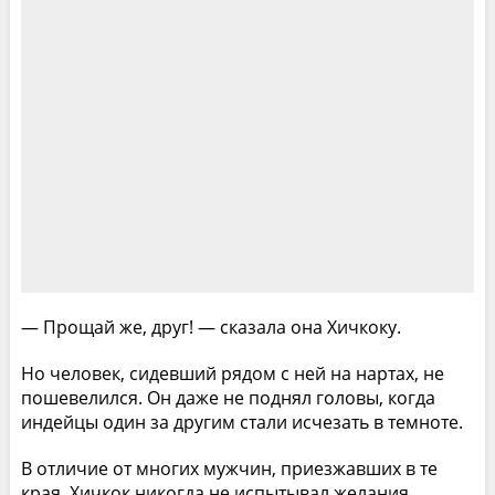
— Прощай же, друг! — сказала она Хичкоку.
Но человек, сидевший рядом с ней на нартах, не
пошевелился. Он даже не поднял головы, когда
индейцы один за другим стали исчезать в темноте.
В отличие от многих мужчин, приезжавших в те
края, Хичкок никогда не испытывал желания