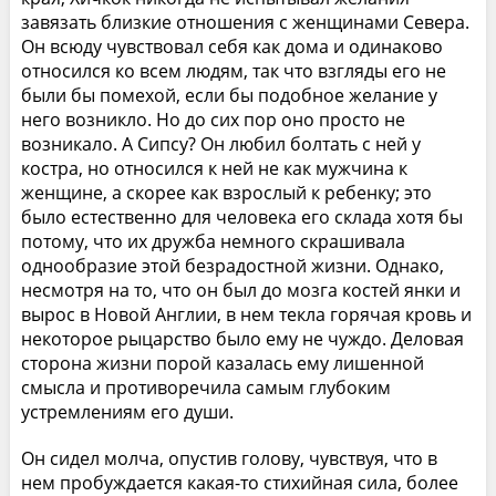
завязать близкие отношения с женщинами Севера.
Он всюду чувствовал себя как дома и одинаково
относился ко всем людям, так что взгляды его не
были бы помехой, если бы подобное желание у
него возникло. Но до сих пор оно просто не
возникало. А Сипсу? Он любил болтать с ней у
костра, но относился к ней не как мужчина к
женщине, а скорее как взрослый к ребенку; это
было естественно для человека его склада хотя бы
потому, что их дружба немного скрашивала
однообразие этой безрадостной жизни. Однако,
несмотря на то, что он был до мозга костей янки и
вырос в Новой Англии, в нем текла горячая кровь и
некоторое рыцарство было ему не чуждо. Деловая
сторона жизни порой казалась ему лишенной
смысла и противоречила самым глубоким
устремлениям его души.
Он сидел молча, опустив голову, чувствуя, что в
нем пробуждается какая-то стихийная сила, более