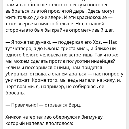
намыть побольше золотого песку и поскорее
выбраться из этой проклятой дыры. Здесь могут
жить только дикие звери. И эти краснокожие —
тоже зверье и ничего больше. Нет, с нашей
стороны это был бы крайне опрометчивый шаг.
— Я тоже так думаю, — поддержал его Хоз. — Нас
тут четверо, а до Юкона триста миль, и ближе ни
одного белого человека не встретишь. Так что же
мы можем сделать против полусотни индейцев?
Если мы поссоримся с ними, нам придется
убираться отсюда, а станем драться — нас попросту
уничтожат. Кроме того, мы ведь напали на жилу, и,
черт возьми, я, например, не собираюсь ее
бросать.
— Правильно! — отозвался Верц.
Хичкок нетерпеливо обернулся к Зигмунду,
который напевал вполголоса: