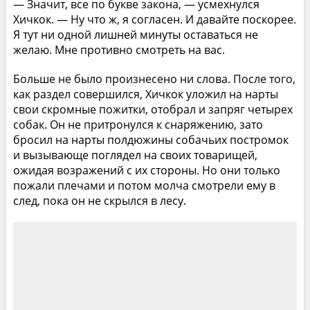
— Значит, все по букве закона, — усмехнулся
Хичкок. — Ну что ж, я согласен. И давайте поскорее.
Я тут ни одной лишней минуты оставаться не
желаю. Мне противно смотреть на вас.
Больше не было произнесено ни слова. После того,
как раздел совершился, Хичкок уложил на нарты
свои скромные пожитки, отобрал и запряг четырех
собак. Он не притронулся к снаряжению, зато
бросил на нарты полдюжины собачьих постромок
и вызывающе поглядел на своих товарищей,
ожидая возражений с их стороны. Но они только
пожали плечами и потом молча смотрели ему в
след, пока он не скрылся в лесу.