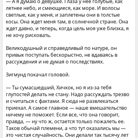
— А я думаю о девушке. Глаза у нее голубые, как
летнее небо, и смеющиеся, как море. И волосы
светлые, как у меня, и заплетены они в толстые
косы. Она ждет меня там, в солнечной стране. Она
ждет давно, и теперь, когда цель моя уже близка, я
не хочу рисковать.
Великодушный и справедливый по натуре, он
привык поступать бескорыстно, не вдаваясь в
рассуждения и не думая о последствиях.
Зигмунд покачал головой.
— Ты сумасшедший, Хичкок, но я из-за тебя
глупостей делать не стану. Надо рассуждать трезво
и считаться с фактами. Я сюда не развлекаться
приехал. А самое главное — наше вмешательство
ничему не поможет. Если все, что она говорит,
правда, — ну что ж, остается только пожалеть ее.
Таков обычай племени, а что тут оказались мы —
это чистая случайность. Они делали так тысячу лет