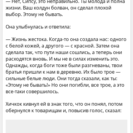
— Нет, Сипсу, это неправильно. Ты молода и полна
жизни. Ваш колдун болван, он сделал плохой
выбор. Этому не бывать.
Она улыбнулась и ответила:
— Жизнь жестока. Когда-то она создала нас: одного
с белой кожей, а другого — с красной. Затем она
сделала так, что пути наши сошлись, а теперь они
расходятся вновь. И мы не в силах изменить это.
Однажды, когда боги тоже были разгневаны, твои
братья пришли к нам в деревню. Их было трое —
сильные белые люди. Они тогда сказали, как ты:
«Этому не бывать!» Но они погибли, все трое, а это
все-таки совершилось.
Хичкок кивнул ей в знак того, что он понял, потом
обернулся к товарищам и, повысив голос, сказал: