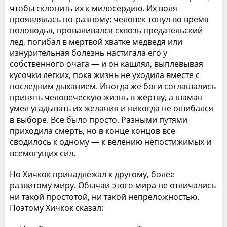
чтобы склонить их к милосердию. Их воля
проявлялась по-разному: человек тонул во время
половодья, проваливался сквозь предательский
лед, погибал в мертвой хватке медведя или
изнурительная болезнь настигала его у
собственного очага — и он кашлял, выплевывая
кусочки легких, пока жизнь не уходила вместе с
последним дыханием. Иногда же боги соглашались
принять человеческую жизнь в жертву, а шаман
умел угадывать их желания и никогда не ошибался
в выборе. Все было просто. Разными путями
приходила смерть, но в конце концов все
сводилось к одному — к велению непостижимых и
всемогущих сил.
Но Хичкок принадлежал к другому, более
развитому миру. Обычаи этого мира не отличались
ни такой простотой, ни такой непреложностью.
Поэтому Хичкок сказал: