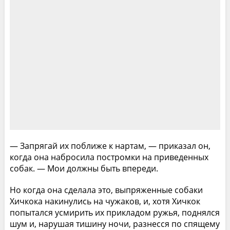
— Запрягай их поближе к нартам, — приказал он,
когда она набросила постромки на приведенных
собак. — Мои должны быть впереди.
Но когда она сделала это, выпряженные собаки
Хичкока накинулись на чужаков, и, хотя Хичкок
попытался усмирить их прикладом ружья, поднялся
шум и, нарушая тишину ночи, разнесся по спящему