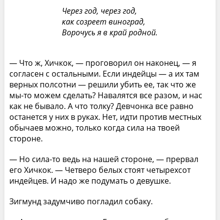
Через год, через год,
как созреет виноград,
Ворочусь я в край родной.
— Что ж, Хичкок, — проговорил он наконец, — я
согласен с остальными. Если индейцы — а их там
верных полсотни — решили убить ее, так что же
мы-то можем сделать? Навалятся все разом, и нас
как не бывало. А что толку? Девчонка все равно
останется у них в руках. Нет, идти против местных
обычаев можно, только когда сила на твоей
стороне.
— Но сила-то ведь на нашей стороне, — прервал
его Хичкок. — Четверо белых стоят четырехсот
индейцев. И надо же подумать о девушке.
Зигмунд задумчиво погладил собаку.