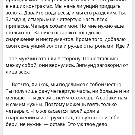
в наших контрактах. Мы намыли унций тридцать
золота. Давайте сюда весы, и мы его разделим. Ты,
Зигмунд, отмерь мне четвертую часть всех
припасов. Четыре собаки мои. Но мне нужно еще
столько же. За них я оставлю свою долю
снаряжения и инструментов. Кроме того, добавлю
свои семь унций золота и ружье с патронами. Идет?
Трое мужчин отошли в сторону. Пошептавшись
между собой, они вернулись. Зигмунд заговорил от
лица всех:
— Вот что, Хичкок, мы поделимся с тобой честно.
Ты получишь одну четвертую часть, ни больше и ни
меньше, — и делай с ней что хочешь. А собаки нам
и самим нужны. Поэтому можешь взять только
четверых. Что же касается твоей доли в
снаряжении и инструментах, то нужны они тебе —
бери, не нужны — оставь. Это уж твое дело.