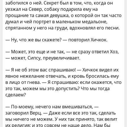
заботился о ней. Секрет был в том, что, когда он
уезжал на Север, собаку подарила ему на
прощание та самая девушка, о которой он так часто
думал и чей портрет в маленьком медальоне,
спрятанном у него на груди, вдохновлял его песни.
— Ну, что же вы скажете? — повторил Хичкок.
— Может, это еще и не так, — не сразу ответил Хоз,
— может, Сипсу, преувеличивает.
— Я не об этом вас спрашиваю! — Хичкок видел их
явное нежелание отвечать, и кровь бросилась ему
в лицо от гнева. — Я спрашиваю: если окажется, что
это так, можем мы это допустить? Что мы тогда
сделаем?
— По-моему, нечего нам вмешиваться, —
заговорил Верц. — Даже если все это так, сделать
мы ничего не можем. У них так принято, так велит
их религия; и это совсем не наше дело. Нам бы