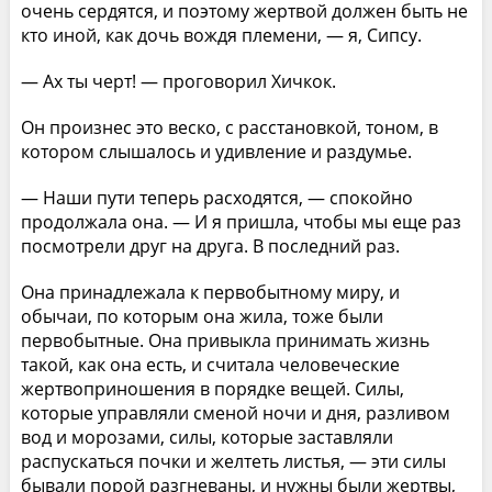
очень сердятся, и поэтому жертвой должен быть не
кто иной, как дочь вождя племени, — я, Сипсу.
— Ах ты черт! — проговорил Хичкок.
Он произнес это веско, с расстановкой, тоном, в
котором слышалось и удивление и раздумье.
— Наши пути теперь расходятся, — спокойно
продолжала она. — И я пришла, чтобы мы еще раз
посмотрели друг на друга. В последний раз.
Она принадлежала к первобытному миру, и
обычаи, по которым она жила, тоже были
первобытные. Она привыкла принимать жизнь
такой, как она есть, и считала человеческие
жертвоприношения в порядке вещей. Силы,
которые управляли сменой ночи и дня, разливом
вод и морозами, силы, которые заставляли
распускаться почки и желтеть листья, — эти силы
бывали порой разгневаны, и нужны были жертвы,