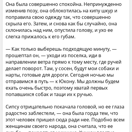
Она была совершенно спокойна. Непринужденно
изменив позу, она облокотилась на кипу шкур и
поправила свою одежду так, что совершенно
скрыла его. Затем, и снова как бы случайно, она
склонилась над ним, опустила голову, и ухо ее
слегка прижалось к его губам.
— Как только выберешь подходящую минуту, —
прошептал он, — уходи из поселка, иди в
направлении ветра прямо к тому месту, где ручей
делает поворот. Там, у сосен, будут мои собаки и
нарты, готовые для дороги. Сегодня ночью мы
отправимся в путь — к Юкону. Мы должны будем
ехать очень быстро, поэтому хватай первых
попавшихся собак и тащи их к ручью.
Сипсу отрицательно покачала головой, но ее глаза
радостно заблестели, — она была горда тем, что
этот человек пришел сюда ради нее. Подобно всем
женщинам своего народа, она считала, что ее