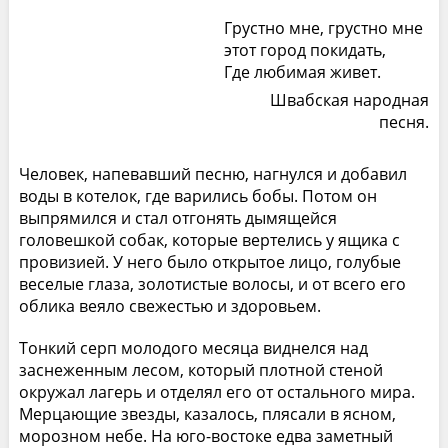
Грустно мне, грустно мне
этот город покидать,
Где любимая живет.
Швабская народная
песня.
Человек, напевавший песню, нагнулся и добавил
воды в котелок, где варились бобы. Потом он
выпрямился и стал отгонять дымящейся
головешкой собак, которые вертелись у ящика с
провизией. У него было открытое лицо, голубые
веселые глаза, золотистые волосы, и от всего его
облика веяло свежестью и здоровьем.
Тонкий серп молодого месяца виднелся над
заснеженным лесом, который плотной стеной
окружал лагерь и отделял его от остального мира.
Мерцающие звезды, казалось, плясали в ясном,
морозном небе. На юго-востоке едва заметный