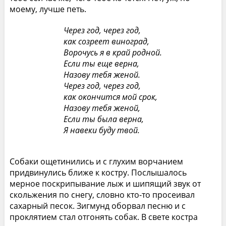
моему, лучше петь.
Через год, через год,
как созреет виноград,
Ворочусь я в край родной.
Если ты еще верна,
Назову тебя женой.
Через год, через год,
как окончится мой срок,
Назову тебя женой,
Если ты была верна,
Я навеки буду твой.
Собаки ощетинились и с глухим ворчанием
придвинулись ближе к костру. Послышалось
мерное поскрипывание лыж и шипящий звук от
скольжения по снегу, словно кто-то просеивал
сахарный песок. Зигмунд оборвал песню и с
проклятием стал отгонять собак. В свете костра