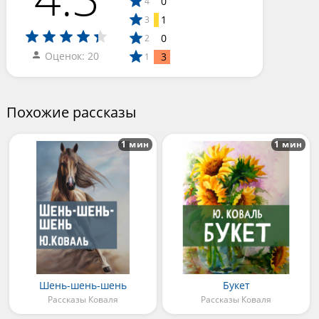
0
4
1
3
0
2
Оценок: 20
3
1
Похожие рассказы
1 мин
1 мин
Шень-шень-шень
Букет
Рассказы Коваля
Рассказы Коваля