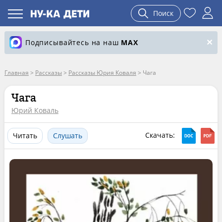
Поиск
Подписывайтесь на наш
MAX
Главная
>
Рассказы
>
Рассказы Юрия Коваля
>
Чага
Чага
Юрий Коваль
Скачать:
Читать
Слушать