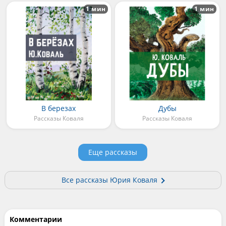
1 мин
1 мин
В березах
Дубы
Рассказы Коваля
Рассказы Коваля
Еще рассказы
Все рассказы Юрия Коваля
Комментарии