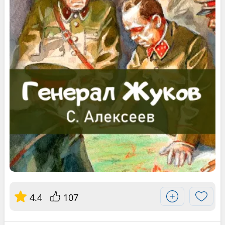
4.4
107