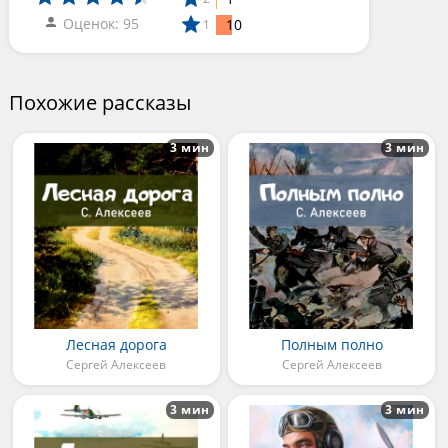
Оценок: 95
10
1
Похожие рассказы
3 мин
3 мин
Лесная дорога
Полным полно
Сергей Алексеев
Сергей Алексеев
3 мин
3 мин