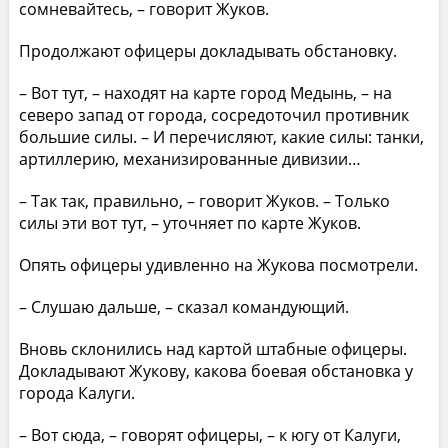
сомневайтесь, – говорит Жуков.
Продолжают офицеры докладывать обстановку.
– Вот тут, – находят на карте город Медынь, – на
северо запад от города, сосредоточил противник
большие силы. – И перечисляют, какие силы: танки,
артиллерию, механизированные дивизии…
– Так так, правильно, – говорит Жуков. – Только
силы эти вот тут, – уточняет по карте Жуков.
Опять офицеры удивленно на Жукова посмотрели.
– Слушаю дальше, – сказал командующий.
Вновь склонились над картой штабные офицеры.
Докладывают Жукову, какова боевая обстановка у
города Калуги.
– Вот сюда, – говорят офицеры, – к югу от Калуги,