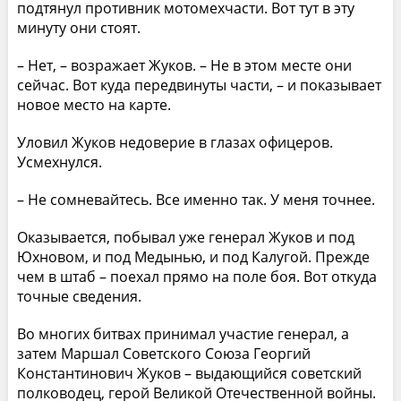
подтянул противник мотомехчасти. Вот тут в эту
минуту они стоят.
– Нет, – возражает Жуков. – Не в этом месте они
сейчас. Вот куда передвинуты части, – и показывает
новое место на карте.
Уловил Жуков недоверие в глазах офицеров.
Усмехнулся.
– Не сомневайтесь. Все именно так. У меня точнее.
Оказывается, побывал уже генерал Жуков и под
Юхновом, и под Медынью, и под Калугой. Прежде
чем в штаб – поехал прямо на поле боя. Вот откуда
точные сведения.
Во многих битвах принимал участие генерал, а
затем Маршал Советского Союза Георгий
Константинович Жуков – выдающийся советский
полководец, герой Великой Отечественной войны.