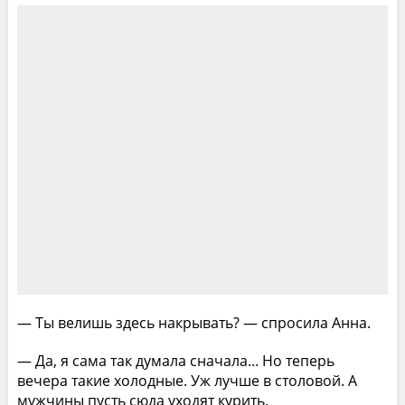
— Ты велишь здесь накрывать? — спросила Анна.
— Да, я сама так думала сначала... Но теперь
вечера такие холодные. Уж лучше в столовой. А
мужчины пусть сюда уходят курить.