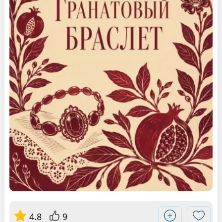
4.8
9