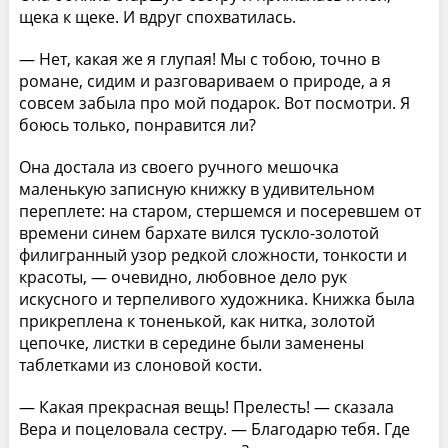
щека к щеке. И вдруг спохватилась.
— Нет, какая же я глупая! Мы с тобою, точно в
романе, сидим и разговариваем о природе, а я
совсем забыла про мой подарок. Вот посмотри. Я
боюсь только, понравится ли?
Она достала из своего ручного мешочка
маленькую записную книжку в удивительном
переплете: на старом, стершемся и посеревшем от
времени синем бархате вился тускло-золотой
филигранный узор редкой сложности, тонкости и
красоты, — очевидно, любовное дело рук
искусного и терпеливого художника. Книжка была
прикреплена к тоненькой, как нитка, золотой
цепочке, листки в середине были заменены
таблетками из слоновой кости.
— Какая прекрасная вещь! Прелесть! — сказала
Вера и поцеловала сестру. — Благодарю тебя. Где