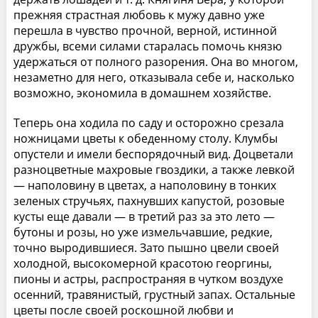
прежняя страстная любовь к мужу давно уже
перешла в чувство прочной, верной, истинной
дружбы, всеми силами старалась помочь князю
удержаться от полного разорения. Она во многом,
незаметно для него, отказывала себе и, насколько
возможно, экономила в домашнем хозяйстве.
Теперь она ходила по саду и осторожно срезала
ножницами цветы к обеденному столу. Клумбы
опустели и имели беспорядочный вид. Доцветали
разноцветные махровые гвоздики, а также левкой
— наполовину в цветах, а наполовину в тонких
зеленых стручьях, пахнувших капустой, розовые
кусты еще давали — в третий раз за это лето —
бутоны и розы, но уже измельчавшие, редкие,
точно выродившиеся. Зато пышно цвели своей
холодной, высокомерной красотою георгины,
пионы и астры, распространяя в чутком воздухе
осенний, травянистый, грустный запах. Остальные
цветы после своей роскошной любви и