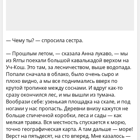
— Чему ты? — спросила сестра.
— Прошлым летом, — сказала Анна лукаво, — мы
из Ялты поехали большой кавалькадой верхом на
Уч-Кош. Это там, за лесничеством, выше водопада.
Попали сначала в облако, было очень сыро и
плохо видно, а мы все поднимались вверх по
крутой тропинке между соснами. И вдруг как-то
сразу окончился лес, и мы вышли из тумана.
Вообрази себе: узенькая площадка на скале, и под
ногами у нас пропасть. Деревни внизу кажутся не
больше спичечной коробки, леса и сады — как
мелкая травка. Вся местность спускается к морю,
точно географическая карта. А там дальше — море!
Верст на пятьдесят, на сто вперед. Мне казалось —