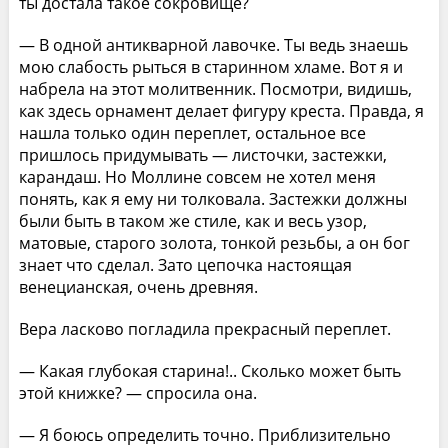
ты достала такое сокровище?
— В одной антикварной лавочке. Ты ведь знаешь
мою слабость рыться в старинном хламе. Вот я и
набрела на этот молитвенник. Посмотри, видишь,
как здесь орнамент делает фигуру креста. Правда, я
нашла только один переплет, остальное все
пришлось придумывать — листочки, застежки,
карандаш. Но Моллине совсем не хотел меня
понять, как я ему ни толковала. Застежки должны
были быть в таком же стиле, как и весь узор,
матовые, старого золота, тонкой резьбы, а он бог
знает что сделал. Зато цепочка настоящая
венецианская, очень древняя.
Вера ласково погладила прекрасный переплет.
— Какая глубокая старина!.. Сколько может быть
этой книжке? — спросила она.
— Я боюсь определить точно. Приблизительно