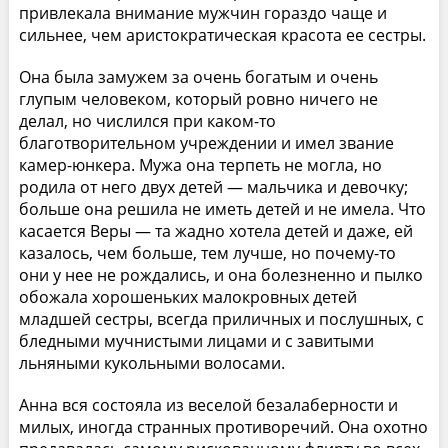
привлекала внимание мужчин гораздо чаще и
сильнее, чем аристократическая красота ее сестры.
Она была замужем за очень богатым и очень
глупым человеком, который ровно ничего не
делал, но числился при каком-то
благотворительном учреждении и имел звание
камер-юнкера. Мужа она терпеть не могла, но
родила от него двух детей — мальчика и девочку;
больше она решила не иметь детей и не имела. Что
касается Веры — та жадно хотела детей и даже, ей
казалось, чем больше, тем лучше, но почему-то
они у нее не рождались, и она болезненно и пылко
обожала хорошеньких малокровных детей
младшей сестры, всегда приличных и послушных, с
бледными мучнистыми лицами и с завитыми
льняными кукольными волосами.
Анна вся состояла из веселой безалаберности и
милых, иногда странных противоречий. Она охотно