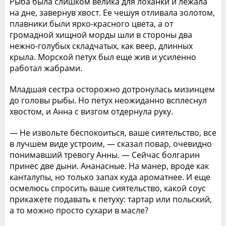
Рыба была слишком велика для лоханки и лежала
на дне, завернув хвост. Ее чешуя отливала золотом,
плавники были ярко-красного цвета, а от
громадной хищной морды шли в стороны два
нежно-голубых складчатых, как веер, длинных
крыла. Морской петух был еще жив и усиленно
работал жабрами.
Младшая сестра осторожно дотронулась мизинцем
до головы рыбы. Но петух неожиданно всплеснул
хвостом, и Анна с визгом отдернула руку.
— Не извольте беспокоиться, ваше сиятельство, все
в лучшем виде устроим, — сказал повар, очевидно
понимавший тревогу Анны. — Сейчас болгарин
принес две дыни. Ананасные. На манер, вроде как
канталупы, но только запах куда ароматнее. И еще
осмелюсь спросить ваше сиятельство, какой соус
прикажете подавать к петуху: тартар или польский,
а то можно просто сухари в масле?