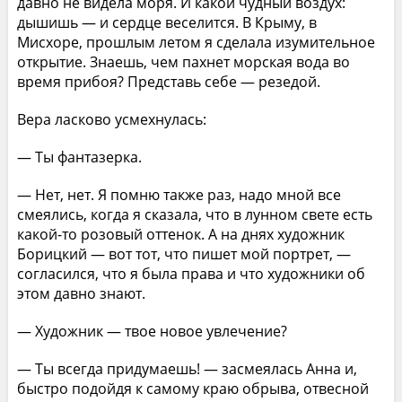
давно не видела моря. И какой чудный воздух:
дышишь — и сердце веселится. В Крыму, в
Мисхоре, прошлым летом я сделала изумительное
открытие. Знаешь, чем пахнет морская вода во
время прибоя? Представь себе — резедой.
Вера ласково усмехнулась:
— Ты фантазерка.
— Нет, нет. Я помню также раз, надо мной все
смеялись, когда я сказала, что в лунном свете есть
какой-то розовый оттенок. А на днях художник
Борицкий — вот тот, что пишет мой портрет, —
согласился, что я была права и что художники об
этом давно знают.
— Художник — твое новое увлечение?
— Ты всегда придумаешь! — засмеялась Анна и,
быстро подойдя к самому краю обрыва, отвесной