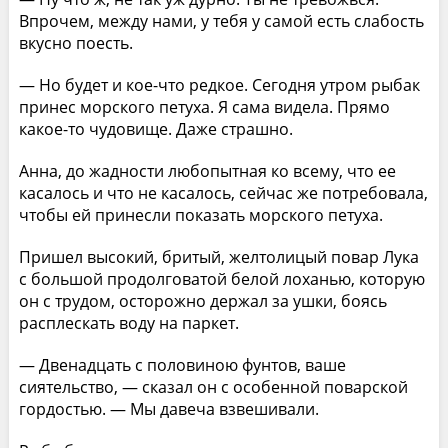
Впрочем, между нами, у тебя у самой есть слабость
вкусно поесть.
— Но будет и кое-что редкое. Сегодня утром рыбак
принес морского петуха. Я сама видела. Прямо
какое-то чудовище. Даже страшно.
Анна, до жадности любопытная ко всему, что ее
касалось и что не касалось, сейчас же потребовала,
чтобы ей принесли показать морского петуха.
Пришел высокий, бритый, желтолицый повар Лука
с большой продолговатой белой лоханью, которую
он с трудом, осторожно держал за ушки, боясь
расплескать воду на паркет.
— Двенадцать с половиною фунтов, ваше
сиятельство, — сказал он с особенной поварской
гордостью. — Мы давеча взвешивали.