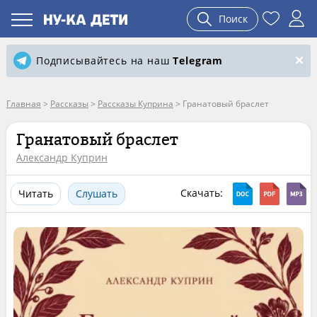
Поиск
Подписывайтесь на наш
Telegram
Главная
>
Рассказы
>
Рассказы Куприна
>
Гранатовый браслет
Гранатовый браслет
Александр Куприн
Скачать:
Читать
Слушать