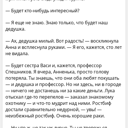
— Будет кто-нибудь интересный?
— Я еще не знаю. Знаю только, что будет наш
дедушка.
— Ах, дедушка милый. Вот радость! — воскликнула
Анна и всплеснула руками. — Я его, кажется, сто лет
не видала.
— Будет сестра Васи и, кажется, профессор
Спешников. Я вчера, Анненька, просто голову
потеряла. Ты знаешь, что они оба любят покушать
— и дедушка и профессор. Но ни здесь, ни в городе
— ничего не достанешь ни за какие деньги. Лука
отыскал где-то перепелов — заказал знакомому
охотнику — и что-то мудрит над ними. Ростбиф
достали сравнительно недурной, — увы! —
неизбежный ростбиф. Очень хорошие раки.
— Ну что ж, не так уж дурно. Ты не тревожься.