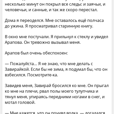
несколько минут он покрыл все следы: и заячьи, и
человечьи, и санные, и так же скоро перестал.
Дома я переоделся. Мне оставалось ещё полчаса
до ужина. Я просматривал старинную книгу.
В окно мне постучали. Я прильнул к стеклу и увидел
Арапова. Он тревожно вызывал меня.
Арапов был очень обеспокоен:
— Пожалуйста… Я не знаю, что мне делать с
Завирайкой. Если бы не зима, я подумал бы, что он
взбесился. Посмотрите-ка.
Завидев меня, Завирай бросился ко мне. Он прыгал
ко мне на плечи, рвал полы моего тулупчика и
тянул меня, упираясь передними ногами в снег, и
мотал головой.
— Мне кажется, что он почуял волка, — догадался