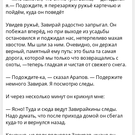
я.— Подождите, я перезаряжу ружьё картечью и
пойдём, куда он поведёт
Увидев ружьё, Завирай радостно запрыгал. Он
побежал вперёд, но при выходе из усадьбы
остановился и поджидал нас, нетерпеливо махая
хвостом. Мы шли за ним. Очевидно, он держал
верный, памятный ему путь: это была та самая
дорога, которой мы только что возвращались с
охоты, —теперь гладкая и чистая от свежего снега.
— Подождите-ка, — сказал Арапов. — Подержите
немного Завирая. Я посмотрю следы.
И через несколько минут он крикнул мне:
— Ясно! Туда и сюда ведут Завирайкины следы.
Надо думать, что после прихода домой он сбегал
куда-то и вернулся назад.