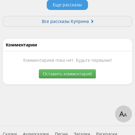
Еще рассказы
Все рассказы Куприна
Комментарии
Комментариев пока нет. Будьте первыми!
Оставить комментарий
А
А
Сказки
Аудиосказки
Песни
Загадки
Раскраски