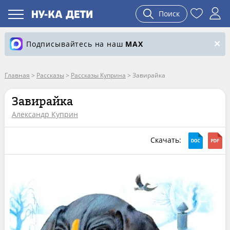
Поиск
Подписывайтесь на наш
MAX
Главная
>
Рассказы
>
Рассказы Куприна
>
Завирайка
Завирайка
Александр Куприн
Скачать: