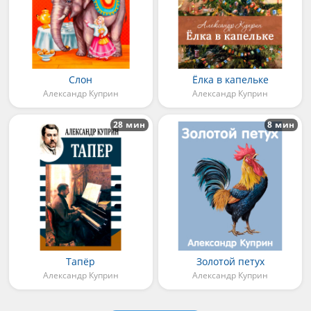
Слон
Ёлка в капельке
Александр Куприн
Александр Куприн
28 мин
8 мин
Тапёр
Золотой петух
Александр Куприн
Александр Куприн