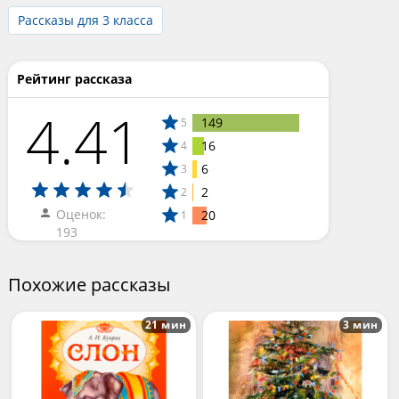
Рассказы для 3 класса
Рейтинг рассказа
4.41
149
5
16
4
6
3
2
2
Оценок:
20
1
193
Похожие рассказы
21 мин
3 мин