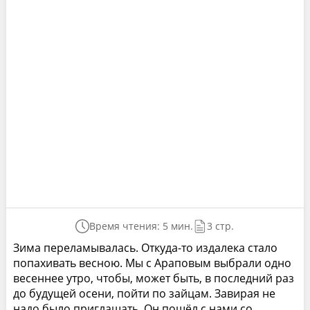
Время чтения: 5 мин.
3 стр.
Зима переламывалась. Откуда-то издалека стало
попахивать весною. Мы с Араповым выбрали одно
весеннее утро, чтобы, может быть, в последний раз
до будущей осени, пойти по зайцам. Завирая не
надо было приглашать. Он пошёл с нами со