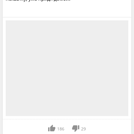
186
29