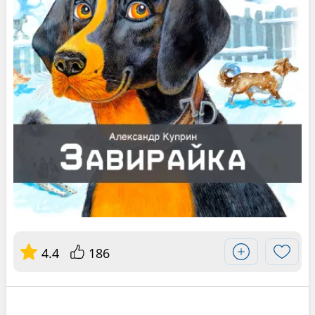
4.4
186