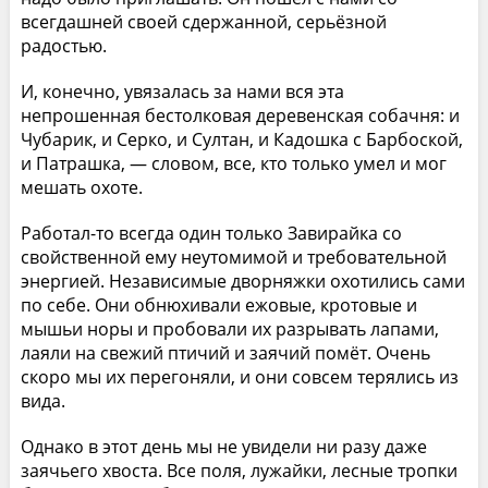
всегдашней своей сдержанной, серьёзной
радостью.
И, конечно, увязалась за нами вся эта
непрошенная бестолковая деревенская собачня: и
Чубарик, и Серко, и Султан, и Кадошка с Барбоской,
и Патрашка, — словом, все, кто только умел и мог
мешать охоте.
Работал-то всегда один только Завирайка со
свойственной ему неутомимой и требовательной
энергией. Независимые дворняжки охотились сами
по себе. Они обнюхивали ежовые, кротовые и
мышьи норы и пробовали их разрывать лапами,
лаяли на свежий птичий и заячий помёт. Очень
скоро мы их перегоняли, и они совсем терялись из
вида.
Однако в этот день мы не увидели ни разу даже
заячьего хвоста. Все поля, лужайки, лесные тропки