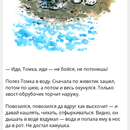
— Иди, Томка, иди — не бойся, не потонешь!
Полез Томка в воду. Сначала по животик зашел,
потом по шею, а потом и весь окунулся. Только
хвост-обрубочек торчит наружу.
Повозился, повозился да вдруг как выскочит — и
давай кашлять, чихать, отфыркиваться. Видно, он
дышать в воде вздумал — вода и попала ему в нос
да в рот. Не достал камушка.