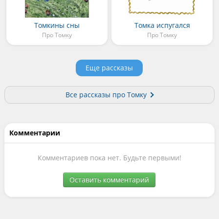
Томкины сны
Томка испугался
Про Томку
Про Томку
Еще рассказы
Все рассказы про Томку
Комментарии
Комментариев пока нет. Будьте первыми!
Оставить комментарий