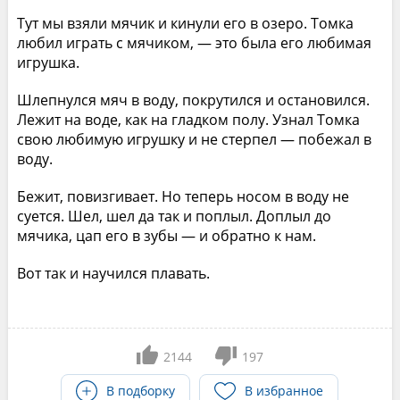
Тут мы взяли мячик и кинули его в озеро. Томка
любил играть с мячиком, — это была его любимая
игрушка.
Шлепнулся мяч в воду, покрутился и остановился.
Лежит на воде, как на гладком полу. Узнал Томка
свою любимую игрушку и не стерпел — побежал в
воду.
Бежит, повизгивает. Но теперь носом в воду не
суется. Шел, шел да так и поплыл. Доплыл до
мячика, цап его в зубы — и обратно к нам.
Вот так и научился плавать.
2144
197
В подборку
В избранное