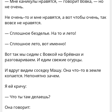
— Мне каникулы нравятся, — говорит Вовка, — но
не очень.
Не очень–то и мне нравятся, а вот чтобы очень, так
вовсе не нравятся.
— Сплошное безделье. На то и лето!
— Сплошное лето, вот именно!
Вот так мы сидим с Вовкой на брёвнах и
разговариваем. И едим свежие огурцы.
И вдруг видим соседку Машу. Она что–то в земле
копается. Непонятно зачем.
Я ей кричу:
— Что ты там делаешь?
Она говорит: