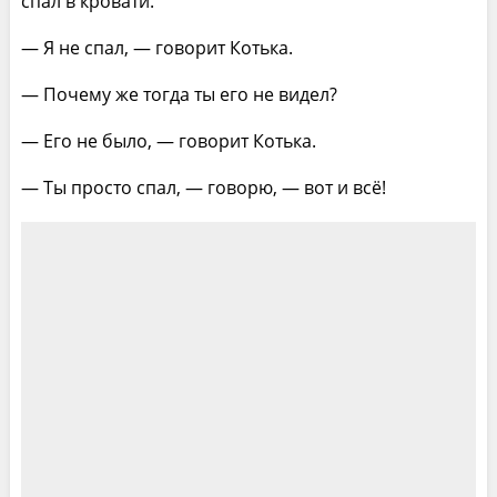
спал в кровати.
— Я не спал, — говорит Котька.
— Почему же тогда ты его не видел?
— Его не было, — говорит Котька.
— Ты просто спал, — говорю, — вот и всё!