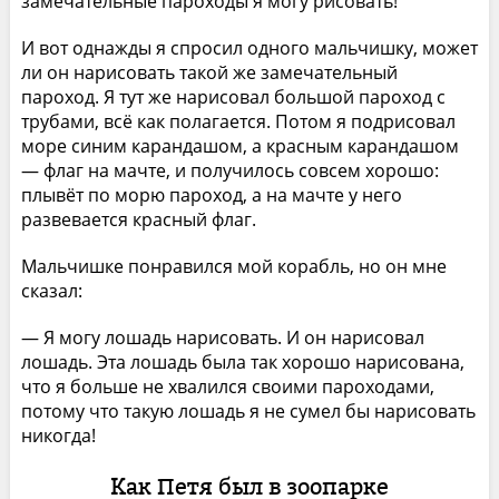
замечательные пароходы я могу рисовать!
И вот однажды я спросил одного мальчишку, может
ли он нарисовать такой же замечательный
пароход. Я тут же нарисовал большой пароход с
трубами, всё как полагается. Потом я подрисовал
море синим карандашом, а красным карандашом
— флаг на мачте, и получилось совсем хорошо:
плывёт по морю пароход, а на мачте у него
развевается красный флаг.
Мальчишке понравился мой корабль, но он мне
сказал:
— Я могу лошадь нарисовать. И он нарисовал
лошадь. Эта лошадь была так хорошо нарисована,
что я больше не хвалился своими пароходами,
потому что такую лошадь я не сумел бы нарисовать
никогда!
Как Петя был в зоопарке