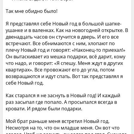
Так мне обидно было!
Я представлял себе Новый год в большой шапке-
ушанке и в валенках. Как на новогодней открытке. В
двенадцать часов он стучится в дверь. И его все
встречают. Все обнимаются с ним, хлопают по
плечу Новый год и говорят: «Наконец-то приехал!»
Он вытаскивает из мешка подарки, всё дарит, кому
что надо, и говорит: «Я спешу. Меня ждут в других
квартирах». Все провожают его до угла, потом
возвращаются и идут спать. Вот так представлял я
себе Новый год.
Как старался я не заснуть в Новый год! И каждый
раз засыпал где попало. А просыпался всегда в
кровати. И рядом были подарки.
Мой брат раньше меня встретил Новый год.
Несмотря на то, что он младше меня. Он вот что