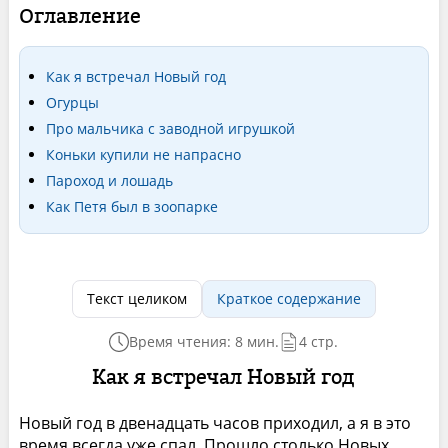
Оглавление
Как я встречал Новый год
Огурцы
Про мальчика с заводной игрушкой
Коньки купили не напрасно
Пароход и лошадь
Как Петя был в зоопарке
Текст целиком
Краткое содержание
Время чтения: 8 мин.
4 стр.
Как я встречал Новый год
Новый год в двенадцать часов приходил, а я в это
время всегда уже спал. Прошло столько Новых