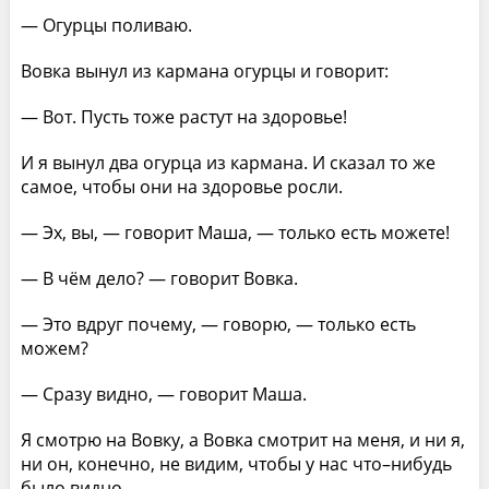
— Огурцы поливаю.
Вовка вынул из кармана огурцы и говорит:
— Вот. Пусть тоже растут на здоровье!
И я вынул два огурца из кармана. И сказал то же
самое, чтобы они на здоровье росли.
— Эх, вы, — говорит Маша, — только есть можете!
— В чём дело? — говорит Вовка.
— Это вдруг почему, — говорю, — только есть
можем?
— Сразу видно, — говорит Маша.
Я смотрю на Вовку, а Вовка смотрит на меня, и ни я,
ни он, конечно, не видим, чтобы у нас что–нибудь
было видно.