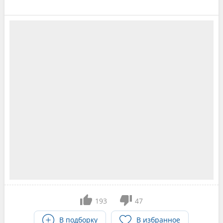
193
47
В подборку
В избранное