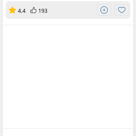
4.4
193