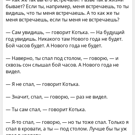
бывает? Если ты, например, меня встречаешь, то ты
видишь, что ты меня встречаешь. А то как же ты
меня встречаешь, если ты меня не встречаешь?
— Сам увидишь, — говорит Котька. — На будущий
год увидишь. Никакого там Нового года не будет.
Бой часов будет. А Нового года не будет.
— Наверно, ты спал под столом, — говорю, — и
сквозь сон слышал бой часов. А Нового года не
видел.
— Я не спал, — говорит Котька.
— Значит, спал, — говорю, — раз не видел.
— Ты сам спал, — говорит Котька.
— Я-то спал, — говорю, — но ты тоже спал. Только я
спал в кровати, а ты — под столом. Лучше бы ты уж