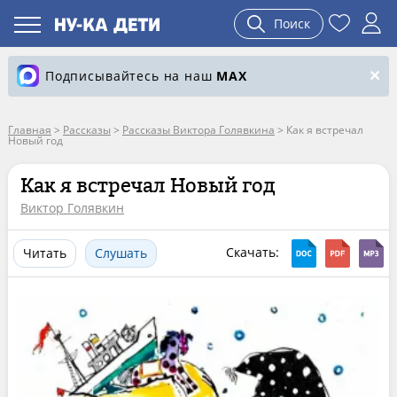
Поиск
Подписывайтесь на наш
MAX
Главная
>
Рассказы
>
Рассказы Виктора Голявкина
>
Как я встречал
Новый год
Как я встречал Новый год
Виктор Голявкин
Скачать:
Читать
Слушать