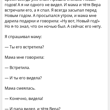
годов! А я ни одного не видел. И мама и тётя Вера
встречали его, а я спал. Я всегда засыпал перед
Новым годом. А просыпался утром, и мама мне
дарила подарки и говорила: «Ну вот, Новый год!»
Но я-то знал, что он ночью был. А сейчас его нету.
Я спрашивал маму:
— Ты его встретила?
Мама мне говорила:
— Встретила.
— И ты его видела?
Мама смеялась.
— Конечно, видела!
— И папа видел, и тётя Вера?