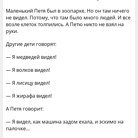
Маленький Петя был в зоопарке. Но он там ничего
не видел. Потому, что там было много людей. И все
возле клеток толпились. А Петю никто не взял на
руки.
Другие дети говорят:
— Я медведей видел!
— Я волков видел!
— Я лисицу видел!
— Я жирафа видел!
А Петя говорит:
— Я видел, как машина задом ехала, и эскимо на
палочке…