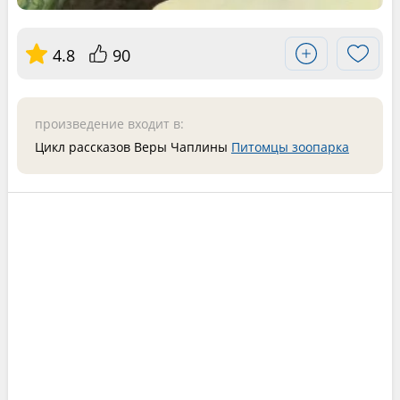
4.8
90
произведение входит в:
Цикл рассказов Веры Чаплины
Питомцы зоопарка