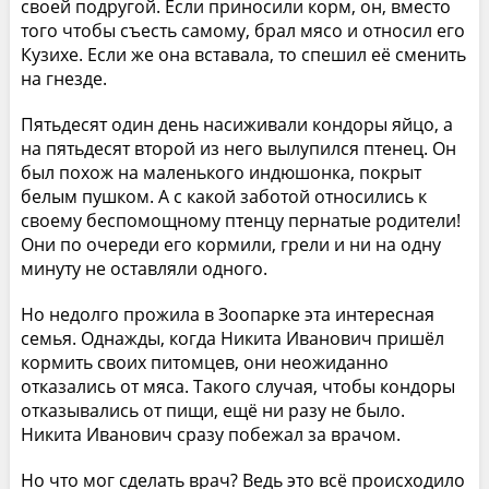
своей подругой. Если приносили корм, он, вместо
того чтобы съесть самому, брал мясо и относил его
Кузихе. Если же она вставала, то спешил её сменить
на гнезде.
Пятьдесят один день насиживали кондоры яйцо, а
на пятьдесят второй из него вылупился птенец. Он
был похож на маленького индюшонка, покрыт
белым пушком. А с какой заботой относились к
своему беспомощному птенцу пернатые родители!
Они по очереди его кормили, грели и ни на одну
минуту не оставляли одного.
Но недолго прожила в Зоопарке эта интересная
семья. Однажды, когда Никита Иванович пришёл
кормить своих питомцев, они неожиданно
отказались от мяса. Такого случая, чтобы кондоры
отказывались от пищи, ещё ни разу не было.
Никита Иванович сразу побежал за врачом.
Но что мог сделать врач? Ведь это всё происходило