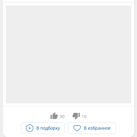
90
10
В подборку
В избранное