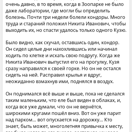
очень давно, в то время, когда в Зоопарке не было
даже лаборатории, где могли бы определить
болезнь. Почти три недели болели кондоры. Много
труда и стараний положил Никита Иванович, чтобы
выходить их, но спасти удалось только одного Кузю.
Было видно, как скучал, оставшись один, кондор.
Он сидел целые дни нахохлившись или начинал
ходить по клетке и искать свою подругу. Когда же
Никита Иванович выпустил его на прогулку, Кузя
сразу направился к своей горке. Но он не остался
сидеть на ней. Расправил крылья и вдруг,
неожиданно взмахнув ими, поднялся в воздух.
Он поднимался всё выше и выше, пока не сделался
таким маленьким, что еле был виден в облаках, и,
когда все уже думали, что он не вернётся,
широкими кругами пошёл вниз. Вот он уже парит
над парком… вот опускается на дорожку… Кто
знает, быть может, многолетняя привычка к месту,