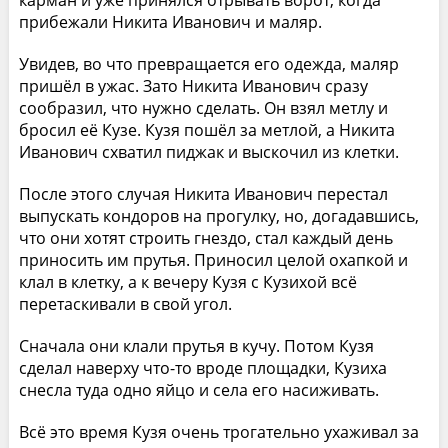
прибежали Никита Иванович и маляр.
Увидев, во что превращается его одежда, маляр
пришёл в ужас. Зато Никита Иванович сразу
сообразил, что нужно сделать. Он взял метлу и
бросил её Кузе. Кузя пошёл за метлой, а Никита
Иванович схватил пиджак и выскочил из клетки.
После этого случая Никита Иванович перестал
выпускать кондоров на прогулку, но, догадавшись,
что они хотят строить гнездо, стал каждый день
приносить им прутья. Приносил целой охапкой и
клал в клетку, а к вечеру Кузя с Кузихой всё
перетаскивали в свой угол.
Сначала они клали прутья в кучу. Потом Кузя
сделал наверху что-то вроде площадки, Кузиха
снесла туда одно яйцо и села его насиживать.
Всё это время Кузя очень трогательно ухаживал за