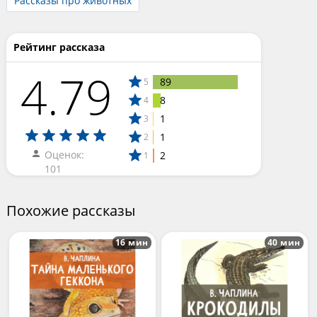
Рассказы про животных
Рейтинг рассказа
4.79
89
5
8
4
1
3
1
2
Оценок:
2
1
101
Похожие рассказы
16 мин
40 мин