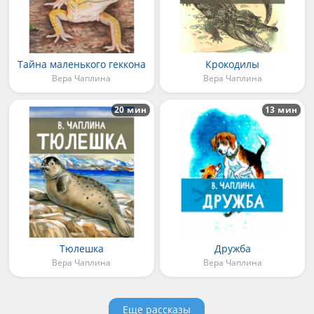
Тайна маленького геккона
Крокодилы
Вера Чаплина
Вера Чаплина
20 мин
13 мин
Тюлешка
Дружба
Вера Чаплина
Вера Чаплина
Еще рассказы