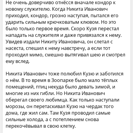
Не очень доверчиво отнёсся вначале кондор к
новому служителю. Когда Никита Иванович
приходил, кондор, грозно наступая, пытался его
ударить сильным крючковатым клювом. Но это
было только первое время. Скоро Кузя перестал
нападать на служителя и даже привязался к нему.
Увидев издали Никиту Ивановича, он слетал с
насеста, спешил к нему навстречу, а если тот
проходил мимо, смешно вытягивал шею и смотрел
ему вслед.
Никита Иванович тоже полюбил Кузю и заботился
о нём. В то время в Зоопарке было мало тёплых
помещений, птиц некуда было девать зимой, и
многие из них гибли. Но Никита Иванович
оберегал своего любимца. Как только наступали
морозы, он перетаскивал Кузю на чердак того
дома, где жил сам. Там Кузя проводил самые
сильные холода, а с потеплением снова
перекочёвывал в свою клетку.