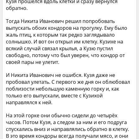
Кузя прошёлся вдоль клетки и сразу вернулся
обратно.
Тогда Никита Иванович решил попробовать
выпускать обоих кондоров на прогулку. Ему было
жаль птиц, к которым так редко заглядывало
солнышко. И вот он открыл им клетку. Кузихе на
всякий случай связал крылья, а Кузю пустил
свободно, потому что был уверен, что кондор от
своей пары не улетит.
И Никита Иванович не ошибся. Кузя даже не
пробовал улетать. С первого же дня он облюбовал
поблизости небольшую каменную горку и, как
только его выпускали, вместе с Кузихой
направлялся к ней.
На этой горке они обычно сидели до четырёх
часов. Потом Кузя, а следом за ним и его подруга
спускались вниз и направлялись обратно в клетку.
В это время кондоры всегда получали мясо, и они