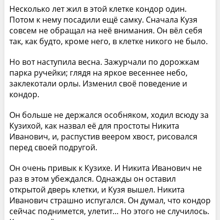
Несколько лет жил в этой клетке кондор один.
Потом к нему посадили ещё самку. Сначала Кузя
совсем не обращал на неё внимания. Он вёл себя
так, как будто, кроме него, в клетке никого не было.
Но вот наступила весна. Зажурчали по дорожкам
парка ручейки; глядя на яркое весеннее небо,
заклекотали орлы. Изменил своё поведение и
кондор.
Он больше не держался особняком, ходил всюду за
Кузихой, как назвал её для простоты Никита
Иванович, и, распустив веером хвост, рисовался
перед своей подругой.
Он очень привык к Кузихе. И Никита Иванович не
раз в этом убеждался. Однажды он оставил
открытой дверь клетки, и Кузя вышел. Никита
Иванович страшно испугался. Он думал, что кондор
сейчас поднимется, улетит… Но этого не случилось.