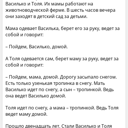
Василько и Толя. Их мамы работают на
животноводческой ферме. В шесть часов вечера
они заходят в детский сад за детьми.
Мама одевает Василька, берет его за руку, ведет за
собой и говорит:
– Пойдем, Василько, домой.
А Толя одевается сам, берет маму за руку, ведет за
собой и говорит:
– Пойдем, мама, домой. Дорогу засыпало снегом.
Есть только узенькая тропинка в снегу. Мать
Василько идет по снегу, а сын – тропинкой. Ведь
она ведет Василько домой.
Толя идет по снегу, а мама – тропинкой. Ведь Толя
ведет маму домой.
Прошло двенадцать лет. Стали Василько и Толя