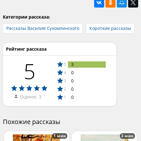
Категории рассказа:
Рассказы Василия Сухомлинского
Короткие рассказы
Рейтинг рассказа
5
3
5
0
4
0
3
0
2
Оценок: 3
0
1
Похожие рассказы
1 мин
3 мин