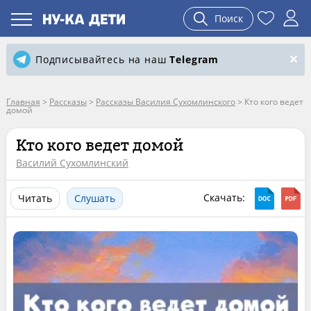
Поиск
Подписывайтесь на наш
Telegram
Главная
>
Рассказы
>
Рассказы Василия Сухомлинского
>
Кто кого ведет
домой
Кто кого ведет домой
Василий Сухомлинский
Скачать:
Читать
Слушать