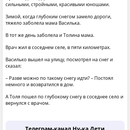
сильными, стройными, красивыми юношами.
Зимой, когда глубоким снегом замело дороги,
тяжело заболела мама Василька.
В тот же день заболела и Толина мама.
Врач жил в соседнем селе, в пяти километрах.
Василько вышел на улицу, посмотрел на снег и
сказал:
– Разве можно по такому снегу идти? – Постоял
немного и возвратился в дом.
А Толя пошел по глубокому снегу в соседнее село и
вернулся с врачом.
Телеграм-канал Ну-ка Дети