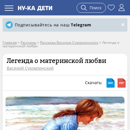
Поиск
Подписывайтесь на наш
Telegram
Главная
>
Рассказы
>
Рассказы Василия Сухомлинского
>
Легенда о
материнской любви
Легенда о материнской любви
Василий Сухомлинский
Скачать: