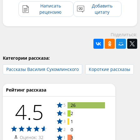
Написать
Добавить
рецензию
цитату
Поделиться:
Категории рассказа:
Рассказы Василия Сухомлинского
Короткие рассказы
Рейтинг рассказа
4.5
26
5
2
4
1
3
0
2
Оценок: 32
3
1