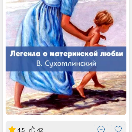
4.5
42