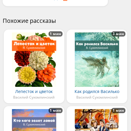
Похожие рассказы
1 мин
3 мин
Лепесток и цветок
Как родился Василько
Василий Сухомлинский
Василий Сухомлинский
1 мин
1 мин