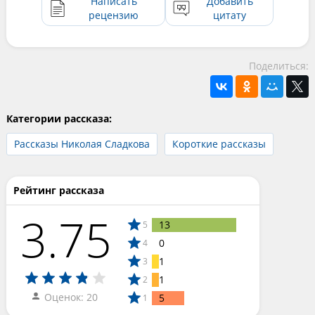
Написать
Добавить
рецензию
цитату
Поделиться:
Категории рассказа:
Рассказы Николая Сладкова
Короткие рассказы
Рейтинг рассказа
3.75
13
5
0
4
1
3
1
2
Оценок: 20
5
1