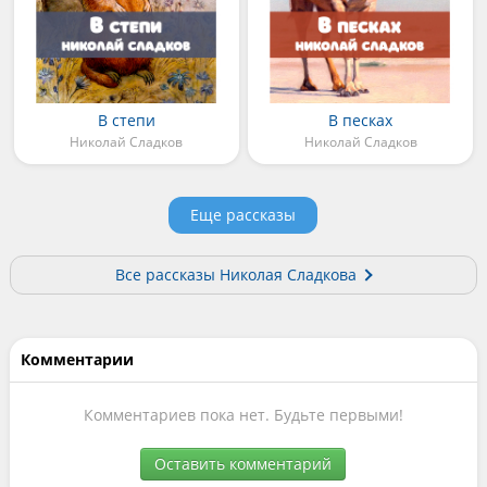
В степи
В песках
Николай Сладков
Николай Сладков
Еще рассказы
Все рассказы Николая Сладкова
Комментарии
Комментариев пока нет. Будьте первыми!
Оставить комментарий