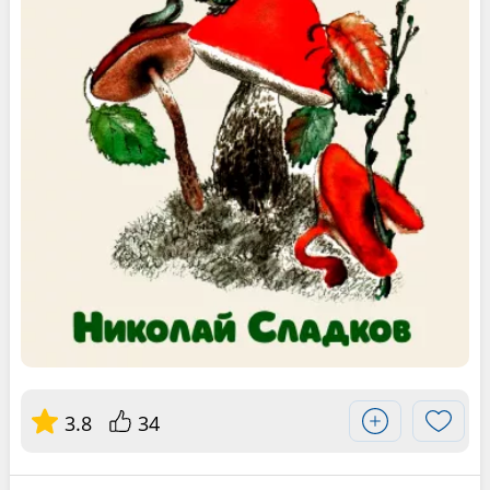
3.8
34