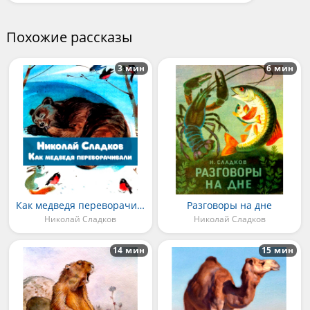
Похожие рассказы
3 мин
6 мин
Как медведя переворачивали
Разговоры на дне
Николай Сладков
Николай Сладков
14 мин
15 мин