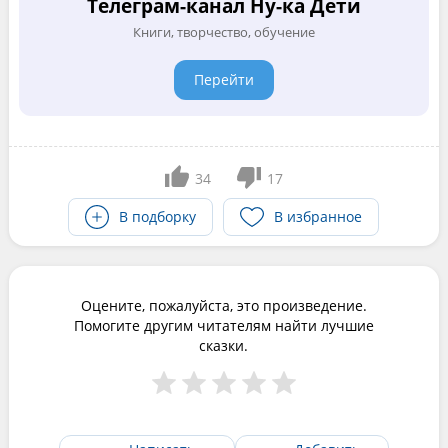
Телеграм-канал Ну-ка Дети
Книги, творчество, обучение
Перейти
34
17
В подборку
В избранное
Оцените, пожалуйста, это произведение.
Помогите другим читателям найти лучшие
сказки.