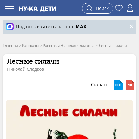
Поиск
Подписывайтесь на наш
MAX
Главная
>
Рассказы
>
Рассказы Николая Сладкова
>
Лесные силачи
Лесные силачи
Николай Сладков
Скачать: