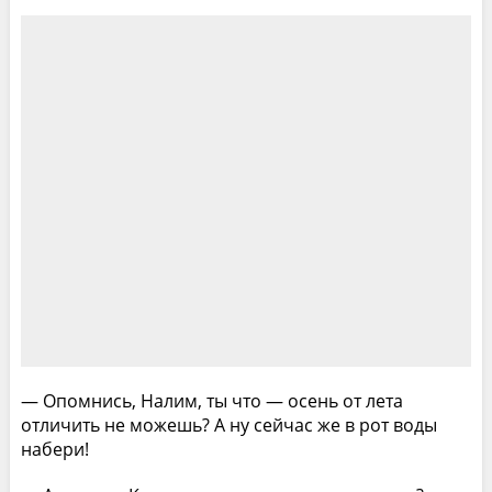
— Опомнись, Налим, ты что — осень от лета
отличить не можешь? А ну сейчас же в рот воды
набери!