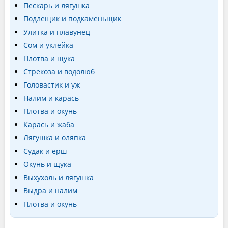
Пескарь и лягушка
Подлещик и подкаменьщик
Улитка и плавунец
Сом и уклейка
Плотва и щука
Стрекоза и водолюб
Головастик и уж
Налим и карась
Плотва и окунь
Карась и жаба
Лягушка и оляпка
Судак и ёрш
Окунь и щука
Выхухоль и лягушка
Выдра и налим
Плотва и окунь