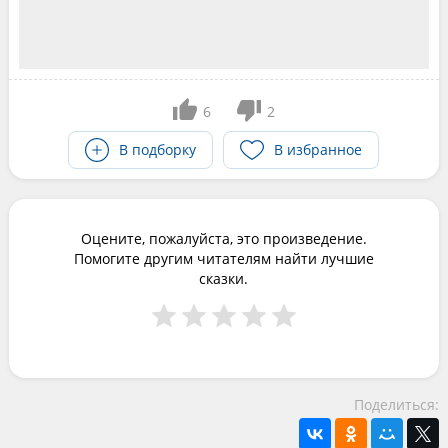
6
2
В подборку
В избранное
Оцените, пожалуйста, это произведение.
Помогите другим читателям найти лучшие
сказки.
Поделиться: