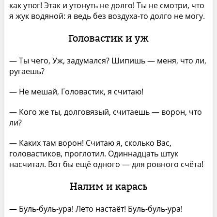
как утюг! Этак и утонуть не долго! Ты не смотри, что
я жук водяной: я ведь без воздуха-то долго не могу.
Головастик и уж
— Ты чего, Уж, задумался? Шипишь — меня, что ли,
ругаешь?
— Не мешай, Головастик, я считаю!
— Кого же ты, долговязый, считаешь — ворон, что
ли?
— Каких там ворон! Считаю я, сколько Вас,
головастиков, проглотил. Одиннадцать штук
насчитал. Вот бы ещё одного — для ровного счёта!
Налим и карась
— Буль-буль-ура! Лето настаёт! Буль-буль-ура!