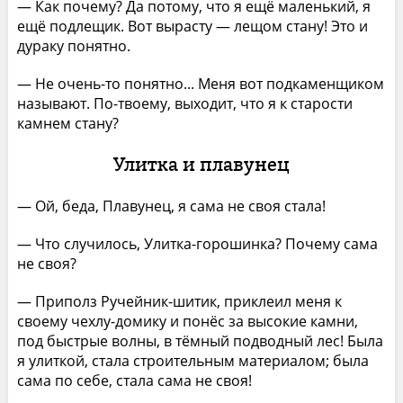
— Как почему? Да потому, что я ещё маленький, я
ещё подлещик. Вот вырасту — лещом стану! Это и
дураку понятно.
— Не очень-то понятно... Меня вот подкаменщиком
называют. По-твоему, выходит, что я к старости
камнем стану?
Улитка и плавунец
— Ой, беда, Плавунец, я сама не своя стала!
— Что случилось, Улитка-горошинка? Почему сама
не своя?
— Приполз Ручейник-шитик, приклеил меня к
своему чехлу-домику и понёс за высокие камни,
под быстрые волны, в тёмный подводный лес! Была
я улиткой, стала строительным материалом; была
сама по себе, стала сама не своя!