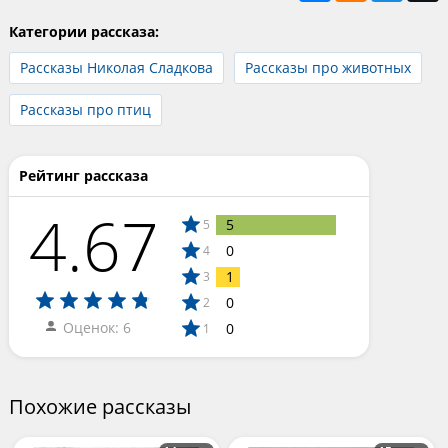
Категории рассказа:
Рассказы Николая Сладкова
Рассказы про животных
Рассказы про птиц
Рейтинг рассказа
4.67
5
5
0
4
1
3
0
2
Оценок: 6
0
1
Похожие рассказы