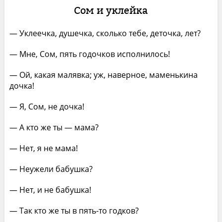
Сом и уклейка
— Уклеечка, душечка, сколько тебе, деточка, лет?
— Мне, Сом, пять годочков исполнилось!
— Ой, какая малявка; уж, наверное, маменькина
дочка!
— Я, Сом, не дочка!
— А кто же ты — мама?
— Нет, я не мама!
— Неужели бабушка?
— Нет, и не бабушка!
— Так кто же ты в пять-то годков?