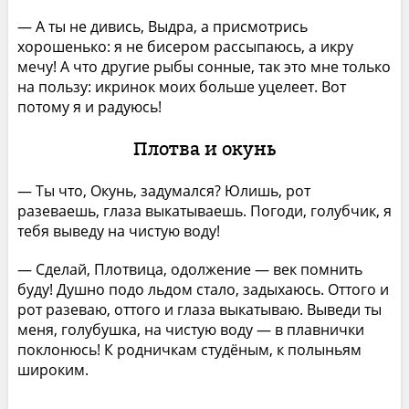
— А ты не дивись, Выдра, а присмотрись
хорошенько: я не бисером рассыпаюсь, а икру
мечу! А что другие рыбы сонные, так это мне только
на пользу: икринок моих больше уцелеет. Вот
потому я и радуюсь!
Плотва и окунь
— Ты что, Окунь, задумался? Юлишь, рот
разеваешь, глаза выкатываешь. Погоди, голубчик, я
тебя выведу на чистую воду!
— Сделай, Плотвица, одолжение — век помнить
буду! Душно подо льдом стало, задыхаюсь. Оттого и
рот разеваю, оттого и глаза выкатываю. Выведи ты
меня, голубушка, на чистую воду — в плавнички
поклонюсь! К родничкам студёным, к полыньям
широким.