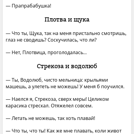
— Прапрабабушка!
Плотва и щука
— Что ты, Щука, так на меня пристально смотришь,
глаз не сводишь? Соскучилась, что ли?
— Нет, Плотвица, проголодалась...
Стрекоза и водолюб
— Ты, Водолюб, чисто мельница: крыльями
машешь, а улететь не можешь! У меня б поучился.
— Наелся я, Стрекоза, сверх меры! Целиком
карасика стрескал. Отяжелел совсем.
— Летать не можешь, так хоть плавай!
— Что ты, что ты! Как же мне плавать, коли живот