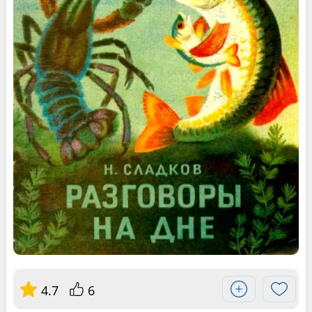
4.7
6