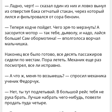
— Ладно, черт! — сказал один из них и ловко вынул
из отверстия бака сетчатый стакан, через который
лился и фильтровался от сора бензин.
— Теперя ходче пойдет. Чего зря-то мерзнуть! А
засорится мотор — так тебе, дьяволу, и надо, лайся
больше! Сам обормотина! — вполголоса ворчал
мальчишка.
Наконец все было готово, все десять пассажиров
сидели по местам. Пора лететь. Механик еще раз
посмотрел, все ли исправно.
— А что ж, меня-то возьмешь? — спросил механика
ученик Федорчук.
— Нет, ты тут подлетывай. В большой рейс тебя не
рука брать. Лучше набрать чего-нибудь, повезти
продать пуда четыре.