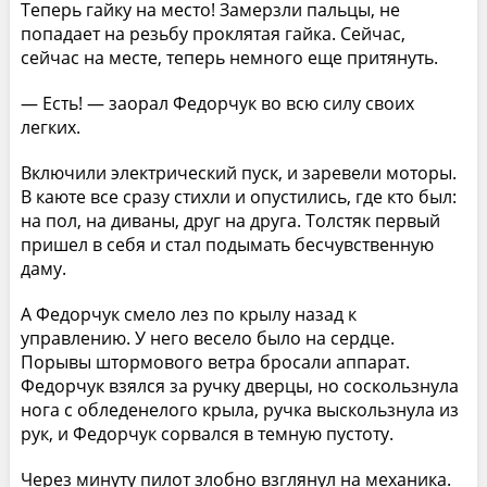
Теперь гайку на место! Замерзли пальцы, не
попадает на резьбу проклятая гайка. Сейчас,
сейчас на месте, теперь немного еще притянуть.
— Есть! — заорал Федорчук во всю силу своих
легких.
Включили электрический пуск, и заревели моторы.
В каюте все сразу стихли и опустились, где кто был:
на пол, на диваны, друг на друга. Толстяк первый
пришел в себя и стал подымать бесчувственную
даму.
А Федорчук смело лез по крылу назад к
управлению. У него весело было на сердце.
Порывы штормового ветра бросали аппарат.
Федорчук взялся за ручку дверцы, но соскользнула
нога с обледенелого крыла, ручка выскользнула из
рук, и Федорчук сорвался в темную пустоту.
Через минуту пилот злобно взглянул на механика.