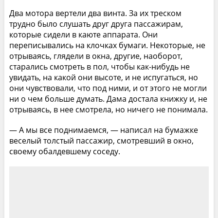
Два мотора вертели два винта. За их треском
трудно было слушать друг друга пассажирам,
которые сидели в каюте аппарата. Они
переписывались на клочках бумаги. Некоторые, не
отрываясь, глядели в окна, другие, наоборот,
старались смотреть в пол, чтобы как-нибудь не
увидать, на какой они высоте, и не испугаться, но
они чувствовали, что под ними, и от этого не могли
ни о чем больше думать. Дама достала книжку и, не
отрываясь, в нее смотрела, но ничего не понимала.
— А мы все поднимаемся, — написал на бумажке
веселый толстый пассажир, смотревший в окно,
своему обалдевшему соседу.