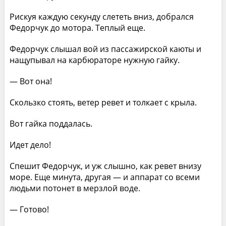
Рискуя каждую секунду слететь вниз, добрался
Федорчук до мотора. Теплый еще.
Федорчук слышал вой из пассажирской каюты и
нащупывал на карбюраторе нужную гайку.
— Вот она!
Скользко стоять, ветер ревет и толкает с крыла.
Вот гайка поддалась.
Идет дело!
Спешит Федорчук, и уж слышно, как ревет внизу
море. Еще минута, другая — и аппарат со всеми
людьми потонет в мерзлой воде.
— Готово!