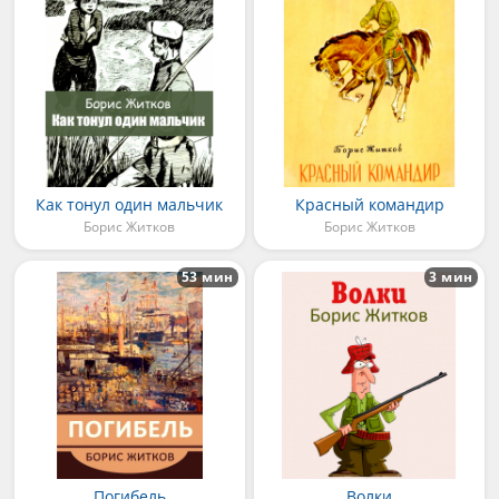
Как тонул один мальчик
Красный командир
Борис Житков
Борис Житков
53 мин
3 мин
Погибель
Волки