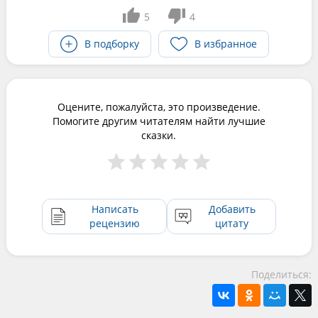
5
4
В подборку
В избранное
Оцените, пожалуйста, это произведение.
Помогите другим читателям найти лучшие
сказки.
Написать
Добавить
рецензию
цитату
Поделиться: