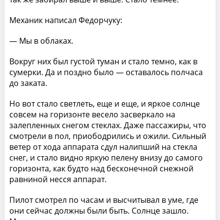
Механик написал Федорчуку:
— Мы в облаках.
Вокруг них был густой туман и стало темно, как в
сумерки. Да и поздно было — оставалось полчаса
до заката.
Но вот стало светлеть, еще и еще, и яркое солнце
совсем на горизонте весело засверкало на
залепленных снегом стеклах. Даже пассажиры, что
смотрели в пол, приободрились и ожили. Сильный
ветер от хода аппарата сдул налипший на стекла
снег, и стало видно яркую пелену внизу до самого
горизонта, как будто над бесконечной снежной
равниной несся аппарат.
Пилот смотрел по часам и высчитывал в уме, где
они сейчас должны были быть. Солнце зашло.