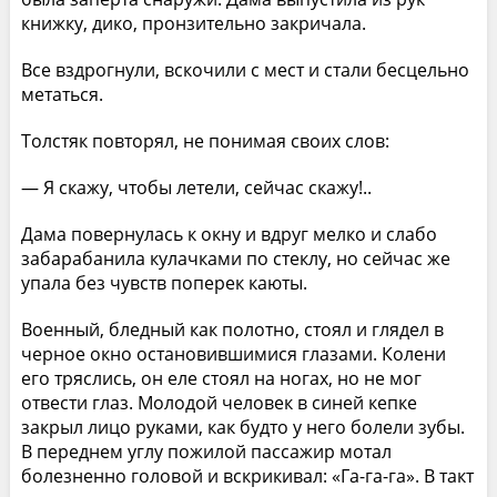
книжку, дико, пронзительно закричала.
Все вздрогнули, вскочили с мест и стали бесцельно
метаться.
Толстяк повторял, не понимая своих слов:
— Я скажу, чтобы летели, сейчас скажу!..
Дама повернулась к окну и вдруг мелко и слабо
забарабанила кулачками по стеклу, но сейчас же
упала без чувств поперек каюты.
Военный, бледный как полотно, стоял и глядел в
черное окно остановившимися глазами. Колени
его тряслись, он еле стоял на ногах, но не мог
отвести глаз. Молодой человек в синей кепке
закрыл лицо руками, как будто у него болели зубы.
В переднем углу пожилой пассажир мотал
болезненно головой и вскрикивал: «Га-га-га». В такт