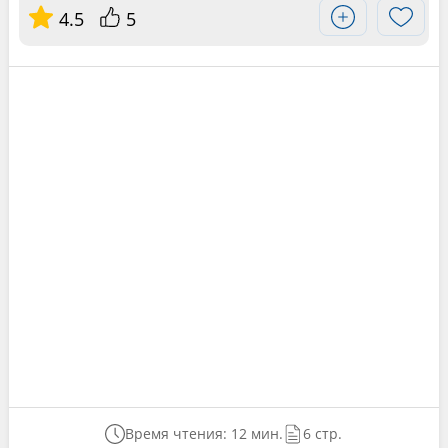
4.5
5
Время чтения: 12 мин.
6 стр.