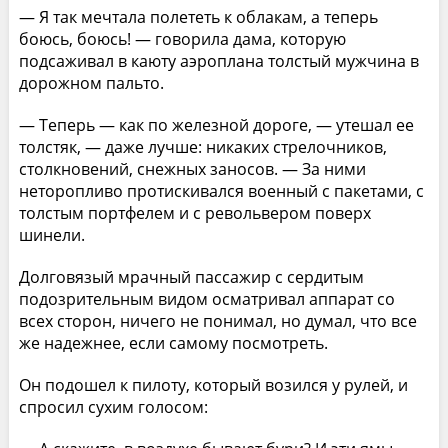
— Я так мечтала полететь к облакам, а теперь
боюсь, боюсь! — говорила дама, которую
подсаживал в каюту аэроплана толстый мужчина в
дорожном пальто.
— Теперь — как по железной дороге, — утешал ее
толстяк, — даже лучше: никаких стрелочников,
столкновений, снежных заносов. — За ними
неторопливо протискивался военный с пакетами, с
толстым портфелем и с револьвером поверх
шинели.
Долговязый мрачный пассажир с сердитым
подозрительным видом осматривал аппарат со
всех сторон, ничего не понимал, но думал, что все
же надежнее, если самому посмотреть.
Он подошел к пилоту, который возился у рулей, и
спросил сухим голосом: