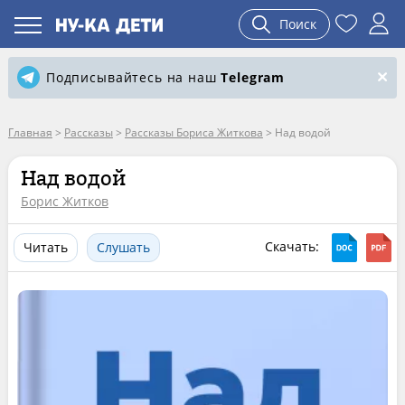
Поиск
Подписывайтесь на наш
Telegram
Главная
>
Рассказы
>
Рассказы Бориса Житкова
>
Над водой
Над водой
Борис Житков
Скачать:
Читать
Слушать