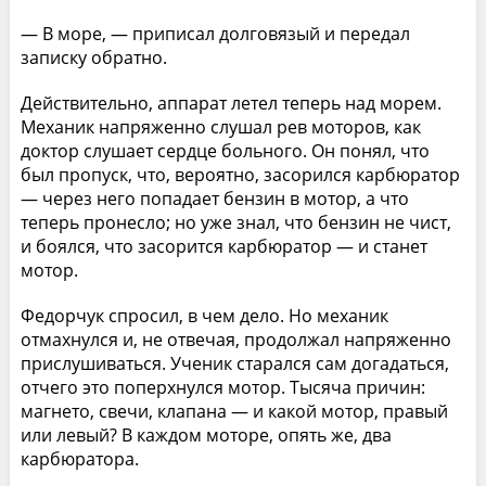
— В море, — приписал долговязый и передал
записку обратно.
Действительно, аппарат летел теперь над морем.
Механик напряженно слушал рев моторов, как
доктор слушает сердце больного. Он понял, что
был пропуск, что, вероятно, засорился карбюратор
— через него попадает бензин в мотор, а что
теперь пронесло; но уже знал, что бензин не чист,
и боялся, что засорится карбюратор — и станет
мотор.
Федорчук спросил, в чем дело. Но механик
отмахнулся и, не отвечая, продолжал напряженно
прислушиваться. Ученик старался сам догадаться,
отчего это поперхнулся мотор. Тысяча причин:
магнето, свечи, клапана — и какой мотор, правый
или левый? В каждом моторе, опять же, два
карбюратора.