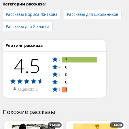
Категории рассказа:
Рассказы Бориса Житкова
Рассказы для школьников
Рассказы для 2 класса
Рейтинг рассказа
4.5
7
5
0
4
0
3
0
2
Оценок: 8
1
1
Похожие рассказы
3 мин
1 мин