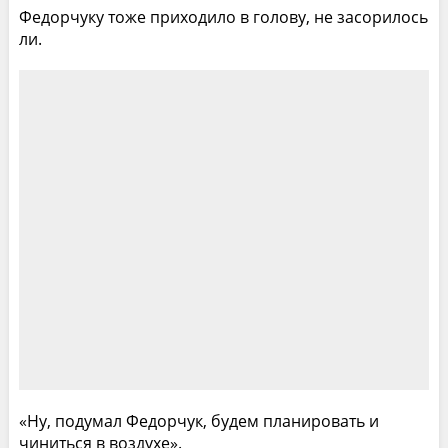
Федорчуку тоже приходило в голову, не засорилось
ли.
«Ну, подумал Федорчук, будем планировать и
чиниться в воздухе».