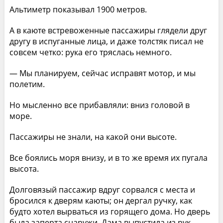
Альтиметр показывал 1900 метров.
А в каюте встревоженные пассажиры глядели друг
другу в испуганные лица, и даже толстяк писал не
совсем четко: рука его тряслась немного.
— Мы планируем, сейчас исправят мотор, и мы
полетим.
Но мысленно все прибавляли: вниз головой в
море.
Пассажиры не знали, на какой они высоте.
Все боялись моря внизу, и в то же время их пугала
высота.
Долговязый пассажир вдруг сорвался с места и
бросился к дверям каюты; он дергал ручку, как
будто хотел вырваться из горящего дома. Но дверь
была заперта снаружи. Дама выпустила из рук