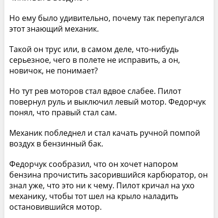
Но ему было удивительно, почему так перепугался
этот знающий механик.
Такой он трус или, в самом деле, что-нибудь
серьезное, чего в полете не исправить, а он,
новичок, не понимает?
Но тут рев моторов стал вдвое слабее. Пилот
повернул руль и выключил левый мотор. Федорчук
понял, что правый стал сам.
Механик побледнел и стал качать ручной помпой
воздух в бензинный бак.
Федорчук сообразил, что он хочет напором
бензина прочистить засорившийся карбюратор, он
знал уже, что это ни к чему. Пилот кричал на ухо
механику, чтобы тот шел на крыло наладить
остановившийся мотор.