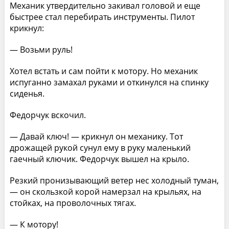
Механик утвердительно закивал головой и еще
быстрее стал перебирать инструменты. Пилот
крикнул:
— Возьми руль!
Хотел встать и сам пойти к мотору. Но механик
испуганно замахал руками и откинулся на спинку
сиденья.
Федорчук вскочил.
— Давай ключ! — крикнул он механику. Тот
дрожащей рукой сунул ему в руку маленький
гаечный ключик. Федорчук вышел на крыло.
Резкий пронизывающий ветер нес холодный туман,
— он скользкой корой намерзал на крыльях, на
стойках, на проволочных тягах.
— К мотору!