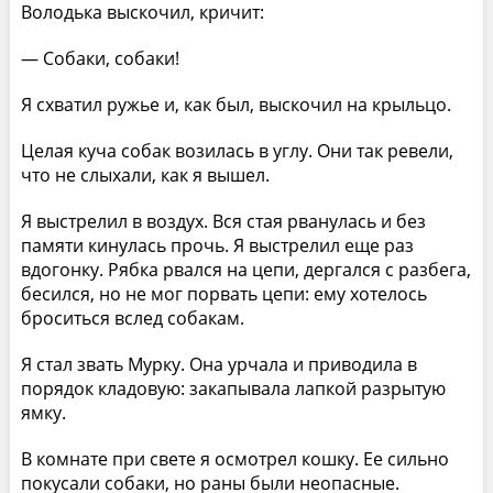
Володька выскочил, кричит:
— Собаки, собаки!
Я схватил ружье и, как был, выскочил на крыльцо.
Целая куча собак возилась в углу. Они так ревели,
что не слыхали, как я вышел.
Я выстрелил в воздух. Вся стая рванулась и без
памяти кинулась прочь. Я выстрелил еще раз
вдогонку. Рябка рвался на цепи, дергался с разбега,
бесился, но не мог порвать цепи: ему хотелось
броситься вслед собакам.
Я стал звать Мурку. Она урчала и приводила в
порядок кладовую: закапывала лапкой разрытую
ямку.
В комнате при свете я осмотрел кошку. Ее сильно
покусали собаки, но раны были неопасные.