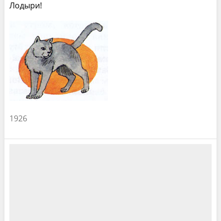
Лодыри!
1926