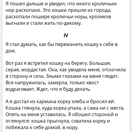
Я пошел дальше и увидел, что много кроличьих
нор раскопано. Это кошки пришли из города,
раскопали пошире кроличьи норы, кроликов
выгнали и стали жить по-дикому.
IV
Я стал думать, как бы переманить кошку к себе в
дом.
Вот раз я встретил кошку на берегу. Большая,
серая, мордастая. Она, как увидела меня, отскочила
в сторону и села. Злыми глазами на меня глядит.
Вся напружилась, замерла, только хвост
вздрагивает. Ждет, что я буду делать.
А я достал из кармана корку хлеба и бросил ей.
Кошка глянула, куда корка упала, а сама ни с места.
Опять на меня уставилась. Я обошел стороной и
оглянулся: кошка прыгнула, схватила корку и
побежала к себе домой, в нору.