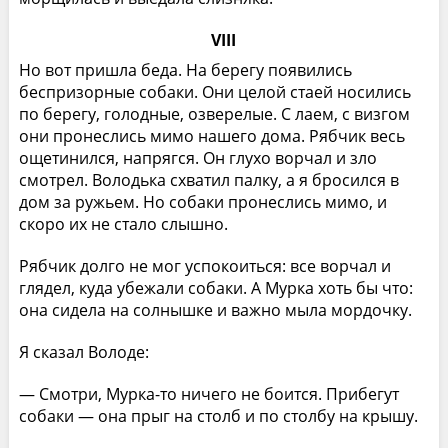
VIII
Но вот пришла беда. На берегу появились
беспризорные собаки. Они целой стаей носились
по берегу, голодные, озверелые. С лаем, с визгом
они пронеслись мимо нашего дома. Рябчик весь
ощетинился, напрягся. Он глухо ворчал и зло
смотрел. Володька схватил палку, а я бросился в
дом за ружьем. Но собаки пронеслись мимо, и
скоро их не стало слышно.
Рябчик долго не мог успокоиться: все ворчал и
глядел, куда убежали собаки. А Мурка хоть бы что:
она сидела на солнышке и важно мыла мордочку.
Я сказал Володе:
— Смотри, Мурка-то ничего не боится. Прибегут
собаки — она прыг на столб и по столбу на крышу.