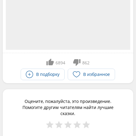
6894
862
В подборку
В избранное
Оцените, пожалуйста, это произведение.
Помогите другим читателям найти лучшие
сказки.