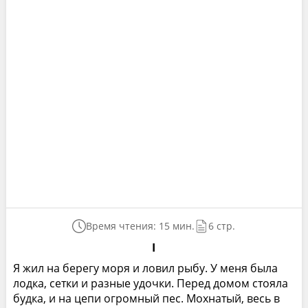
Время чтения: 15 мин.
6 стр.
I
Я жил на берегу моря и ловил рыбу. У меня была
лодка, сетки и разные удочки. Перед домом стояла
будка, и на цепи огромный пес. Мохнатый, весь в