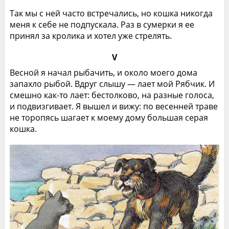
Так мы с ней часто встречались, но кошка никогда
меня к себе не подпускала. Раз в сумерки я ее
принял за кролика и хотел уже стрелять.
V
Весной я начал рыбачить, и около моего дома
запахло рыбой. Вдруг слышу — лает мой Рябчик. И
смешно как-то лает: бестолково, на разные голоса,
и подвизгивает. Я вышел и вижу: по весенней траве
не торопясь шагает к моему дому большая серая
кошка.