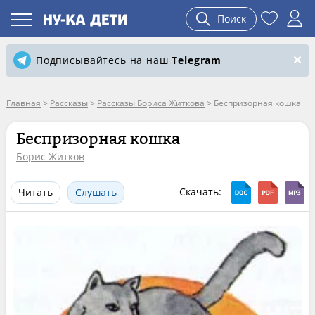
Поиск
Подписывайтесь на наш
Telegram
Главная
>
Рассказы
>
Рассказы Бориса Житкова
>
Беспризорная кошка
Беспризорная кошка
Борис Житков
Скачать:
Читать
Слушать