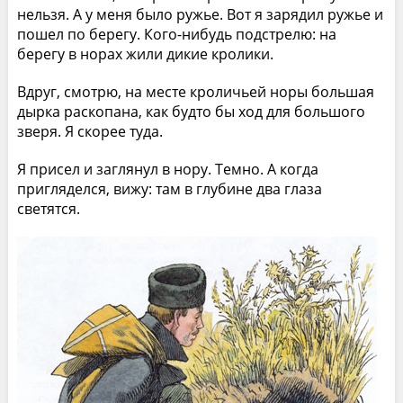
нельзя. А у меня было ружье. Вот я зарядил ружье и
пошел по берегу. Кого-нибудь подстрелю: на
берегу в норах жили дикие кролики.
Вдруг, смотрю, на месте кроличьей норы большая
дырка раскопана, как будто бы ход для большого
зверя. Я скорее туда.
Я присел и заглянул в нору. Темно. А когда
пригляделся, вижу: там в глубине два глаза
светятся.