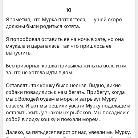
XI
Я заметил, что Мурка потолстела, — у ней скоро
должны были родиться котята.
Я попробовал оставить ее на ночь в хате, но она
мяукала и царапалась, так что пришлось ее
выпустить.
Беспризорная кошка привыкла жить на воле и ни
за что не хотела идти в дом.
Оставлять так кошку было нельзя. Видно, дикие
собаки повадились к нам бегать. Прибегут, когда
мы с Володей будем в море, и загрызут Мурку
совсем. И вот мы решили увезти Мурку подальше и
оставить жить у знакомых рыбаков. Мы посадили с
собой в лодку кошку и поехали морем.
Далеко, за пятьдесят верст от нас, увезли мы Мурку.