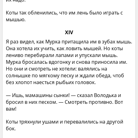
Коты так обленились, что им лень было играть с
мышью.
XIV
Я раз видел, как Мурка притащила им в зубах мышь.
Она хотела их учить, как ловить мышей. Но коты
лениво перебирали лапами и упускали мышь.
Мурка бросалась вдогонку и снова приносила им.
Но они и смотреть не хотели: валялись на
солнышке по мягкому песку и ждали обеда, чтоб
без хлопот наесться рыбьих головок.
— Ишь, мамашины сынки! — сказал Володька и
бросил в них песком. — Смотреть противно. Вот
вам!
Коты тряхнули ушами и перевалились на другой
бок.