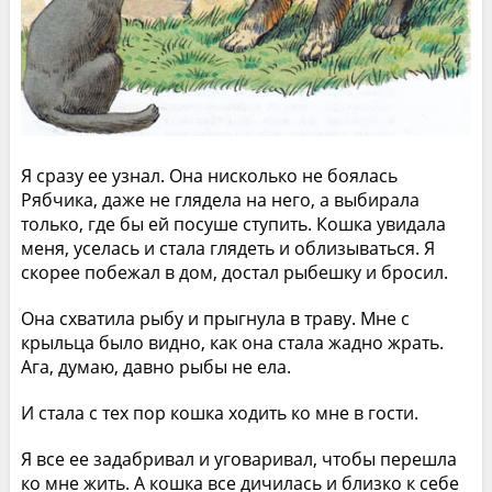
Я сразу ее узнал. Она нисколько не боялась
Рябчика, даже не глядела на него, а выбирала
только, где бы ей посуше ступить. Кошка увидала
меня, уселась и стала глядеть и облизываться. Я
скорее побежал в дом, достал рыбешку и бросил.
Она схватила рыбу и прыгнула в траву. Мне с
крыльца было видно, как она стала жадно жрать.
Ага, думаю, давно рыбы не ела.
И стала с тех пор кошка ходить ко мне в гости.
Я все ее задабривал и уговаривал, чтобы перешла
ко мне жить. А кошка все дичилась и близко к себе