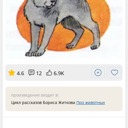
4.6
12
6.9K
произведение входит в:
Цикл рассказов Бориса Житкова
Про животных