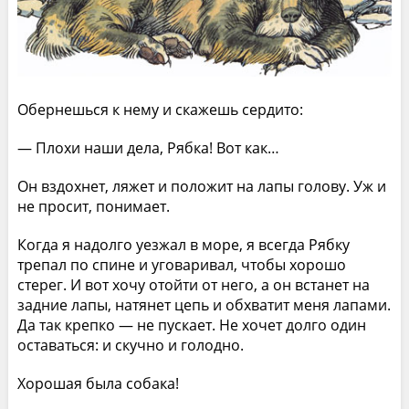
Обернешься к нему и скажешь сердито:
— Плохи наши дела, Рябка! Вот как…
Он вздохнет, ляжет и положит на лапы голову. Уж и
не просит, понимает.
Когда я надолго уезжал в море, я всегда Рябку
трепал по спине и уговаривал, чтобы хорошо
стерег. И вот хочу отойти от него, а он встанет на
задние лапы, натянет цепь и обхватит меня лапами.
Да так крепко — не пускает. Не хочет долго один
оставаться: и скучно и голодно.
Хорошая была собака!