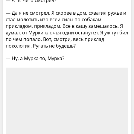
— А ты чего смотрел?
— Да я не смотрел. Я скорее в дом, схватил ружье и
стал молотить изо всей силы по собакам
прикладом, прикладом. Все в кашу замешалось. Я
думал, от Мурки клочья одни останутся. Я уж тут бил
по чем попало. Вот, смотри, весь приклад
поколотил. Ругать не будешь?
— Ну, а Мурка-то, Мурка?