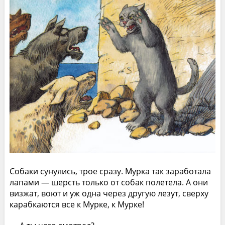
Собаки сунулись, трое сразу. Мурка так заработала
лапами — шерсть только от собак полетела. А они
визжат, воют и уж одна через другую лезут, сверху
карабкаются все к Мурке, к Мурке!