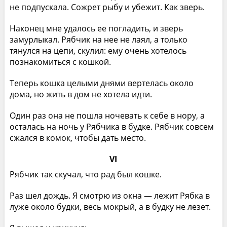
не подпускала. Сожрет рыбу и убежит. Как зверь.
Наконец мне удалось ее погладить, и зверь
замурлыкал. Рябчик на нее не лаял, а только
тянулся на цепи, скулил: ему очень хотелось
познакомиться с кошкой.
Теперь кошка целыми днями вертелась около
дома, но жить в дом не хотела идти.
Один раз она не пошла ночевать к себе в нору, а
осталась на ночь у Рябчика в будке. Рябчик совсем
сжался в комок, чтобы дать место.
VI
Рябчик так скучал, что рад был кошке.
Раз шел дождь. Я смотрю из окна — лежит Рябка в
луже около будки, весь мокрый, а в будку не лезет.