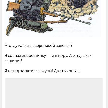
Что, думаю, за зверь такой завелся?
Я сорвал хворостинку — и в нору. А оттуда как
зашипит!
Я назад попятился. Фу ты! Да это кошка!