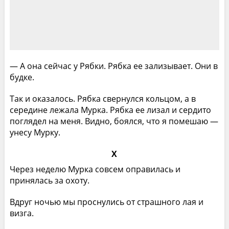
— А она сейчас у Рябки. Рябка ее зализывает. Они в
будке.
Так и оказалось. Рябка свернулся кольцом, а в
середине лежала Мурка. Рябка ее лизал и сердито
поглядел на меня. Видно, боялся, что я помешаю —
унесу Мурку.
Х
Через неделю Мурка совсем оправилась и
принялась за охоту.
Вдруг ночью мы проснулись от страшного лая и
визга.