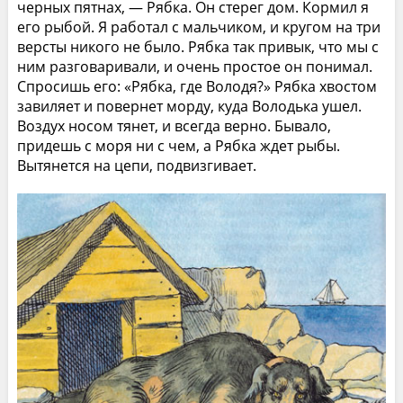
черных пятнах, — Рябка. Он стерег дом. Кормил я
его рыбой. Я работал с мальчиком, и кругом на три
версты никого не было. Рябка так привык, что мы с
ним разговаривали, и очень простое он понимал.
Спросишь его: «Рябка, где Володя?» Рябка хвостом
завиляет и повернет морду, куда Володька ушел.
Воздух носом тянет, и всегда верно. Бывало,
придешь с моря ни с чем, а Рябка ждет рыбы.
Вытянется на цепи, подвизгивает.