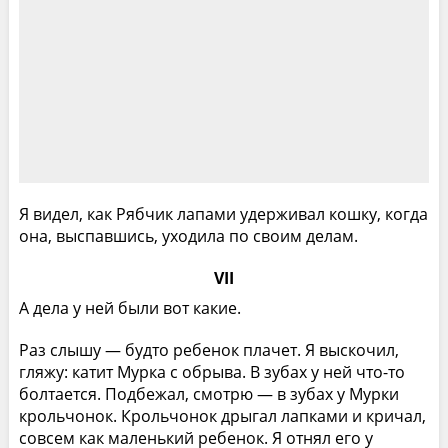
Я видел, как Рябчик лапами удерживал кошку, когда
она, выспавшись, уходила по своим делам.
VII
А дела у ней были вот какие.
Раз слышу — будто ребенок плачет. Я выскочил,
гляжу: катит Мурка с обрыва. В зубах у ней что-то
болтается. Подбежал, смотрю — в зубах у Мурки
крольчонок. Крольчонок дрыгал лапками и кричал,
совсем как маленький ребенок. Я отнял его у