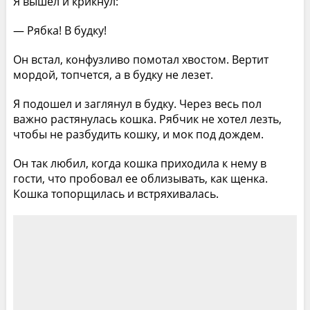
Я вышел и крикнул:
— Рябка! В будку!
Он встал, конфузливо помотал хвостом. Вертит
мордой, топчется, а в будку не лезет.
Я подошел и заглянул в будку. Через весь пол
важно растянулась кошка. Рябчик не хотел лезть,
чтобы не разбудить кошку, и мок под дождем.
Он так любил, когда кошка приходила к нему в
гости, что пробовал ее облизывать, как щенка.
Кошка топорщилась и встряхивалась.