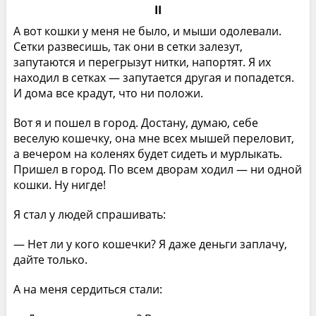
II
А вот кошки у меня не было, и мыши одолевали.
Сетки развесишь, так они в сетки залезут,
запутаются и перегрызут нитки, напортят. Я их
находил в сетках — запутается другая и попадется.
И дома все крадут, что ни положи.
Вот я и пошел в город. Достану, думаю, себе
веселую кошечку, она мне всех мышей переловит,
а вечером на коленях будет сидеть и мурлыкать.
Пришел в город. По всем дворам ходил — ни одной
кошки. Ну нигде!
Я стал у людей спрашивать:
— Нет ли у кого кошечки? Я даже деньги заплачу,
дайте только.
А на меня сердиться стали: