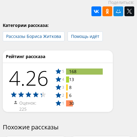
Поделиться:
Категории рассказа:
Рассказы Бориса Житкова
Помощь идёт
Рейтинг рассказа
4.26
168
5
13
4
8
3
6
2
Оценок:
30
1
225
Похожие рассказы