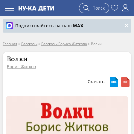
Поиск
Подписывайтесь на наш
MAX
Главная
>
Рассказы
>
Рассказы Бориса Житкова
>
Волки
Волки
Борис Житков
Скачать: