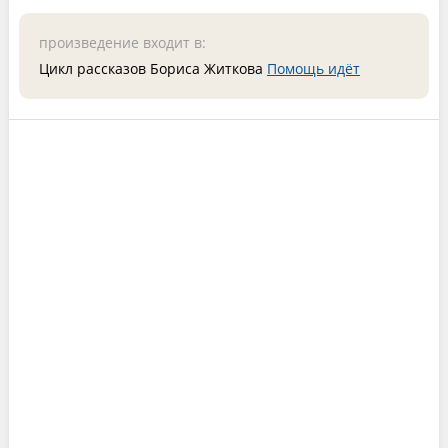
произведение входит в:
Цикл рассказов Бориса Житкова
Помощь идёт