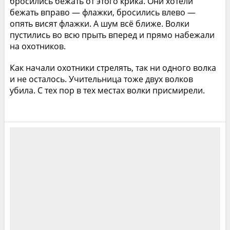
бросились бежать от этого крика. Они хотели
бежать вправо — флажки, бросились влево —
опять висят флажки. А шум всё ближе. Волки
пустились во всю прыть вперед и прямо набежали
на охотников.
Как начали охотники стрелять, так ни одного волка
и не осталось. Учительница тоже двух волков
убила. С тех пор в тех местах волки присмирели.