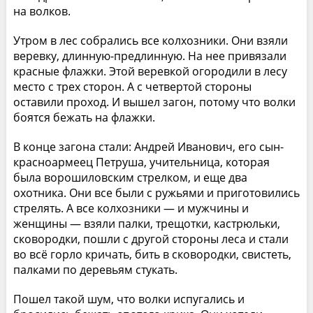
на волков.
Утром в лес собрались все колхозники. Они взяли
веревку, длинную-предлинную. На нее привязали
красные флажки. Этой веревкой огородили в лесу
место с трех сторон. А с четвертой стороны
оставили проход. И вышел загон, потому что волки
боятся бежать на флажки.
В конце загона стали: Андрей Иванович, его сын-
красноармеец Петруша, учительница, которая
была ворошиловским стрелком, и еще два
охотника. Они все были с ружьями и приготовились
стрелять. А все колхозники — и мужчины и
женщины — взяли палки, трещотки, кастрюльки,
сковородки, пошли с другой стороны леса и стали
во всё горло кричать, бить в сковородки, свистеть,
палками по деревьям стукать.
Пошел такой шум, что волки испугались и