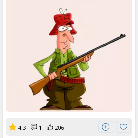
4.3
1
206