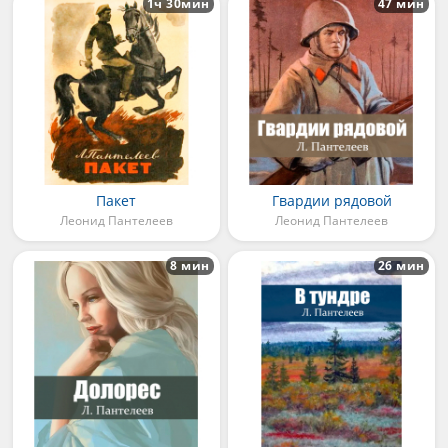
1ч 30мин
47 мин
Пакет
Гвардии рядовой
Леонид Пантелеев
Леонид Пантелеев
8 мин
26 мин