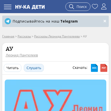
Поиск
Подписывайтесь на наш
Telegram
Главная
>
Рассказы
>
Рассказы Леонида Пантелеева
>
АУ
АУ
Леонид Пантелеев
Скачать:
Читать
Слушать