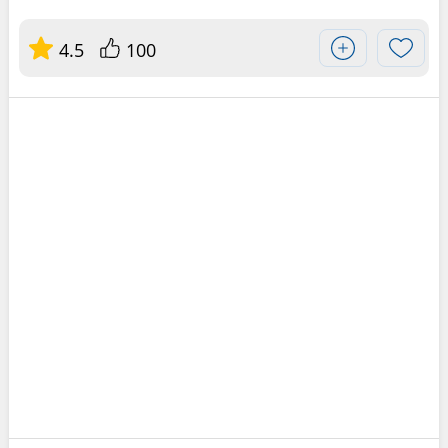
4.5
100