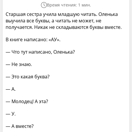
Время чтения: 1 мин.
Старшая сестра учила младшую читать. Оленька
выучила все буквы, а читать не может, не
получается. Никак не складываются буквы вместе.
В книге написано: «АУ».
— Что тут написано, Оленька?
— Не знаю.
— Это какая буква?
— А.
— Молодец! А эта?
— У.
— А вместе?