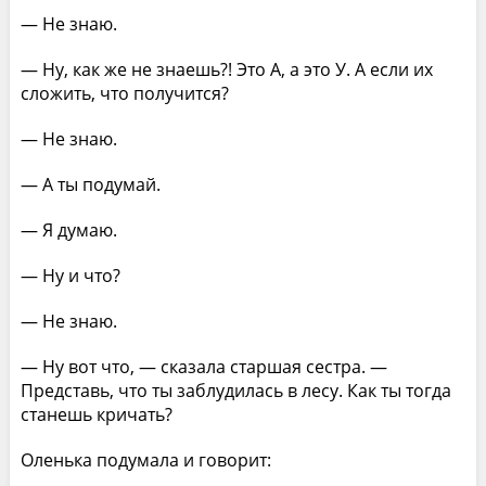
— Не знаю.
— Ну, как же не знаешь?! Это А, а это У. А если их
сложить, что получится?
— Не знаю.
— А ты подумай.
— Я думаю.
— Ну и что?
— Не знаю.
— Ну вот что, — сказала старшая сестра. —
Представь, что ты заблудилась в лесу. Как ты тогда
станешь кричать?
Оленька подумала и говорит: