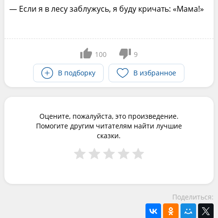
— Если я в лесу заблужусь, я буду кричать: «Мама!»
100
9
В подборку
В избранное
Оцените, пожалуйста, это произведение.
Помогите другим читателям найти лучшие
сказки.
Поделиться: