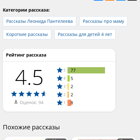
Категории рассказа:
Рассказы Леонида Пантелеева
Рассказы про маму
Короткие рассказы
Рассказы для детей 4 лет
Рейтинг рассказа
4.5
77
5
5
4
2
3
2
2
Оценок: 94
8
1
Похожие рассказы