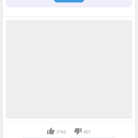
3760
401