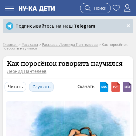
Поиск
Подписывайтесь на наш
Telegram
Главная
>
Рассказы
>
Рассказы Леонида Пантелеева
>
Как поросёнок
говорить научился
Как поросёнок говорить научился
Леонид Пантелеев
Скачать:
Читать
Слушать