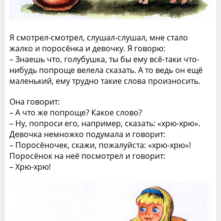
Я смотрел-смотрел, слушал-слушал, мне стало
жалко и поросёнка и девочку. Я говорю:
– Знаешь что, голубушка, ты бы ему всё-таки что-
нибудь попроще велела сказать. А то ведь он ещё
маленький, ему трудно такие слова произносить.
Она говорит:
– А что же попроще? Какое слово?
– Ну, попроси его, например, сказать: «хрю-хрю».
Девочка немножко подумала и говорит:
– Поросёночек, скажи, пожалуйста: «хрю-хрю»!
Поросёнок на неё посмотрел и говорит:
– Хрю-хрю!