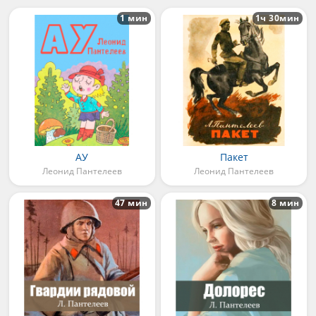
1 мин
1ч 30мин
АУ
Пакет
Леонид Пантелеев
Леонид Пантелеев
47 мин
8 мин