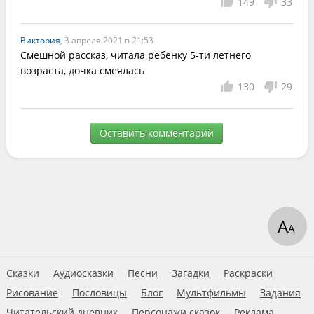
149
33
Виктория
, 3 апреля 2021 в 21:53
Смешной рассказ, читала ребенку 5-ти летнего 
возраста, дочка смеялась
130
29
Оставить комментарий
А
А
Сказки
Аудиосказки
Песни
Загадки
Раскраски
Рисование
Пословицы
Блог
Мультфильмы
Задания
Читательский дневник
Персонажи сказок
Реклама