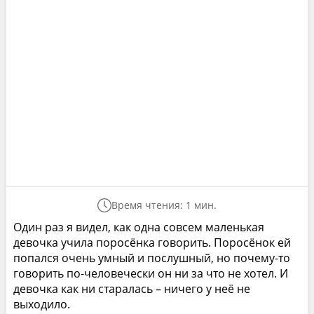
Время чтения: 1 мин.
Один раз я видел, как одна совсем маленькая
девочка учила поросёнка говорить. Поросёнок ей
попался очень умный и послушный, но почему-то
говорить по-человечески он ни за что не хотел. И
девочка как ни старалась – ничего у неё не
выходило.