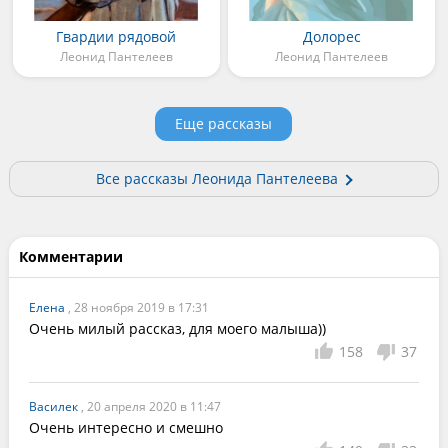
Гвардии рядовой
Долорес
Леонид Пантелеев
Леонид Пантелеев
Еще рассказы
Все рассказы Леонида Пантелеева
Комментарии
Елена
, 28 ноября 2019 в 17:31
Очень милый рассказ, для моего малыша))
158
37
Василек
, 20 апреля 2020 в 11:47
Очень интересно и смешно 