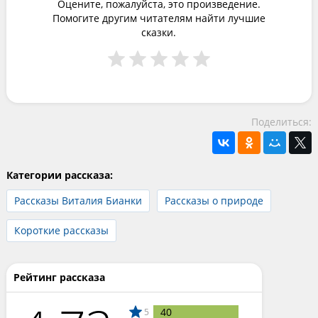
Оцените, пожалуйста, это произведение.
Помогите другим читателям найти лучшие
сказки.
Поделиться:
Категории рассказа:
Рассказы Виталия Бианки
Рассказы о природе
Короткие рассказы
Рейтинг рассказа
40
5