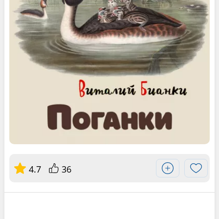
4.7
36