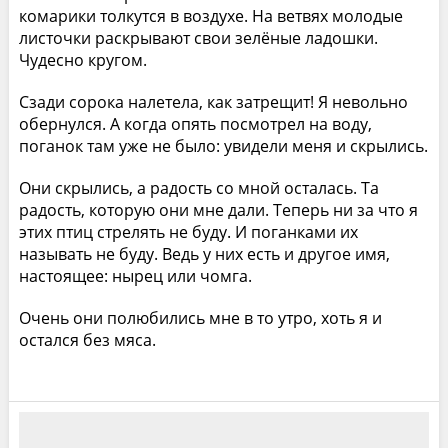
комарики толкутся в воздухе. На ветвях молодые
листочки раскрывают свои зелёные ладошки.
Чудесно кругом.
Сзади сорока налетела, как затрещит! Я невольно
обернулся. А когда опять посмотрел на воду,
поганок там уже не было: увидели меня и скрылись.
Они скрылись, а радость со мной осталась. Та
радость, которую они мне дали. Теперь ни за что я
этих птиц стрелять не буду. И поганками их
называть не буду. Ведь у них есть и другое имя,
настоящее: нырец или чомга.
Очень они полюбились мне в то утро, хоть я и
остался без мяса.