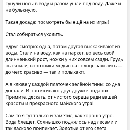
сунули носы в воду и разом ушли под воду. Даже и
не булькнуло.
Такая досада: посмотреть бы ещё на их игры!
Стал собираться уходить.
Вдруг смотрю: одна, потом другая выскакивают из
воды. Стали на воду, как на паркет, во весь свой
длинненький рост, ножки у них совсем сзади. Грудь
выпятили, воротники медью на солнце зажглись —
до чего красиво — так и полыхают.
А в клюве у каждой платочек зелёной тины: со дна
достали. И протягивают друг дружке подарок.
Примите, дескать, от чистого сердца ради вашей
красоты и прекрасного майского утра!
Сам-то я тут только и заметил, как хорошо утро.
Вода блещет. Солнышко поднялось над лесами и
так ласково припекает. Золотые от его света