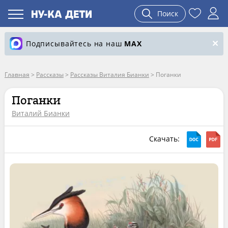
Поиск
Подписывайтесь на наш
MAX
Главная
>
Рассказы
>
Рассказы Виталия Бианки
>
Поганки
Поганки
Виталий Бианки
Скачать: