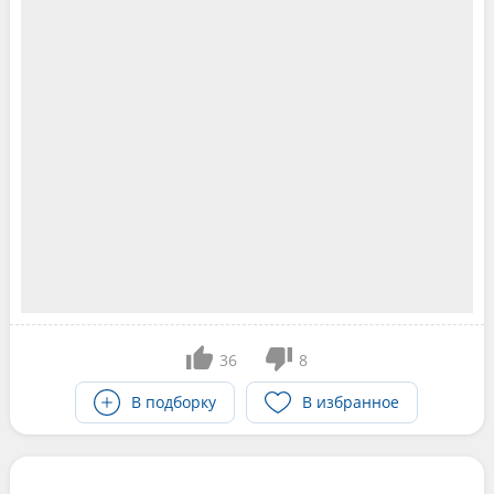
36
8
В подборку
В избранное