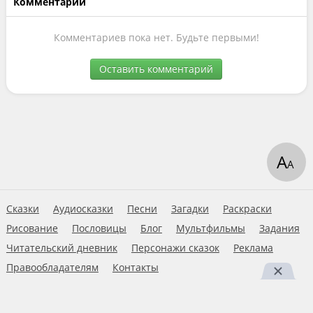
Комментарии
Комментариев пока нет. Будьте первыми!
Оставить комментарий
А
А
Сказки
Аудиосказки
Песни
Загадки
Раскраски
Рисование
Пословицы
Блог
Мультфильмы
Задания
Читательский дневник
Персонажи сказок
Реклама
Правообладателям
Контакты
Пользовательское соглашение