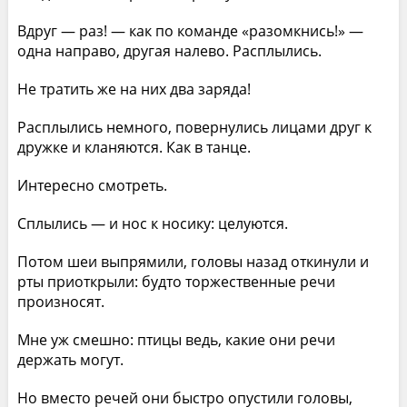
Вдруг — раз! — как по команде «разомкнись!» —
одна направо, другая налево. Расплылись.
Не тратить же на них два заряда!
Расплылись немного, повернулись лицами друг к
дружке и кланяются. Как в танце.
Интересно смотреть.
Сплылись — и нос к носику: целуются.
Потом шеи выпрямили, головы назад откинули и
рты приоткрыли: будто торжественные речи
произносят.
Мне уж смешно: птицы ведь, какие они речи
держать могут.
Но вместо речей они быстро опустили головы,