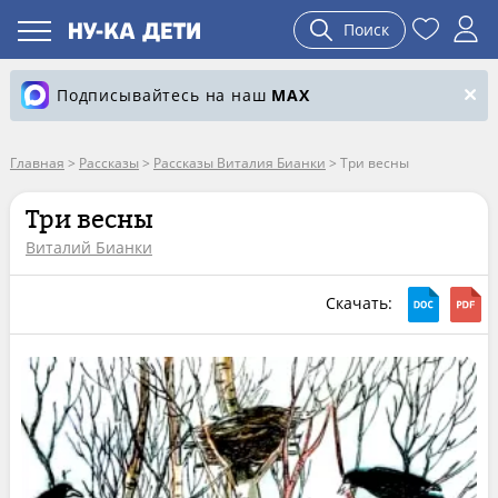
Поиск
Подписывайтесь на наш
MAX
Главная
>
Рассказы
>
Рассказы Виталия Бианки
>
Три весны
Три весны
Виталий Бианки
Скачать: