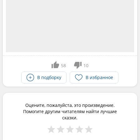
58
10
В подборку
В избранное
Оцените, пожалуйста, это произведение.
Помогите другим читателям найти лучшие
сказки.