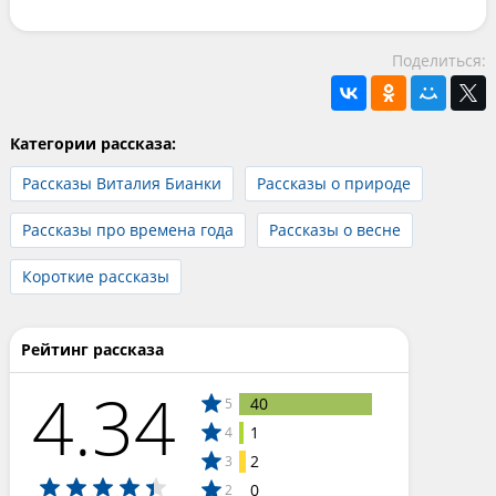
Поделиться:
Категории рассказа:
Рассказы Виталия Бианки
Рассказы о природе
Рассказы про времена года
Рассказы о весне
Короткие рассказы
Рейтинг рассказа
4.34
40
5
1
4
2
3
0
2