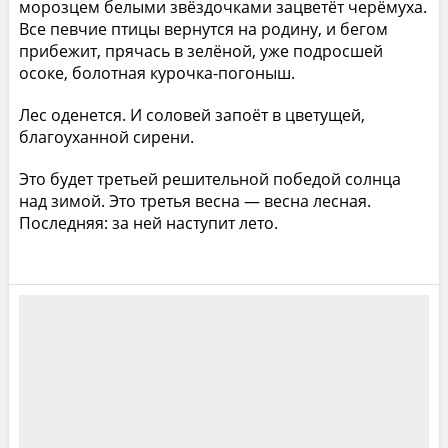
морозцем белыми звёздочками зацветёт черёмуха.
Все певчие птицы вернутся на родину, и бегом
прибежит, прячась в зелёной, уже подросшей
осоке, болотная курочка-погоныш.
Лес оденется. И соловей запоёт в цветущей,
благоуханной сирени.
Это будет третьей решительной победой солнца
над зимой. Это третья весна — весна лесная.
Последняя: за ней наступит лето.