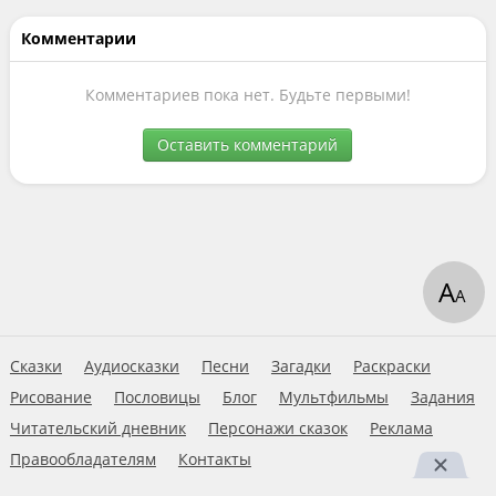
Комментарии
Комментариев пока нет. Будьте первыми!
Оставить комментарий
А
А
Сказки
Аудиосказки
Песни
Загадки
Раскраски
Рисование
Пословицы
Блог
Мультфильмы
Задания
Читательский дневник
Персонажи сказок
Реклама
Правообладателям
Контакты
Пользовательское соглашение