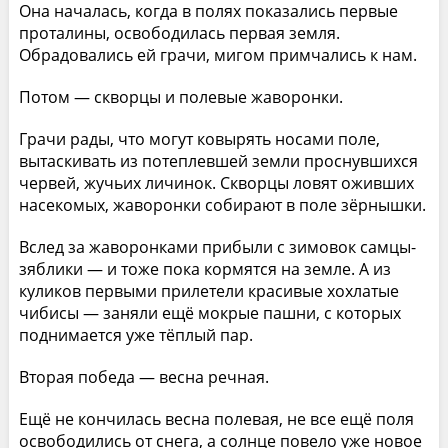
Она началась, когда в полях показались первые
проталины, освободилась первая земля.
Обрадовались ей грачи, мигом примчались к нам.
Потом — скворцы и полевые жаворонки.
Грачи рады, что могут ковырять носами поле,
вытаскивать из потеплевшей земли проснувшихся
червей, жучьих личинок. Скворцы ловят оживших
насекомых, жаворонки собирают в поле зёрнышки.
Вслед за жаворонками прибыли с зимовок самцы-
зяблики — и тоже пока кормятся на земле. А из
куликов первыми прилетели красивые хохлатые
чибисы — заняли ещё мокрые пашни, с которых
поднимается уже тёплый пар.
Вторая победа — весна речная.
Ещё не кончилась весна полевая, не все ещё поля
освободились от снега, а солнце повело уже новое