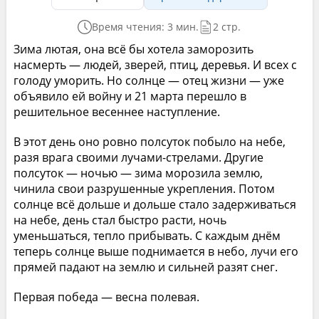
Время чтения: 3 мин.
2 стр.
Зима лютая, она всё бы хотела заморозить
насмерть — людей, зверей, птиц, деревья. И всех с
голоду уморить. Но солнце — отец жизни — уже
объявило ей войну и 21 марта перешло в
решительное весеннее наступление.
В этот день оно ровно полсуток побыло на небе,
разя врага своими лучами-стрелами. Другие
полсуток — ночью — зима морозила землю,
чинила свои разрушенные укрепления. Потом
солнце всё дольше и дольше стало задерживаться
на небе, день стал быстро расти, ночь
уменьшаться, тепло прибывать. С каждым днём
теперь солнце выше поднимается в небо, лучи его
прямей падают на землю и сильней разят снег.
Первая победа — весна полевая.