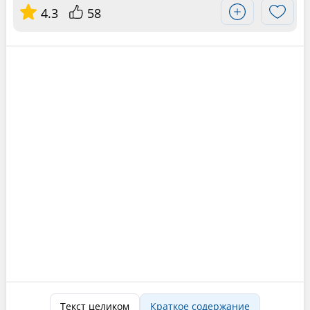
4.3
58
Текст целиком
Краткое содержание