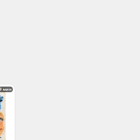
9 мин