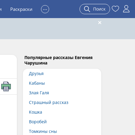
...
и
Раскраски
Поиск
Популярные рассказы Евгения
Чарушина
Друзья
Кабаны
Злая Галя
Страшный рассказ
Кошка
Воробей
Томкины сны