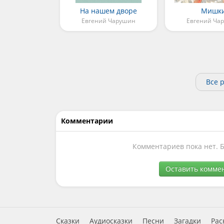
На нашем дворе
Мишк
Евгений Чарушин
Евгений Ча
Все 
Комментарии
Комментариев пока нет. 
Оставить комме
Сказки
Аудиосказки
Песни
Загадки
Рас