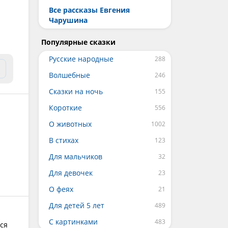
Все рассказы Евгения
Чарушина
Популярные сказки
Русские народные
Волшебные
Сказки на ночь
Короткие
О животных
В стихах
Для мальчиков
Для девочек
О феях
Для детей 5 лет
С картинками
лся