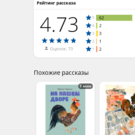
Рейтинг рассказа
4.73
62
5
2
4
3
3
1
2
Оценок: 70
2
1
Похожие рассказы
5 мин