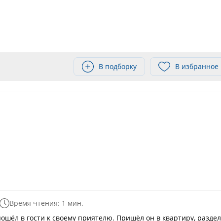
В подборку
В избранное
Время чтения: 1 мин.
пошёл в гости к своему приятелю. Пришёл он в квартиру, разде