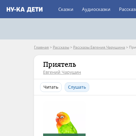
Сказки
Аудиосказки
Расска
Главная
>
Рассказы
>
Рассказы Евгения Чарушина
>
При
Приятель
Евгений Чарушин
Читать
Слушать