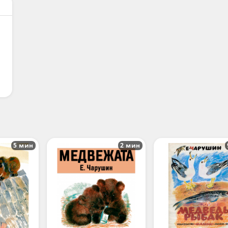
5 мин
2 мин