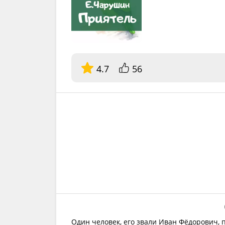
4.7
56
Один человек, его звали Иван Фёдорович, 