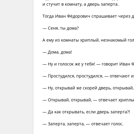
и стучит в комнату, а дверь заперта.
Тогда Иван Фёдорович спрашивает через д
— Сеня, ты дома?
А ему из комнаты хриплый, незнакомый гол
— Дома, дома!
— Ну и голосок же у тебя! — говорит Иван
— Простудился, простудился, — отвечают и
— Ну, открывай же скорей дверь, открывай
— Открывай, открывай, — отвечает хриплы
— Да как открывать, если дверь заперта?!
— Заперта, заперта, — отвечает голос.