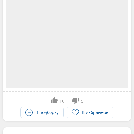
16
5
В подборку
В избранное