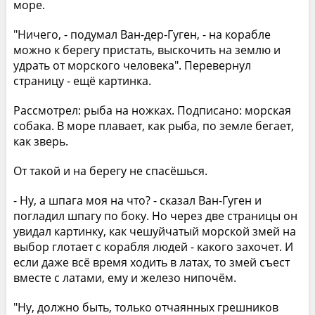
море.
"Ничего, - подумал Ван-дер-Гуген, - на корабле
можно к берегу пристать, выскочить на землю и
удрать от морского человека". Перевернул
страницу - ещё картинка.
Рассмотрел: рыба на ножках. Подписано: морская
собака. В море плавает, как рыба, по земле бегает,
как зверь.
От такой и на берегу не спасёшься.
- Ну, а шпага моя на что? - сказал Ван-Гуген и
погладил шпагу по боку. Но через две страницы он
увидал картинку, как чешуйчатый морской змей на
выбор глотает с корабля людей - какого захочет. И
если даже всё время ходить в латах, то змей съест
вместе с латами, ему и железо нипочём.
"Ну, должно быть, только отчаянных грешников