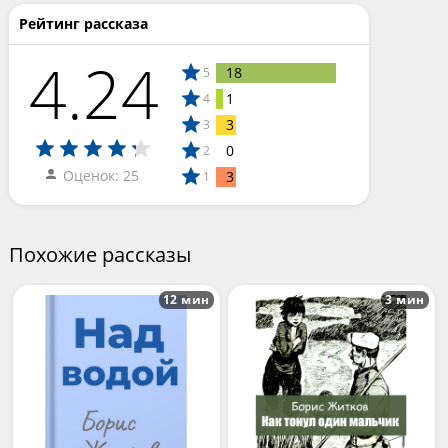
Рейтинг рассказа
4.24
18
5
1
4
3
3
0
2
Оценок: 25
3
1
Похожие рассказы
12 мин
3 мин