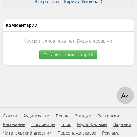
Все рассказы Бориса Житкова
Комментарии
Комментариев пока нет. Будьте первыми!
Оставить комментарий
А
А
Сказки
Аудиосказки
Песни
Загадки
Раскраски
Рисование
Пословицы
Блог
Мультфильмы
Задания
Читательский дневник
Персонажи сказок
Реклама