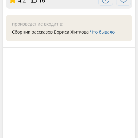
4.2
16
произведение входит в:
Сборник рассказов Бориса Житкова
Что бывало