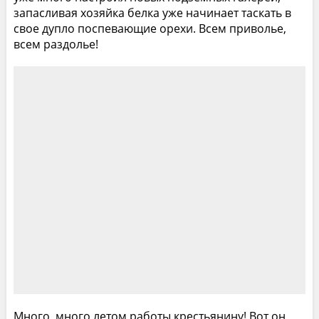
запасливая хозяйка белка уже начинает таскать в
свое дупло поспевающие орехи. Всем приволье,
всем раздолье!
Много, много летом работы крестьянину! Вот он