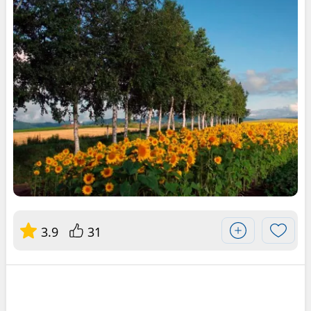
3.9
31