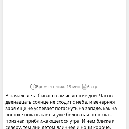
Время чтения: 13 мин.
6 стр.
В начале лета бывают самые долгие дни. Часов
двенадцать солнце не сходит с неба, и вечерняя
заря еще не успевает погаснуть на западе, как на
востоке показывается уже беловатая полоска –
признак приближающегося утра. И чем ближе к
северу, тем дни летом длиннее и ночи короче.