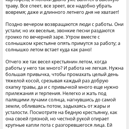
траву. Все спеет, все зреет, все надобно убрать
вовремя; даже и длинного летнего дня не хватает!
Поздно вечером возвращаются люди с работы. Они
устали; но их веселые, звонкие песни раздаются
громко по вечерней заре. Утром вместе с
солнышком крестьяне опять примутся за работу; а
солнышко летом встает куда как рано!
Отчего же так весел крестьянин летом, когда
работы у него так много? И работа не легкая. Нужна
большая привычка, чтобы промахать целый день
тяжелой косой, срезывая каждый раз добрую
охапку травы, да и с привычкой много еще нужно
прилежания и терпения. Нелегко и жать под
палящими лучами солнца, нагнувшись до самой
земли, обливаясь потом, задыхаясь от жары и
усталости. Посмотрите на бедную крестьянку, как
она своей грязной, но честной рукой отирает
крупные капли пота с разгоревшегося лица. Ей