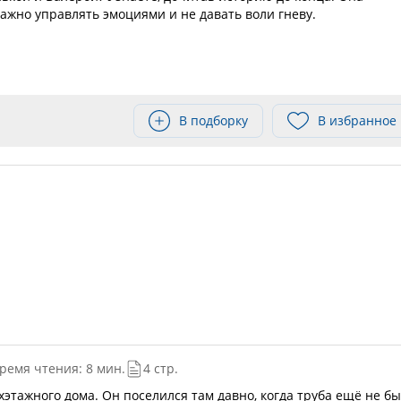
важно управлять эмоциями и не давать воли гневу.
В подборку
В избранное
ремя чтения: 8 мин.
4 стр.
хэтажного дома. Он поселился там давно, когда труба ещё не б