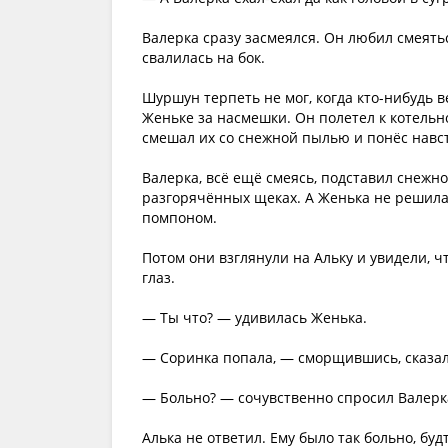
Валерка сразу засмеялся. Он любил смеятьс
свалилась на бок.
Шуршун терпеть не мог, когда кто-нибудь в
Женьке за насмешки. Он полетел к котельн
смешал их со снежной пылью и понёс навс
Валерка, всё ещё смеясь, подставил снежно
разгорячённых щеках. А Женька не решила
помпоном.
Потом они взглянули на Альку и увидели, чт
глаз.
— Ты что? — удивилась Женька.
— Соринка попала, — сморщившись, сказал
— Больно? — сочувственно спросил Валерк
Алька не ответил. Ему было так больно, буд