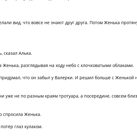
лали вид, что вовсе не знают друг друга. Потом Женька протян
, сказал Алька.
а Женька, разглядывая на ходу небо с клочковатыми облаками.
 придумал, что он забыл у Валерки. И решил больше с Женькой 
они уже не по разным краям тротуара, а посередине, совсем бли
хо спросила Женька.
потёр глаз кулаком.