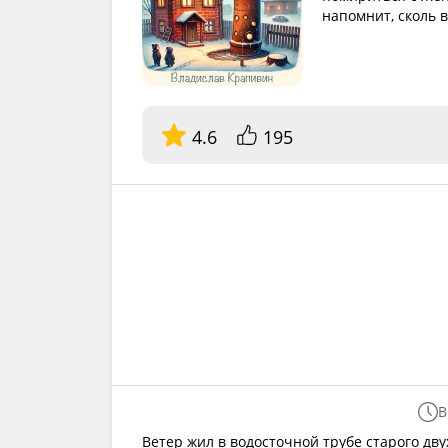
напомнит, сколь 
4.6
195
В
Ветер жил в водосточной трубе старого дву