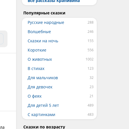
Все рассказы Крапивина
Популярные сказки
Русские народные
Волшебные
Сказки на ночь
Короткие
О животных
В стихах
Для мальчиков
Для девочек
О феях
Для детей 5 лет
С картинками
Сказки по возрасту
ыла