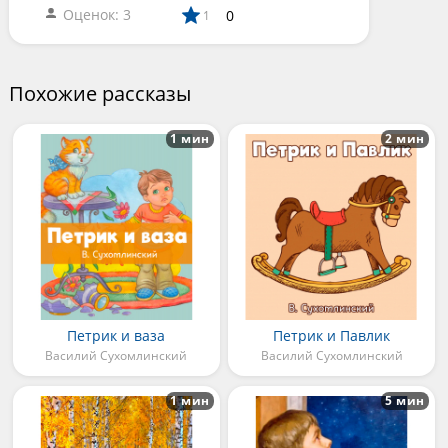
Оценок: 3
0
1
Похожие рассказы
1 мин
2 мин
Петрик и ваза
Петрик и Павлик
Василий Сухомлинский
Василий Сухомлинский
1 мин
5 мин