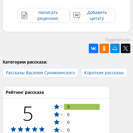
Написать
Добавить
рецензию
цитату
Поделиться:
Категории рассказа:
Рассказы Василия Сухомлинского
Короткие рассказы
Рейтинг рассказа
5
3
5
0
4
0
3
0
2