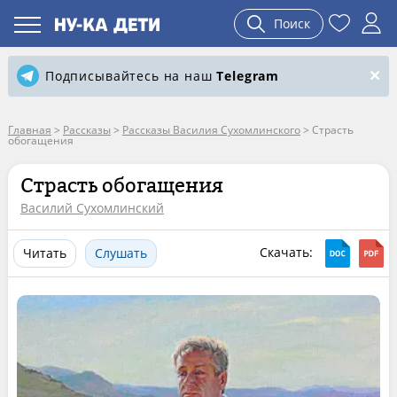
Поиск
Подписывайтесь на наш
Telegram
Главная
>
Рассказы
>
Рассказы Василия Сухомлинского
>
Страсть
обогащения
Страсть обогащения
Василий Сухомлинский
Скачать:
Читать
Слушать