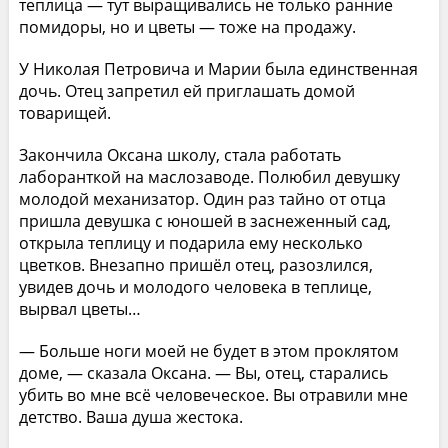
теплица — тут выращивались не только ранние
помидоры, но и цветы — тоже на продажу.
У Николая Петровича и Марии была единственная
дочь. Отец запретил ей приглашать домой
товарищей.
Закончила Оксана школу, стала работать
лаборанткой на маслозаводе. Полюбил девушку
молодой механизатор. Один раз тайно от отца
пришла девушка с юношей в заснеженный сад,
открыла теплицу и подарила ему несколько
цветков. Внезапно пришёл отец, разозлился,
увидев дочь и молодого человека в теплице,
вырвал цветы…
— Больше ноги моей не будет в этом проклятом
доме, — сказала Оксана. — Вы, отец, старались
убить во мне всё человеческое. Вы отравили мне
детство. Ваша душа жестока.