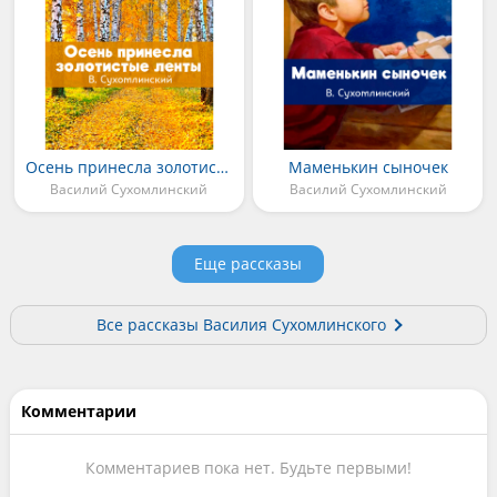
Осень принесла золотистые ленты
Маменькин сыночек
Василий Сухомлинский
Василий Сухомлинский
Еще рассказы
Все рассказы Василия Сухомлинского
Комментарии
Комментариев пока нет. Будьте первыми!