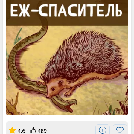
4.6
489