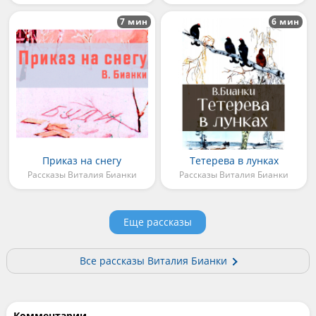
7 мин
6 мин
Приказ на снегу
Тетерева в лунках
Рассказы Виталия Бианки
Рассказы Виталия Бианки
Еще рассказы
Все рассказы Виталия Бианки
Комментарии