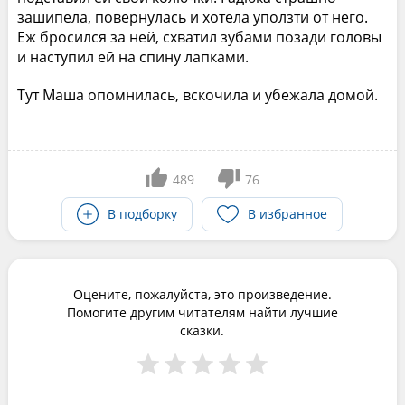
зашипела, повернулась и хотела уползти от него.
Еж бросился за ней, схватил зубами позади головы
и наступил ей на спину лапками.
Тут Маша опомнилась, вскочила и убежала домой.
489
76
В подборку
В избранное
Оцените, пожалуйста, это произведение.
Помогите другим читателям найти лучшие
сказки.