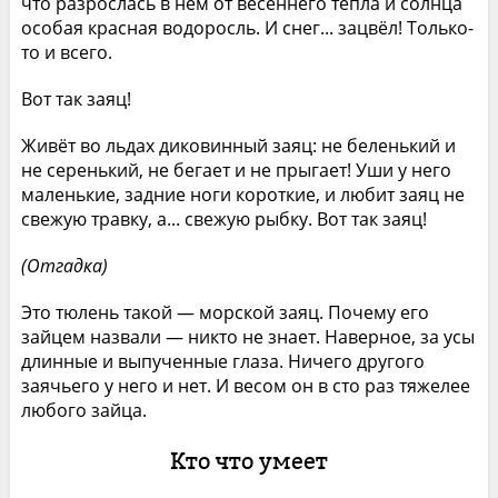
что разрослась в нём от весеннего тепла и солнца
особая красная водоросль. И снег... зацвёл! Только-
то и всего.
Вот так заяц!
Живёт во льдах диковинный заяц: не беленький и
не серенький, не бегает и не прыгает! Уши у него
маленькие, задние ноги короткие, и любит заяц не
свежую травку, а... свежую рыбку. Вот так заяц!
(Отгадка)
Это тюлень такой — морской заяц. Почему его
зайцем назвали — никто не знает. Наверное, за усы
длинные и выпученные глаза. Ничего другого
заячьего у него и нет. И весом он в сто раз тяжелее
любого зайца.
Кто что умеет