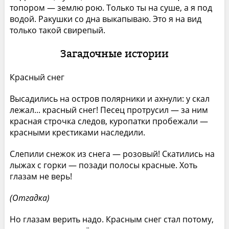
топором — землю рою. Только ты на суше, а я под
водой. Ракушки со дна выкапываю. Это я на вид
только такой свирепый.
Загадочные истории
Красный снег
Высадились на остров полярники и ахнули: у скал
лежал... красный снег! Песец протрусил — за ним
красная строчка следов, куропатки пробежали —
красными крестиками наследили.
Слепили снежок из снега — розовый! Скатились на
лыжах с горки — позади полосы красные. Хоть
глазам не верь!
(Отгадка)
Но глазам верить надо. Красным снег стал потому,