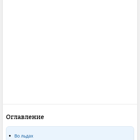
Оглавление
Во льдах