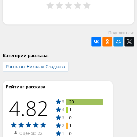
Поделиться:
Категории рассказа:
Рассказы Николая Сладкова
Рейтинг рассказа
4.82
20
5
1
4
0
3
1
2
Оценок: 22
0
1