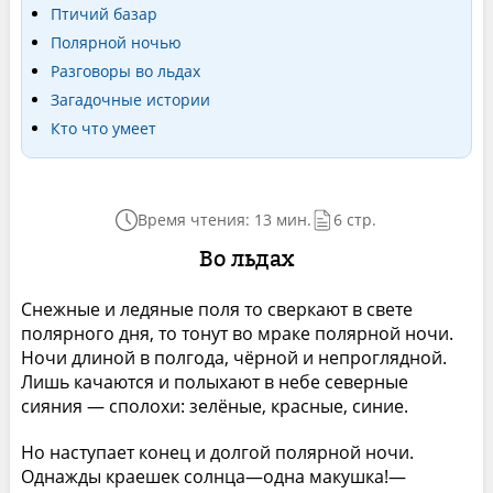
Птичий базар
Полярной ночью
Разговоры во льдах
Загадочные истории
Кто что умеет
Время чтения: 13 мин.
6 стр.
Во льдах
Снежные и ледяные поля то сверкают в свете
полярного дня, то тонут во мраке полярной ночи.
Ночи длиной в полгода, чёрной и непроглядной.
Лишь качаются и полыхают в небе северные
сияния — сполохи: зелёные, красные, синие.
Но наступает конец и долгой полярной ночи.
Однажды краешек солнца—одна макушка!—