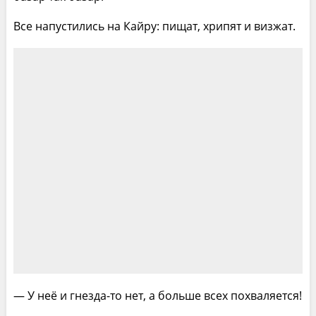
Все напустились на Кайру: пищат, хрипят и визжат.
— У неё и гнезда-то нет, а больше всех похваляется!