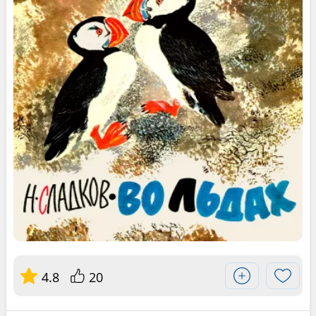
4.8
20