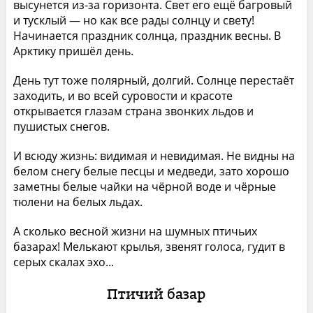
высунется из-за горизонта. Свет его ещё багровый
и тусклый — но как все рады солнцу и свету!
Начинается праздник солнца, праздник весны. В
Арктику пришёл день.
День тут тоже полярный, долгий. Солнце перестаёт
заходить, и во всей суровости и красоте
открывается глазам страна звонких льдов и
пушистых снегов.
И всюду жизнь: видимая и невидимая. Не видны на
белом снегу белые песцы и медведи, зато хорошо
заметны белые чайки на чёрной воде и чёрные
тюлени на белых льдах.
А сколько весной жизни на шумных птичьих
базарах! Мелькают крылья, звенят голоса, гудит в
серых скалах эхо...
Птичий базар