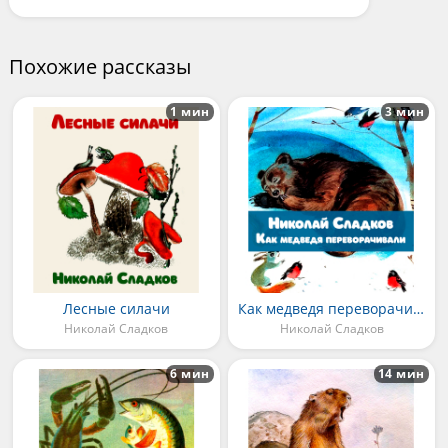
Похожие рассказы
1 мин
3 мин
Лесные силачи
Как медведя переворачивали
Николай Сладков
Николай Сладков
6 мин
14 мин