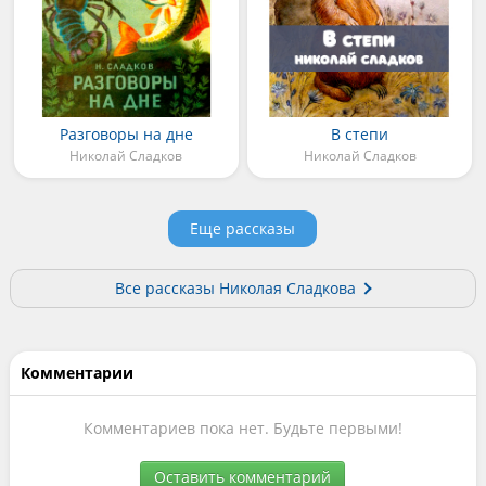
Разговоры на дне
В степи
Николай Сладков
Николай Сладков
Еще рассказы
Все рассказы Николая Сладкова
Комментарии
Комментариев пока нет. Будьте первыми!
Оставить комментарий