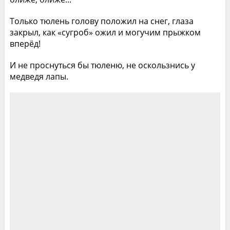
Только тюлень голову положил на снег, глаза
закрыл, как «сугроб» ожил и могучим прыжком
вперёд!
И не проснуться бы тюленю, не оскользнись у
медведя лапы.