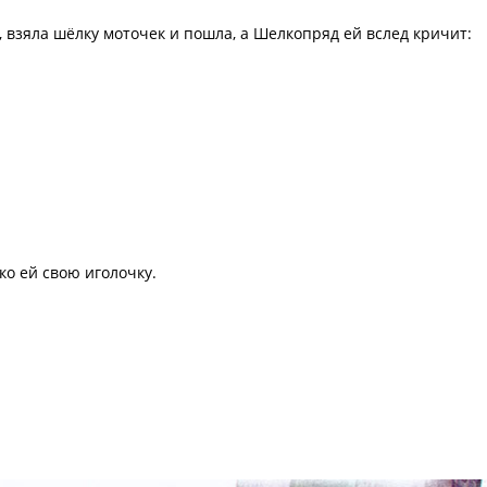
взяла шёлку моточек и пошла, а Шелкопряд ей вслед кричит:
ко ей свою иголочку.