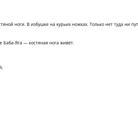
тяной ноги. В избушке на курьих ножках. Только нет туда ни пут
е Баба-Яга — костяная нога живёт.
й,