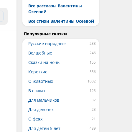
Все рассказы Валентины
Осеевой
Все стихи Валентины Осеевой
Популярные сказки
Русские народные
Волшебные
Сказки на ночь
Короткие
О животных
В стихах
Для мальчиков
Для девочек
О феях
ь
Для детей 5 лет