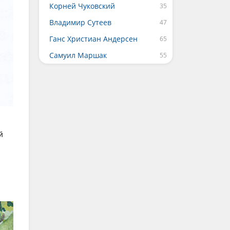
Корней Чуковский
Владимир Сутеев
Ганс Христиан Андерсен
Самуил Маршак
й