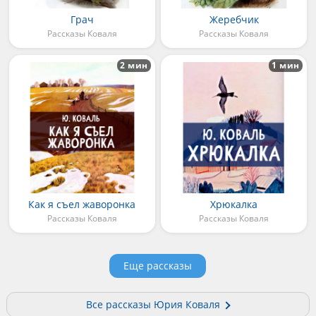
Грач
Жеребчик
Рассказы Коваля
Рассказы Коваля
2 мин
1 мин
Как я съел жаворонка
Хрюкалка
Рассказы Коваля
Рассказы Коваля
Еще рассказы
Все рассказы Юрия Коваля