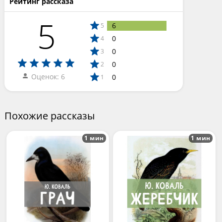
Рейтинг рассказа
5
6
5
0
4
0
3
0
2
Оценок: 6
0
1
Похожие рассказы
1 мин
1 мин