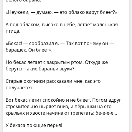
«Неужели, — думаю, — это облако вдруг блеет?»
А под облаком, высоко в небе, летает маленькая
птица.
«Бекас! — сообразил я. — Так вот почему он —
барашек. Он блеет».
Но бекас летает с закрытым ртом. Откуда же
берутся такие бараньи звуки?
Старые охотники рассказали мне, как это
получается.
Вот бекас летит спокойно и не блеет. Потом вдруг
стремительно ныряет вниз, и пёрышки на его
крыльях и хвосте начинают трепетать: бе-е-е-е…
У бекаса поющие перья!