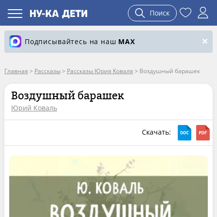
Поиск
Подписывайтесь на наш
MAX
Главная
>
Рассказы
>
Рассказы Юрия Коваля
>
Воздушный барашек
Воздушный барашек
Юрий Коваль
Скачать: