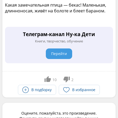
Какая замечательная птица — бекас! Маленькая,
длинноносая, живёт на болоте и блеет бараном.
Телеграм-канал Ну-ка Дети
Книги, творчество, обучение
Перейти
10
2
В подборку
В избранное
Оцените, пожалуйста, это произведение.