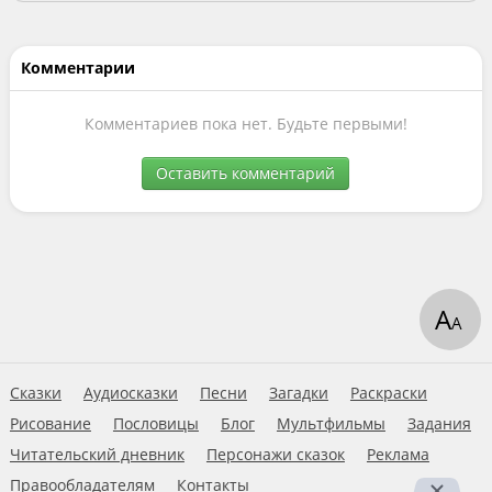
Комментарии
Комментариев пока нет. Будьте первыми!
Оставить комментарий
А
А
Сказки
Аудиосказки
Песни
Загадки
Раскраски
Рисование
Пословицы
Блог
Мультфильмы
Задания
Читательский дневник
Персонажи сказок
Реклама
Правообладателям
Контакты