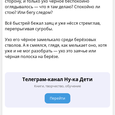
сторону, и только ухо чёрное беспокойно
оглядывалось — что я там делаю? Спокойно ли
стою? Или бегу следом?
Всё быстрей бежал заяц и уже нёсся стремглав,
перепрыгивая сугробы.
Ухо его чёрное замелькало среди берёзовых
стволов. А я смеялся, глядя, как мелькает оно, хотя
уже и не мог разобрать — ухо это заячье или
чёрная полоска на берёзе.
Телеграм-канал Ну-ка Дети
Книги, творчество, обучение
Перейти