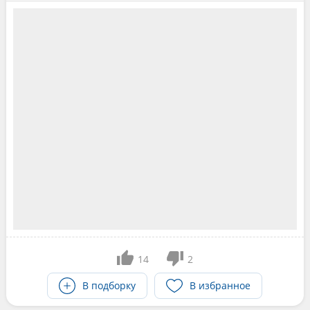
14
2
В подборку
В избранное