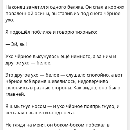
Наконец заметил я одного беляка. Он спал в корнях
поваленной осины, выставив из-под снега чёрное
ухо.
Я подошёл поближе и говорю тихонько:
— Эй, вы!
Ухо чёрное высунулось ещё немного, а за ним и
другое ухо — белое.
Это другое ухо — белое — слушало спокойно, а вот
чёрное всё время шевелилось, недоверчиво
склоняясь в разные стороны. Как видно, оно было
главней.
Я шмыгнул носом — и ухо чёрное подпрыгнуло, и
весь заяц вышел из-под снега.
Не глядя на меня, он боком-боком побежал в