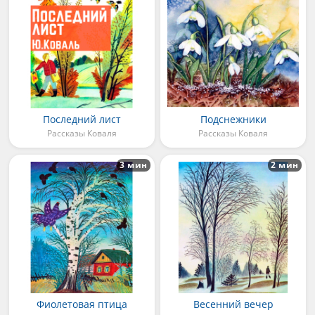
Последний лист
Подснежники
Рассказы Коваля
Рассказы Коваля
3 мин
2 мин
Фиолетовая птица
Весенний вечер