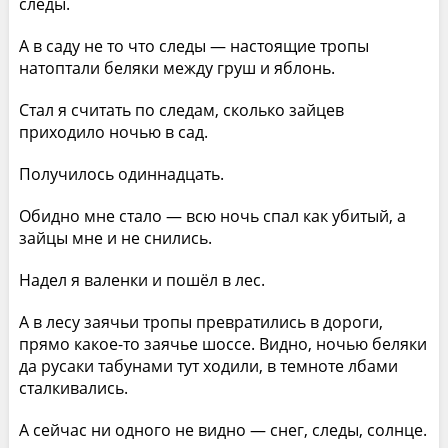
следы.
А в саду не то что следы — настоящие тропы
натоптали беляки между груш и яблонь.
Стал я считать по следам, сколько зайцев
приходило ночью в сад.
Получилось одиннадцать.
Обидно мне стало — всю ночь спал как убитый, а
зайцы мне и не снились.
Надел я валенки и пошёл в лес.
А в лесу заячьи тропы превратились в дороги,
прямо какое-то заячье шоссе. Видно, ночью беляки
да русаки табунами тут ходили, в темноте лбами
сталкивались.
А сейчас ни одного не видно — снег, следы, солнце.