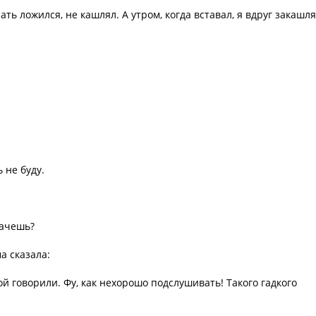
ать ложился, не кашлял. А утром, когда вставал, я вдруг закашля
ь не буду.
лачешь?
а сказала:
пой говорили. Фу, как нехорошо подслушивать! Такого гадкого