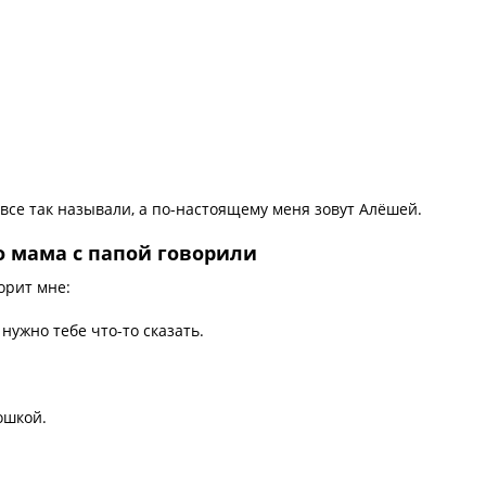
все так называли, а по-настоящему меня зовут Алёшей.
о мама с папой говорили
орит мне:
нужно тебе что-то сказать.
ошкой.