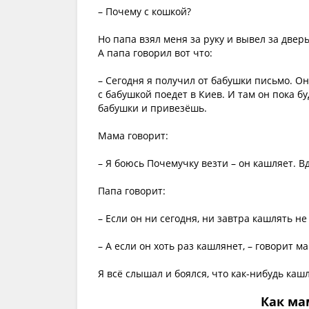
– Почему с кошкой?
Но папа взял меня за руку и вывел за дверь
А папа говорил вот что:
– Сегодня я получил от бабушки письмо. Он
с бабушкой поедет в Киев. И там он пока бу
бабушки и привезёшь.
Мама говорит:
– Я боюсь Почемучку везти – он кашляет. Вд
Папа говорит:
– Если он ни сегодня, ни завтра кашлять не 
– А если он хоть раз кашлянет, – говорит ма
Я всё слышал и боялся, что как-нибудь каш
Как ма