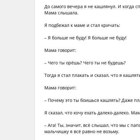
До самого вечера я не кашлянул. И когда сп
Мама слышала.
Я подбежал к маме и стал кричать:
– Я больше не буду! Я больше не буду!
Мама говорит:
– Чего ты орёшь? Чего ты не будешь?
Тогда я стал плакать и сказал, что я кашлят
Мама говорит:
– Почему это ты боишься кашлять? Даже п
Я сказал, что хочу ехать далеко-далеко. Мам
– Ага! Ты, значит, всё слышал, что мы с па
мальчишку я всё равно не возьму.