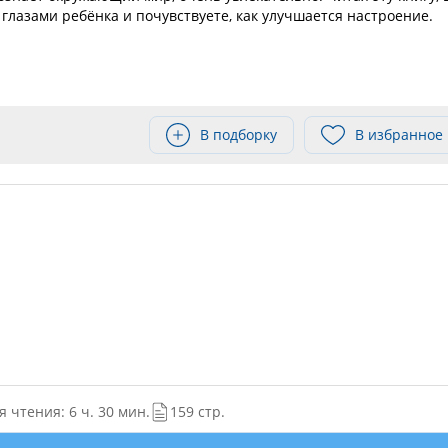
 глазами ребёнка и почувствуете, как улучшается настроение.
В подборку
В избранное
 чтения: 6 ч. 30 мин.
159 стр.