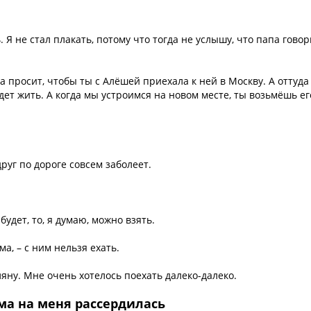
. Я не стал плакать, потому что тогда не услышу, что папа говор
а просит, чтобы ты с Алёшей приехала к ней в Москву. А оттуда
дет жить. А когда мы устроимся на новом месте, ты возьмёшь ег
руг по дороге совсем заболеет.
будет, то, я думаю, можно взять.
ма, – с ним нельзя ехать.
ляну. Мне очень хотелось поехать далеко-далеко.
ма на меня рассердилась