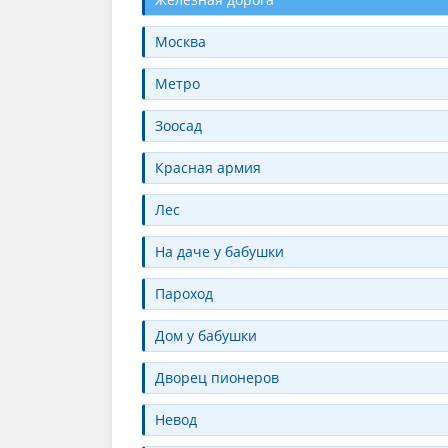
Москва
Метро
Зоосад
Красная армия
Лес
На даче у бабушки
Пароход
Дом у бабушки
Дворец пионеров
Невод