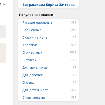
ить
Все рассказы Бориса Житкова
Популярные сказки
Русские народные
Волшебные
Сказки на ночь
Короткие
О животных
В стихах
Для мальчиков
Для девочек
О феях
Для детей 5 лет
С картинками