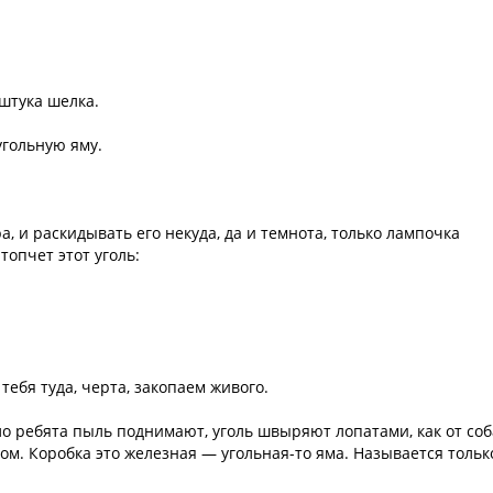
 штука шелка.
угольную яму.
а, и раскидывать его некуда, да и темнота, только лампочка
 топчет этот уголь:
тебя туда, черта, закопаем живого.
ло ребята пыль поднимают, уголь швыряют лопатами, как от соб
ом. Коробка это железная — угольная-то яма. Называется тольк