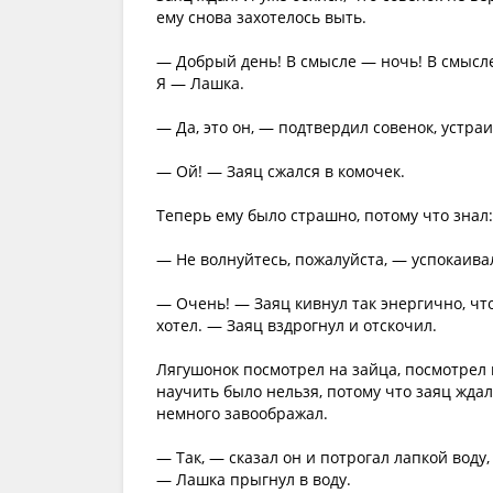
ему снова захотелось выть.
— Добрый день! В смысле — ночь! В смысле
Я — Лашка.
— Да, это он, — подтвердил совенок, устраи
— Ой! — Заяц сжался в комочек.
Теперь ему было страшно, потому что знал:
— Не волнуйтесь, пожалуйста, — успокаивал
— Очень! — Заяц кивнул так энергично, что
хотел. — Заяц вздрогнул и отскочил.
Лягушонок посмотрел на зайца, посмотрел н
научить было нельзя, потому что заяц ждал
немного завоображал.
— Так, — сказал он и потрогал лапкой воду
— Лашка прыгнул в воду.