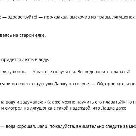
 — здравствуйте! — про-квакал, выскочив из травы, лягушонок
ваясь на старой елке.
 придется лезть в воду.
 лягушонок. — У вас все получится. Вы ведь хотите плавать?
 уши его слегка стукнули Лашку по голове. — Ой, простите, я не
а воду и задумался: «Как же можно научить его плавать?!» Но н
 и смотрел на лягушонка с такой надеждой, что Лашка даже
, — вода хорошая. Заяц, пожалуйста, внимательно следите за мн