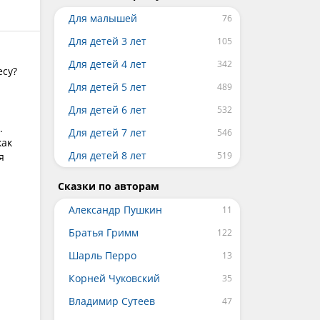
Для малышей
Для детей 3 лет
Для детей 4 лет
есу?
Для детей 5 лет
Для детей 6 лет
.
Для детей 7 лет
как
Для детей 8 лет
я
Сказки по авторам
Александр Пушкин
Братья Гримм
Шарль Перро
Корней Чуковский
Владимир Сутеев