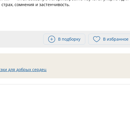
 страх, сомнения и застенчивость.
В подборку
В избранное
зки для добрых сердец