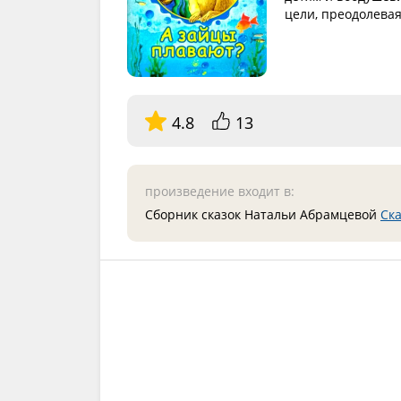
цели, преодолевая
4.8
13
произведение входит в:
Сборник сказок Натальи Абрамцевой
Ска