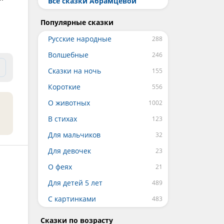
Все сказки Абрамцевой
Популярные сказки
Русские народные
Волшебные
Сказки на ночь
Короткие
О животных
В стихах
Для мальчиков
Для девочек
О феях
Для детей 5 лет
С картинками
Сказки по возрасту