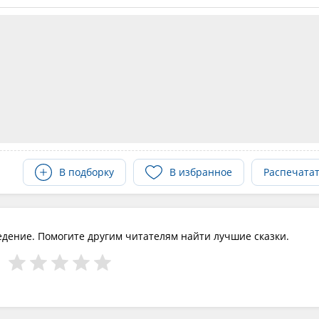
В подборку
В избранное
Распечата
едение. Помогите другим читателям найти лучшие сказки.