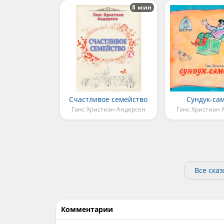
8 мин
Счастливое семейство
Сундук-са
Ганс Христиан Андерсен
Ганс Христиан 
Все ска
Комментарии