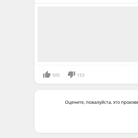
505
153
Оцените, пожалуйста, это произв