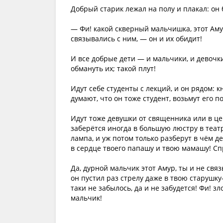
Добрый старик лежал на полу и плакал: он 
— Фи! какой скверный мальчишка, этот Аму
связывались с ним, — он и их обидит!
И все добрые дети — и мальчики, и девочки
обмануть их; такой плут!
Идут себе студенты с лекций, и он рядом: 
думают, что он тоже студент, возьмут его по
Идут тоже девушки от священника или в церк
заберётся иногда в большую люстру в теат
лампа, и уж потом только разберут в чём дел
в сердце твоего папашу и твою мамашу! Спр
Да, дурной мальчик этот Амур, ты и не связ
он пустил раз стрелу даже в твою старушку
таки не забылось, да и не забудется! Фи! 
мальчик!