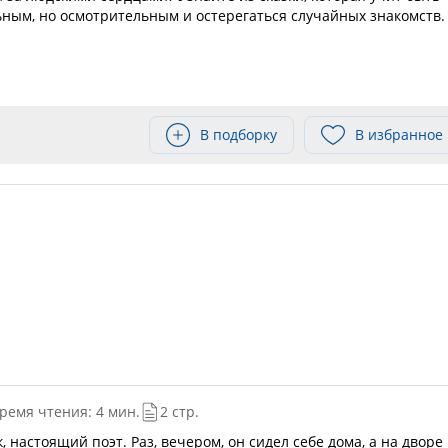
ным, но осмотрительным и остерегаться случайных знакомств.
В подборку
В избранное
ремя чтения: 4 мин.
2 стр.
 настоящий поэт. Раз, вечером, он сидел себе дома, а на дворе