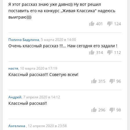
Я этот рассказ знаю уже давно)) Ну вот решил 
поставить его на конкурс ,,Живая Классика" надеюсь 
выиграю))))
401
124
Полина Бадулина
, 5 марта 2020 в 14:00
Очень классный рассказ !!!… Нам сегодня его задали !
314
112
настя
, 10 марта 2020 в 17:19
Классный рассказ!!! Советую всем!
315
96
Андрей
, 7 апреля 2020 в 14:12
Классный рассказ!!
296
98
Ангелина
, 12 апреля 2020 в 23:58