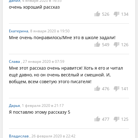
данил
, 4 января 2020 в 16:55
очень хороший рассказ
526
134
Екатерина
, 8 января 2020 в 19:50
Мне очень понравилось!Мне это в школе задали!
549
126
Слава
, 27 января 2020 в 07:59
Мне этот рассказ очень нравится! Хоть я его и читал 
ещё давно, но он очень весёлый и смешной. И, 
вобщем, всем советую этого писателя!
476
141
Дарья
, 1 февраля 2020 в 21:17
477
125
Владислав
, 26 февраля 2020 в 22:42