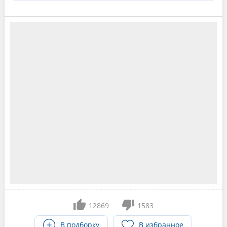
12869
1583
В подборку
В избранное