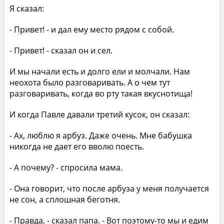
Я сказал:
- Привет! - и дал ему место рядом с собой.
- Привет! - сказал он и сел.
И мы начали есть и долго ели и молчали. Нам
неохота было разговаривать. А о чем тут
разговаривать, когда во рту такая вкуснотища!
И когда Павле давали третий кусок, он сказал:
- Ах, люблю я арбуз. Даже очень. Мне бабушка
никогда не дает его вволю поесть.
- А почему? - спросила мама.
- Она говорит, что после арбуза у меня получается
не сон, а сплошная беготня.
- Правда, - сказал папа. - Вот поэтому-то мы и едим