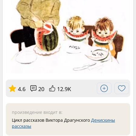
4.6
20
12.9K
произведение входит в:
Цикл рассказов Виктора Драгунского
Денискины
рассказы