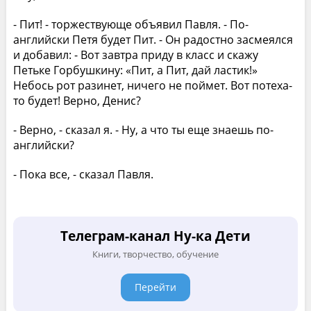
- Пит! - торжествующе объявил Павля. - По-
английски Петя будет Пит. - Он радостно засмеялся
и добавил: - Вот завтра приду в класс и скажу
Петьке Горбушкину: «Пит, а Пит, дай ластик!»
Небось рот разинет, ничего не поймет. Вот потеха-
то будет! Верно, Денис?
- Верно, - сказал я. - Ну, а что ты еще знаешь по-
английски?
- Пока все, - сказал Павля.
Телеграм-канал Ну-ка Дети
Книги, творчество, обучение
Перейти