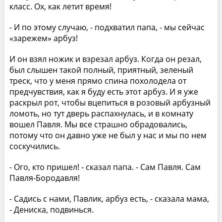
класс. Ох, как летит время!
- И по этому случаю, - подхватил папа, - мы сейчас
«зарежем» арбуз!
И он взял ножик и взрезал арбуз. Когда он резал,
был слышен такой полный, приятный, зеленый
треск, что у меня прямо спина похолодела от
предчувствия, как я буду есть этот арбуз. И я уже
раскрыл рот, чтобы вцепиться в розовый арбузный
ломоть, но тут дверь распахнулась, и в комнату
вошел Павля. Мы все страшно обрадовались,
потому что он давно уже не был у нас и мы по нем
соскучились.
- Ого, кто пришел! - сказал папа. - Сам Павля. Сам
Павля-Бородавля!
- Садись с нами, Павлик, арбуз есть, - сказала мама,
- Дениска, подвинься.