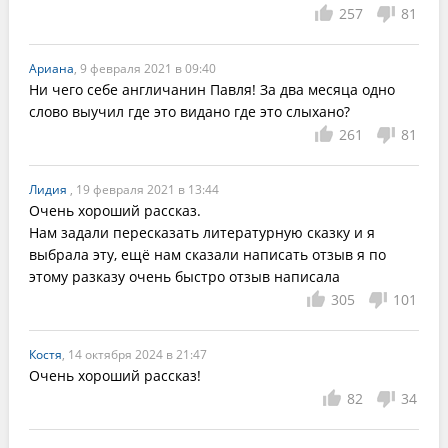
257
81
Ариана
, 9 февраля 2021 в 09:40
Ни чего себе англичанин Павля! За два месяца одно 
слово выучил где это видано где это слыхано?
261
81
Лидия
, 19 февраля 2021 в 13:44
Очень хороший рассказ.

Нам задали пересказать литературную сказку и я 
выбрала эту, ещё нам сказали написать отзыв я по 
этому разказу очень быстро отзыв написала 
305
101
Костя
, 14 октября 2024 в 21:47
Очень хороший рассказ!
82
34