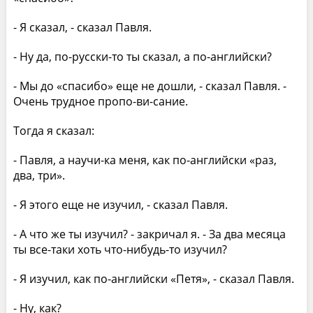
- Я сказал, - сказал Павля.
- Ну да, по-русски-то ты сказал, а по-английски?
- Мы до «спасибо» еще не дошли, - сказал Павля. -
Очень трудное пропо-ви-сание.
Тогда я сказал:
- Павля, а научи-ка меня, как по-английски «раз,
два, три».
- Я этого еще не изучил, - сказал Павля.
- А что же ты изучил? - закричал я. - За два месяца
ты все-таки хоть что-нибудь-то изучил?
- Я изучил, как по-английски «Петя», - сказал Павля.
- Ну, как?