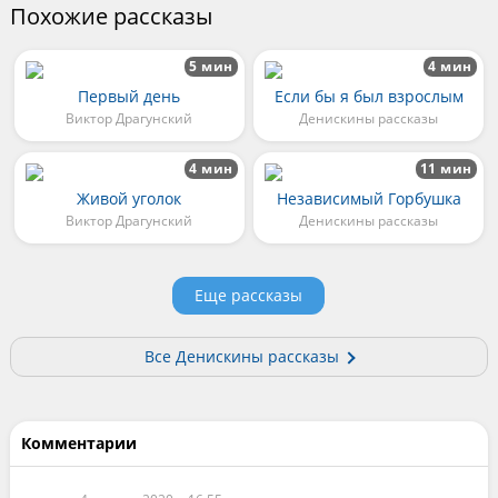
Похожие рассказы
5 мин
4 мин
Первый день
Если бы я был взрослым
Виктор Драгунский
Денискины рассказы
4 мин
11 мин
Живой уголок
Независимый Горбушка
Виктор Драгунский
Денискины рассказы
Еще рассказы
Все Денискины рассказы
Комментарии