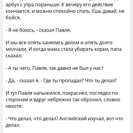
арбуз с утра пораньше. К вечеру его действие
кончается, и можно спокойно спать. Ешь давай, не
бойся.
- Я не боюсь, - сказал Павля.
И мы все опять занялись делом и опять долго
молчали. И когда мама стала убирать корки, папа
сказал:
- А ты чего, Павля, так давно не был у нас?
- Да, - сказал я. - Где ты пропадал? Что ты делал?
И тут Павля напыжился, покраснел, поглядел по
сторонам и вдруг небрежно так обронил, словно
нехотя:
- Что делал, что делал? Английский изучал, вот что
делал.