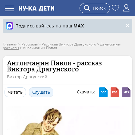
Поиск
Подписывайтесь на наш
MAX
Главная
>
Рассказы
>
Рассказы Виктора Драгунского
>
Денискины
рассказы
>
Англичанин Павля
Англичанин Павля - рассказ
Виктора Драгунского
Виктор Драгунский
Скачать:
Читать
Слушать