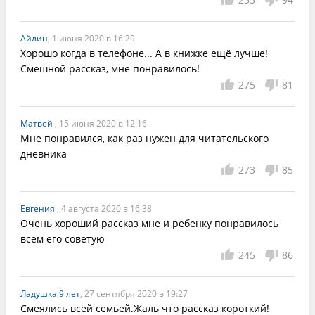
Айлин
, 1 июня 2020 в 16:29
Хорошо когда в телефоне... А в книжке ещё лучше! 
Смешной рассказ, мне понравилось!
275
81
Матвей
, 15 июня 2020 в 12:16
Мне понравился, как раз нужен для читательского 
дневника
273
85
Евгения
, 4 августа 2020 в 16:38
Очень хороший рассказ мне и ребенку понравилось 
всем его советую
245
86
Ладушка 9 лет
, 27 сентября 2020 в 19:27
Смеялись всей семьей.Жаль что рассказ короткий!