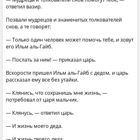
ответил вазир.
Позвали мудрецов и знаменитых толкователей
снов, а те говорят:
— Только один человек может помочь тебе, и зовут
его Ильм аль-Гайб.
— Послать за ним! — приказал царь.
Вскорости пришел Ильм аль-Гайб с дедом, и царь
рассказал ему все без утайки.
— Клянись, что сохранишь мне жизнь, —
потребовал от царя мальчик.
— Клянусь, — ответил царь.
— И жизнь моего деда.
— И жизнь твоего деда.