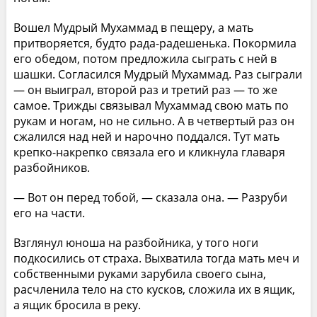
Вошел Мудрый Мухаммад в пещеру, а мать
притворяется, будто рада-радешенька. Покормила
его обедом, потом предложила сыграть с ней в
шашки. Согласился Мудрый Мухаммад. Раз сыграли
— он выиграл, второй раз и третий раз — то же
самое. Трижды связывал Мухаммад свою мать по
рукам и ногам, но не сильно. А в четвертый раз он
сжалился над ней и нарочно поддался. Тут мать
крепко-накрепко связала его и кликнула главаря
разбойников.
— Вот он перед тобой, — сказала она. — Разруби
его на части.
Взглянул юноша на разбойника, у того ноги
подкосились от страха. Выхватила тогда мать меч и
собственными руками зарубила своего сына,
расчленила тело на сто кусков, сложила их в ящик,
а ящик бросила в реку.