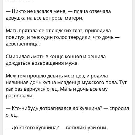
— Никто не касался меня, — плача отвечала
девушка на все вопросы матери.
Мать прятала ее от людских глаз, приводила
повитух, и те в один голос твердили, что дочь —
девственница.
Смирилась мать в конце концов и решила
дождаться возвращения мужа.
Меж тем прошло девять месяцев, и родила
невинная дочь купца младенца мужского пола. Тут
как раз вернулся отец. Мать и дочь все ему
рассказали.
— Кто-нибудь дотрагивался до кувшина? — спросил
отец.
— До какого кувшина? — воскликнули они.