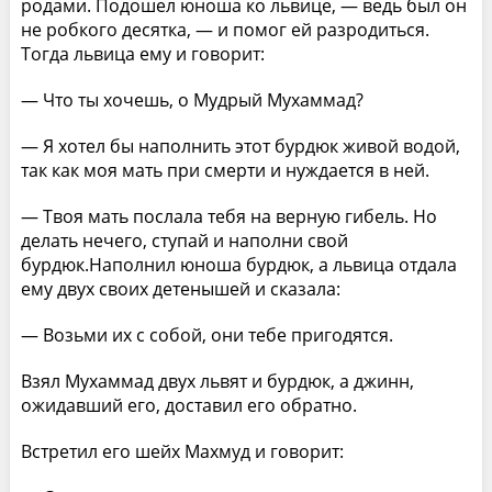
родами. Подошел юноша ко львице, — ведь был он
не робкого десятка, — и помог ей разродиться.
Тогда львица ему и говорит:
— Что ты хочешь, о Мудрый Мухаммад?
— Я хотел бы наполнить этот бурдюк живой водой,
так как моя мать при смерти и нуждается в ней.
— Твоя мать послала тебя на верную гибель. Но
делать нечего, ступай и наполни свой
бурдюк.Наполнил юноша бурдюк, а львица отдала
ему двух своих детенышей и сказала:
— Возьми их с собой, они тебе пригодятся.
Взял Мухаммад двух львят и бурдюк, а джинн,
ожидавший его, доставил его обратно.
Встретил его шейх Махмуд и говорит: