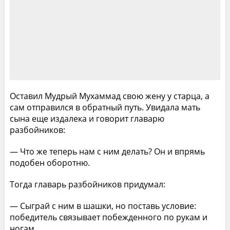
Оставил Мудрый Мухаммад свою жену у старца, а
сам отправился в обратный путь. Увидала мать
сына еще издалека и говорит главарю
разбойников:
— Что же теперь нам с ним делать? Он и впрямь
подобен оборотню.
Тогда главарь разбойников придумал:
— Сыграй с ним в шашки, но поставь условие:
победитель связывает побежденного по рукам и
ногам.