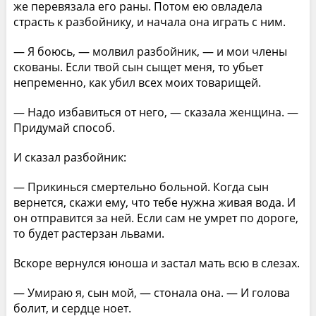
же перевязала его раны. Потом ею овладела
страсть к разбойнику, и начала она играть с ним.
— Я боюсь, — молвил разбойник, — и мои члены
скованы. Если твой сын сыщет меня, то убьет
непременно, как убил всех моих товарищей.
— Надо избавиться от него, — сказала женщина. —
Придумай способ.
И сказал разбойник:
— Прикинься смертельно больной. Когда сын
вернется, скажи ему, что тебе нужна живая вода. И
он отправится за ней. Если сам не умрет по дороге,
то будет растерзан львами.
Вскоре вернулся юноша и застал мать всю в слезах.
— Умираю я, сын мой, — стонала она. — И голова
болит, и сердце ноет.