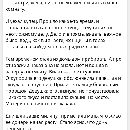
— Смотри, жена, никто не должен входить в мою
комнату.
И уехал купец. Прошло какое-то время, и
понадобилось как-то жене купца отлучиться по
неотложному делу. Дело и впрямь, видать, важное
было: ведь, как вы знаете, женщины в годах
оставляют свой дом только ради могилы.
Тем временем стала их дочь дом прибирать. А про
отцовский наказ она не знала. Вот и вошла в
запертую комнату. Видит — стоит кувшин.
Откупорила его девушка, обслюнявила палец, да и
сунула его в кувшин. Прилип к пальцу беловатый
порошок. Девушка его лизнула, не почувствовала
никакого вкуса и поставила кувшин на место.
Матери она ничего не сказала.
Дни шли за днями, и тут приметила мать, что живот
ее дочери начал расти. Стало ясно, что дочь
беременна.