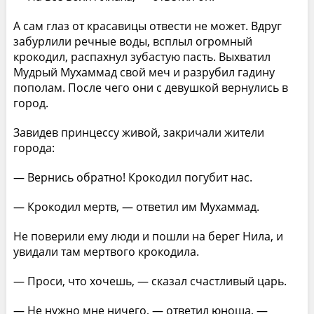
А сам глаз от красавицы отвести не может. Вдруг
забурлили речные воды, всплыл огромный
крокодил, распахнул зубастую пасть. Выхватил
Мудрый Мухаммад свой меч и разрубил гадину
пополам. После чего они с девушкой вернулись в
город.
Завидев принцессу живой, закричали жители
города:
— Вернись обратно! Крокодил погубит нас.
— Крокодил мертв, — ответил им Мухаммад.
Не поверили ему люди и пошли на берег Нила, и
увидали там мертвого крокодила.
— Проси, что хочешь, — сказал счастливый царь.
— Не нужно мне ничего, — ответил юноша, —