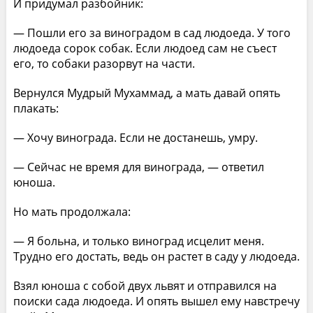
И придумал разбойник:
— Пошли его за виноградом в сад людоеда. У того
людоеда сорок собак. Если людоед сам не съест
его, то собаки разорвут на части.
Вернулся Мудрый Мухаммад, а мать давай опять
плакать:
— Хочу винограда. Если не достанешь, умру.
— Сейчас не время для винограда, — ответил
юноша.
Но мать продолжала:
— Я больна, и только виноград исцелит меня.
Трудно его достать, ведь он растет в саду у людоеда.
Взял юноша с собой двух львят и отправился на
поиски сада людоеда. И опять вышел ему навстречу