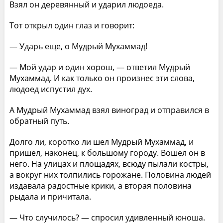
Взял он деревянный и ударил людоеда.
Тот открыл один глаз и говорит:
— Ударь еще, о Мудрый Мухаммад!
— Мой удар и один хорош, — ответил Мудрый
Мухаммад. И как только он произнес эти слова,
людоед испустил дух.
А Мудрый Мухаммад взял виноград и отправился в
обратный путь.
Долго ли, коротко ли шел Мудрый Мухаммад, и
пришел, наконец, к большому городу. Вошел он в
него. На улицах и площадях, всюду пылали костры,
а вокруг них толпились горожане. Половина людей
издавала радостные крики, а вторая половина
рыдала и причитала.
— Что случилось? — спросил удивленный юноша.