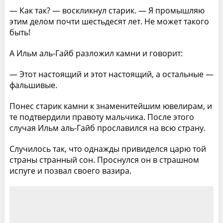
— Как так? — воскликнул старик. — Я промышляю
этим делом почти шестьдесят лет. Не может такого
быть!
А Ильм аль-Гайб разложил камни и говорит:
— Этот настоящий и этот настоящий, а остальные —
фальшивые.
Понес старик камни к знаменитейшим ювелирам, и
те подтвердили правоту мальчика. После этого
случая Ильм аль-Гайб прославился на всю страну.
Случилось так, что однажды привиделся царю той
страны странный сон. Проснулся он в страшном
испуге и позвал своего вазира.