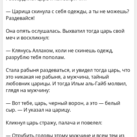
— Царица скинула с себя одежды, а ты не можешь?
Раздевайся!
Она опять ослушалась. Выхватил тогда царь свой
меч и воскликнул:
— Клянусь Аллахом, коли не скинешь одежд,
разрублю тебя пополам.
Стала рабыня раздеваться, и увидел тогда царь, что
это никакая не рабыня, а мужчина, тайный
любовник царицы. И тогда Ильм аль-Гайб молвил,
глядя на мужчину:
— Вот тебе, царь, черный ворон, а это — белый
сыр. — И указал на царицу.
Кликнул царь стражу, палача и повелел:
— Отрубить головы этому мужчине и всем тем из