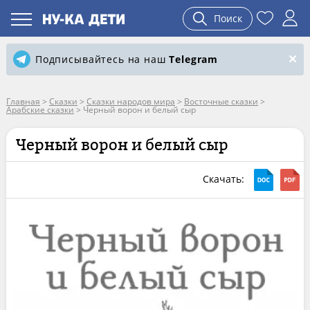
Поиск
Подписывайтесь на наш
Telegram
Главная
>
Сказки
>
Сказки народов мира
>
Восточные сказки
>
Арабские сказки
>
Черный ворон и белый сыр
Черный ворон и белый сыр
Скачать: