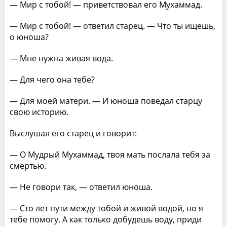
— Мир с тобой! — приветствовал его Мухаммад.
— Мир с тобой! — ответил старец. — Что ты ищешь,
о юноша?
— Мне нужна живая вода.
— Для чего она тебе?
— Для моей матери. — И юноша поведал старцу
свою историю.
Выслушал его старец и говорит:
— О Мудрый Мухаммад, твоя мать послала тебя за
смертью.
— Не говори так, — ответил юноша.
— Сто лет пути между тобой и живой водой, но я
тебе помогу. А как только добудешь воду, приди