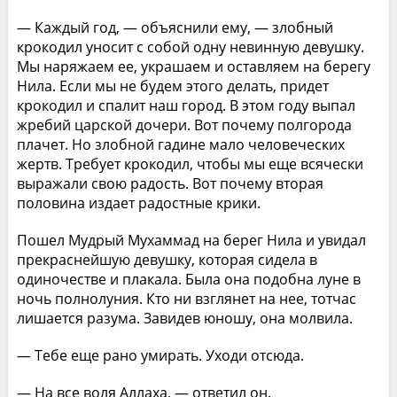
— Каждый год, — объяснили ему, — злобный
крокодил уносит с собой одну невинную девушку.
Мы наряжаем ее, украшаем и оставляем на берегу
Нила. Если мы не будем этого делать, придет
крокодил и спалит наш город. В этом году выпал
жребий царской дочери. Вот почему полгорода
плачет. Но злобной гадине мало человеческих
жертв. Требует крокодил, чтобы мы еще всячески
выражали свою радость. Вот почему вторая
половина издает радостные крики.
Пошел Мудрый Мухаммад на берег Нила и увидал
прекраснейшую девушку, которая сидела в
одиночестве и плакала. Была она подобна луне в
ночь полнолуния. Кто ни взглянет на нее, тотчас
лишается разума. Завидев юношу, она молвила.
— Тебе еще рано умирать. Уходи отсюда.
— На все воля Аллаха, — ответил он.