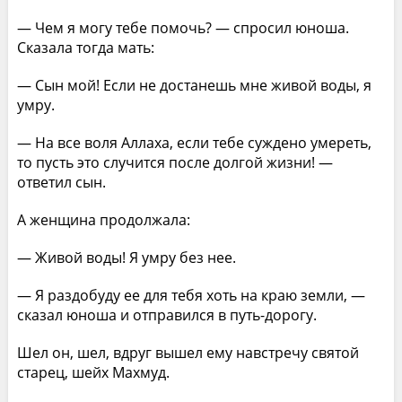
— Чем я могу тебе помочь? — спросил юноша.
Сказала тогда мать:
— Сын мой! Если не достанешь мне живой воды, я
умру.
— На все воля Аллаха, если тебе суждено умереть,
то пусть это случится после долгой жизни! —
ответил сын.
А женщина продолжала:
— Живой воды! Я умру без нее.
— Я раздобуду ее для тебя хоть на краю земли, —
сказал юноша и отправился в путь-дорогу.
Шел он, шел, вдруг вышел ему навстречу святой
старец, шейх Махмуд.