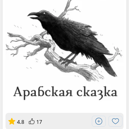
4.8
17