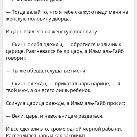
— Тогда делай то, что я тебе скажу: отведи меня на
женскую половину дворца.
И царь взял его на женскую половину.
— Скинь с себя одежды, — обратился мальчик к
царице. Разгневался было царь, а Ильм аль-Гайб
говорит:
— Ты же обещал слушаться меня.
— Скинь одежды, — приказал царь царице, — я
твой муж, а он всего лишь ребенок.
Скинула царица одежды, а Ильм аль-Гайб просит:
— Вели, царь, и невольницам раздеться.
И все сделали это, кроме одной черной рабыни.
Рассердился царь и как закричит: