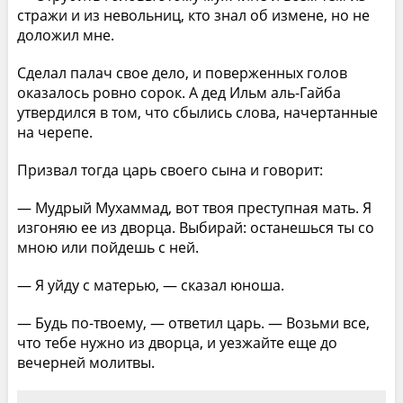
стражи и из невольниц, кто знал об измене, но не
доложил мне.
Сделал палач свое дело, и поверженных голов
оказалось ровно сорок. А дед Ильм аль-Гайба
утвердился в том, что сбылись слова, начертанные
на черепе.
Призвал тогда царь своего сына и говорит:
— Мудрый Мухаммад, вот твоя преступная мать. Я
изгоняю ее из дворца. Выбирай: останешься ты со
мною или пойдешь с ней.
— Я уйду с матерью, — сказал юноша.
— Будь по-твоему, — ответил царь. — Возьми все,
что тебе нужно из дворца, и уезжайте еще до
вечерней молитвы.