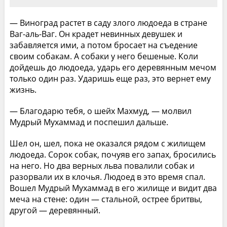
— Виноград растет в саду злого людоеда в стране
Ваг-аль-Ваг. Он крадет невинных девушек и
забавляется ими, а потом бросает на съедение
своим собакам. А собаки у него бешеные. Коли
дойдешь до людоеда, ударь его деревянным мечом
только один раз. Ударишь еще раз, это вернет ему
жизнь.
— Благодарю тебя, о шейх Махмуд, — молвил
Мудрый Мухаммад и поспешил дальше.
Шел он, шел, пока не оказался рядом с жилищем
людоеда. Сорок собак, почуяв его запах, бросились
на него. Но два верных льва повалили собак и
разорвали их в клочья. Людоед в это время спал.
Вошел Мудрый Мухаммад в его жилище и видит два
меча на стене: один — стальной, острее бритвы,
другой — деревянный.