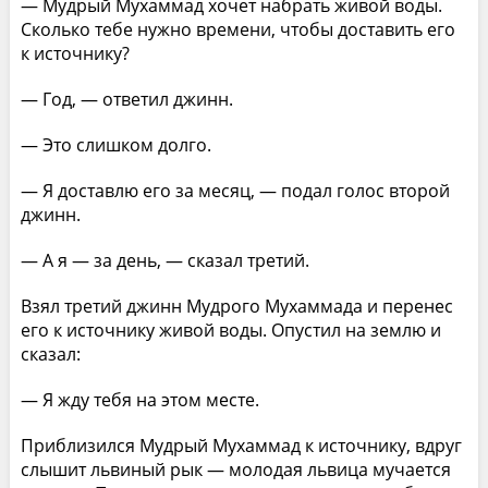
— Мудрый Мухаммад хочет набрать живой воды.
Сколько тебе нужно времени, чтобы доставить его
к источнику?
— Год, — ответил джинн.
— Это слишком долго.
— Я доставлю его за месяц, — подал голос второй
джинн.
— А я — за день, — сказал третий.
Взял третий джинн Мудрого Мухаммада и перенес
его к источнику живой воды. Опустил на землю и
сказал:
— Я жду тебя на этом месте.
Приблизился Мудрый Мухаммад к источнику, вдруг
слышит львиный рык — молодая львица мучается