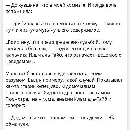
— До кувшина, что в моей комнате. И тогда дочь
вспомнила:
— Прибиралась я в твоей комнате, вижу — кувшин,
ну я и лизнула чуть-чуть его содержимое.
«Воистину, что предопределено судьбой, тому
суждено сбыться», — подумал отец и назвал
мальчика Ильм аль-Гайб, что означает «ведомое о
неведомом».
Мальчик быстро рос и удивлял всех своим
разумом. Был, к примеру, такой случай. Показывал
как-то старик купец своим домочадцам
привезенные из Хиджаза драгоценные камни.
Посмотрел на них маленький Ильм аль-Гайб и
говорит:
— Дед, многие из этих камней — подделки. Тебя
обманули.