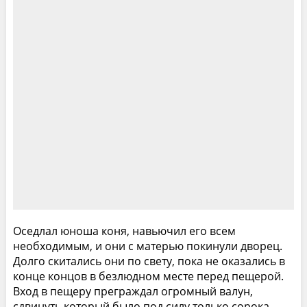
Оседлал юноша коня, навьючил его всем
необходимым, и они с матерью покинули дворец.
Долго скитались они по свету, пока не оказались в
конце концов в безлюдном месте перед пещерой.
Вход в пещеру преграждал огромный валун,
сдвинуть который было под силу только сорока