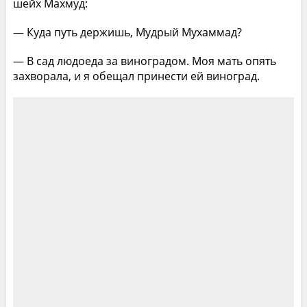
шейх Махмуд:
— Куда путь держишь, Мудрый Мухаммад?
— В сад людоеда за виноградом. Моя мать опять
захворала, и я обещал принести ей виноград.