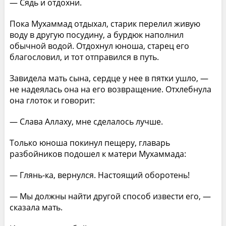
— Сядь и отдохни.
Пока Мухаммад отдыхал, старик перелил живую
воду в другую посудину, а бурдюк наполнил
обычной водой. Отдохнул юноша, старец его
благословил, и тот отправился в путь.
Завидела мать сына, сердце у нее в пятки ушло, —
не надеялась она на его возвращение. Отхлебнула
она глоток и говорит:
— Слава Аллаху, мне сделалось лучше.
Только юноша покинул пещеру, главарь
разбойников подошел к матери Мухаммада:
— Глянь-ка, вернулся. Настоящий оборотень!
— Мы должны найти другой способ извести его, —
сказала мать.