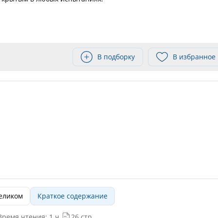
В подборку
В избранное
целиком
Краткое содержание
Время чтения: 1 ч.
26 стр.