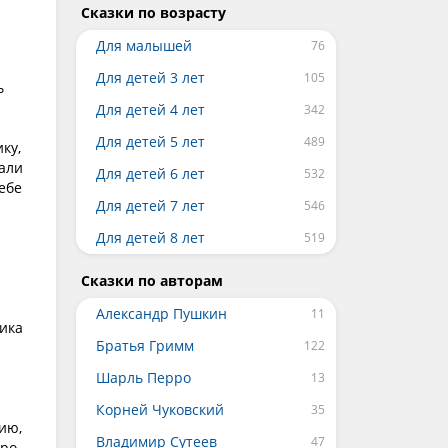
Сказки по возрасту
Для малышей
Для детей 3 лет
ь
Для детей 4 лет
Для детей 5 лет
ку,
гали
Для детей 6 лет
ебе
Для детей 7 лет
Для детей 8 лет
Сказки по авторам
Александр Пушкин
ника
Братья Гримм
Шарль Перро
Корней Чуковский
ию,
Владимир Сутеев
про