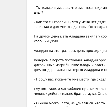
- Ты только и умеешь, что смеяться надо мн
дядя?
- Как это ты говоришь, что у меня нет дяди!
заплакал и дал мне эти динары. Он завтра 
На другой день мать Аладдина заняла у сос
хороший ужин.
Аладдин на этот раз весь день просидел до
Вечером в ворота постучали. Аладдин брос
диковинные магрибинские плоды и сласти. 
дом, поздоровался с матерью Аладдина и ск
- Прошу вас, покажите мне место, где сидел
Ему показали, и магрибинец принялся так г
человек действительно брат ее мужа. Она с
- О жена моего брата, не удивляйся, что ты