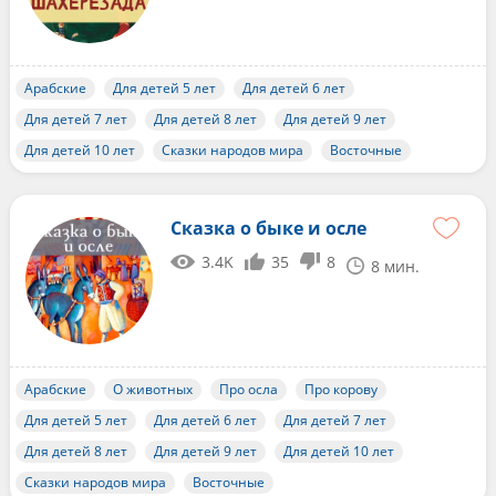
Арабские
Для детей 5 лет
Для детей 6 лет
Для детей 7 лет
Для детей 8 лет
Для детей 9 лет
Для детей 10 лет
Сказки народов мира
Восточные
Сказка о быке и осле
3.4K
35
8
8 мин.
Арабские
О животных
Про осла
Про корову
Для детей 5 лет
Для детей 6 лет
Для детей 7 лет
Для детей 8 лет
Для детей 9 лет
Для детей 10 лет
Сказки народов мира
Восточные