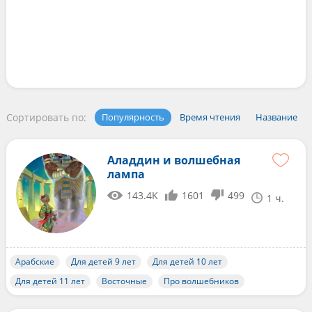
Сортировать по:
Популярность
Время чтения
Название
Аладдин и волшебная
лампа
143.4K
1601
499
1 ч.
Арабские
Для детей 9 лет
Для детей 10 лет
Для детей 11 лет
Восточные
Про волшебников