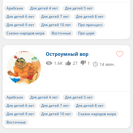
Арабские
Для детей 4 лет
Для детей 5 лет
Для детей 6 лет
Для детей 7 лет
Для детей 8 лет
Для детей 9 лет
Для детей 10 лет
Про принцесс
Сказки народов мира
Восточные
Про царя
Остроумный вор
1.6K
27
1
14 мин.
Арабские
Для детей 4 лет
Для детей 5 лет
Для детей 6 лет
Для детей 7 лет
Для детей 8 лет
Для детей 9 лет
Для детей 10 лет
Сказки народов мира
Восточные