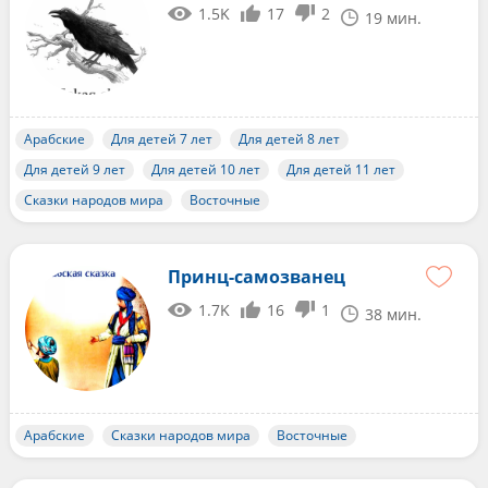
1.5K
17
2
19 мин.
Арабские
Для детей 7 лет
Для детей 8 лет
Для детей 9 лет
Для детей 10 лет
Для детей 11 лет
Сказки народов мира
Восточные
Принц-самозванец
1.7K
16
1
38 мин.
Арабские
Сказки народов мира
Восточные