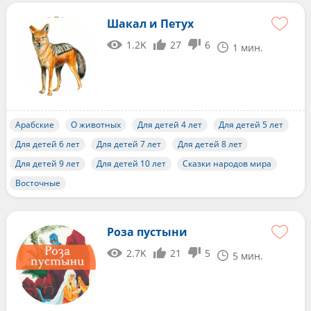
Шакал и Петух
1.2K
27
6
1 мин.
Арабские
О животных
Для детей 4 лет
Для детей 5 лет
Для детей 6 лет
Для детей 7 лет
Для детей 8 лет
Для детей 9 лет
Для детей 10 лет
Сказки народов мира
Восточные
Роза пустыни
2.7K
21
5
5 мин.