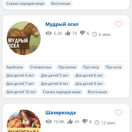
Сказки народов мира
Восточные
Мудрый осел
5.2K
73
6
6 мин.
Арабские
О животных
Про волка
Про лису
Про осла
Для детей 4 лет
Для детей 5 лет
Для детей 6 лет
Для детей 7 лет
Для детей 8 лет
Для детей 9 лет
Для детей 10 лет
Сказки народов мира
Восточные
Шахерезада
10.8K
43
4
12 мин.