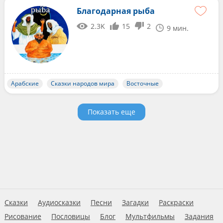
Благодарная рыба
2.3K
15
2
9 мин.
Арабские
Сказки народов мира
Восточные
Показать еще
Сказки
Аудиосказки
Песни
Загадки
Раскраски
Рисование
Пословицы
Блог
Мультфильмы
Задания