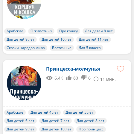
Арабские
О животных
Про кошку
Для детей 8 лет
Для детей 9 лет
Для детей 10 лет
Для детей 11 лет
Сказки народов мира
Восточные
Для 5 класса
Принцесса-молчунья
6.4K
80
6
11 мин.
Арабские
Для детей 4 лет
Для детей 5 лет
Для детей 6 лет
Для детей 7 лет
Для детей 8 лет
Для детей 9 лет
Для детей 10 лет
Про принцесс