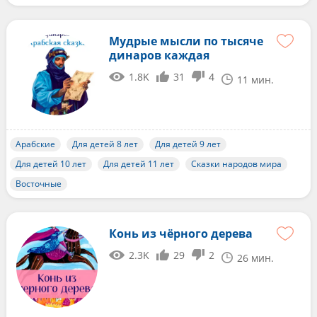
Мудрые мысли по тысяче
динаров каждая
1.8K
31
4
11 мин.
Арабские
Для детей 8 лет
Для детей 9 лет
Для детей 10 лет
Для детей 11 лет
Сказки народов мира
Восточные
Конь из чёрного дерева
2.3K
29
2
26 мин.