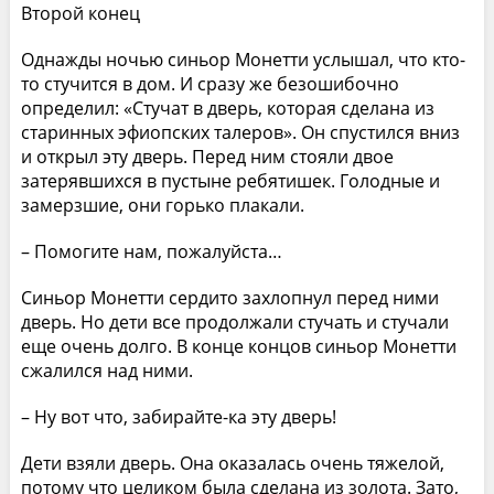
Второй конец
Однажды ночью синьор Монетти услышал, что кто-
то стучится в дом. И сразу же безошибочно
определил: «Стучат в дверь, которая сделана из
старинных эфиопских талеров». Он спустился вниз
и открыл эту дверь. Перед ним стояли двое
затерявшихся в пустыне ребятишек. Голодные и
замерзшие, они горько плакали.
– Помогите нам, пожалуйста…
Синьор Монетти сердито захлопнул перед ними
дверь. Но дети все продолжали стучать и стучали
еще очень долго. В конце концов синьор Монетти
сжалился над ними.
– Ну вот что, забирайте-ка эту дверь!
Дети взяли дверь. Она оказалась очень тяжелой,
потому что целиком была сделана из золота. Зато,