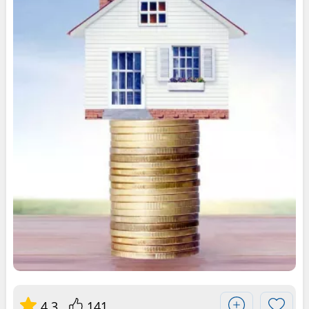
4.3
141