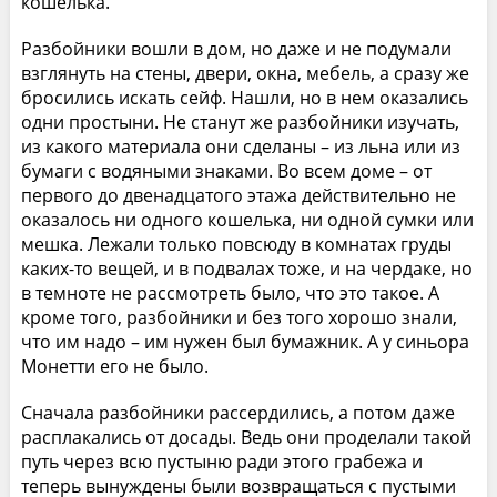
кошелька.
Разбойники вошли в дом, но даже и не подумали
взглянуть на стены, двери, окна, мебель, а сразу же
бросились искать сейф. Нашли, но в нем оказались
одни простыни. Не станут же разбойники изучать,
из какого материала они сделаны – из льна или из
бумаги с водяными знаками. Во всем доме – от
первого до двенадцатого этажа действительно не
оказалось ни одного кошелька, ни одной сумки или
мешка. Лежали только повсюду в комнатах груды
каких-то вещей, и в подвалах тоже, и на чердаке, но
в темноте не рассмотреть было, что это такое. А
кроме того, разбойники и без того хорошо знали,
что им надо – им нужен был бумажник. А у синьора
Монетти его не было.
Сначала разбойники рассердились, а потом даже
расплакались от досады. Ведь они проделали такой
путь через всю пустыню ради этого грабежа и
теперь вынуждены были возвращаться с пустыми