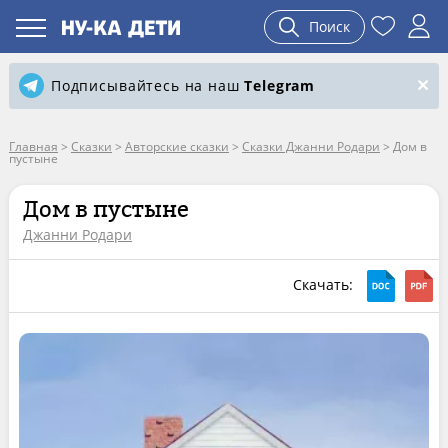
Поиск
Подписывайтесь на наш
Telegram
Главная
>
Сказки
>
Авторские сказки
>
Сказки Джанни Родари
>
Дом в
пустыне
Дом в пустыне
Джанни Родари
Скачать: