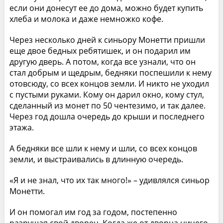
если они донесут ее до дома, можно будет купить
хлеба и молока и даже немножко кофе.
Через несколько дней к синьору Монетти пришли
еще двое бедных ребятишек, и он подарил им
другую дверь. А потом, когда все узнали, что он
стал добрым и щедрым, бедняки поспешили к нему
отовсюду, со всех концов земли. И никто не уходил
с пустыми руками. Кому он дарил окно, кому стул,
сделанный из монет по 50 чентезимо, и так далее.
Через год дошла очередь до крыши и последнего
этажа.
А бедняки все шли к нему и шли, со всех концов
земли, и выстраивались в длинную очередь.
«Я и не знал, что их так много!» – удивлялся синьор
Монетти.
И он помогал им год за годом, постепенно
разрушая свой дворец. Когда же от дворца ничего