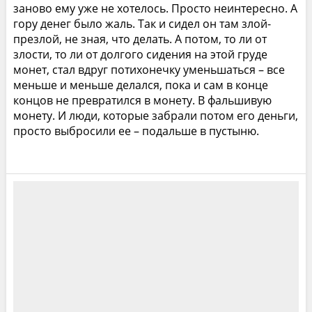
заново ему уже не хотелось. Просто неинтересно. А
гору денег было жаль. Так и сидел он там злой-
презлой, не зная, что делать. А потом, то ли от
злости, то ли от долгого сидения на этой груде
монет, стал вдруг потихонечку уменьшаться – все
меньше и меньше делался, пока и сам в конце
концов не превратился в монету. В фальшивую
монету. И люди, которые забрали потом его деньги,
просто выбросили ее – подальше в пустыню.