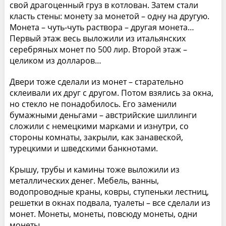
свой драгоценный груз в котлован. Затем стали
класть стены: монету за монетой – одну на другую.
Монета – чуть-чуть раствора – другая монета…
Первый этаж весь выложили из итальянских
серебряных монет по 500 лир. Второй этаж –
целиком из долларов…
Двери тоже сделали из монет – старательно
склеивали их друг с другом. Потом взялись за окна,
но стекло не понадобилось. Его заменили
бумажными деньгами – австрийские шиллинги
сложили с немецкими марками и изнутри, со
стороны комнаты, закрыли, как занавеской,
турецкими и шведскими банкнотами.
Крышу, трубы и камины тоже выложили из
металлических денег. Мебель, ванны,
водопроводные краны, ковры, ступеньки лестниц,
решетки в окнах подвала, туалеты – все сделали из
монет. Монеты, монеты, повсюду монеты, одни
монеты…