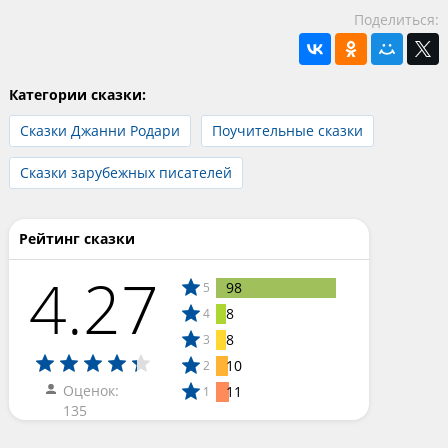
Поделиться:
Категории сказки:
Сказки Джанни Родари
Поучительные сказки
Сказки зарубежных писателей
Рейтинг сказки
4.27
98
5
8
4
8
3
10
2
Оценок:
11
1
135