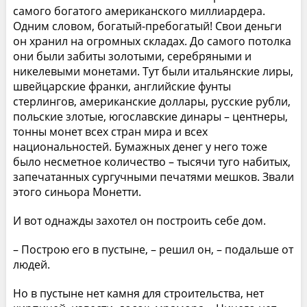
самого богатого американского миллиардера.
Одним словом, богатый-пребогатый! Свои деньги
он хранил на огромных складах. До самого потолка
они были забиты золотыми, серебряными и
никелевыми монетами. Тут были итальянские лиры,
швейцарские франки, английские фунты
стерлингов, американские доллары, русские рубли,
польские злотые, югославские динары – центнеры,
тонны монет всех стран мира и всех
национальностей. Бумажных денег у него тоже
было несметное количество – тысячи туго набитых,
запечатанных сургучными печатями мешков. Звали
этого синьора Монетти.
И вот однажды захотел он построить себе дом.
– Построю его в пустыне, – решил он, – подальше от
людей.
Но в пустыне нет камня для строительства, нет