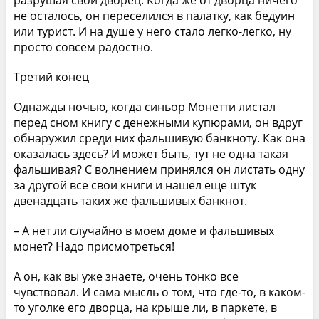
не осталось, он переселился в палатку, как бедуин
или турист. И на душе у него стало легко-легко, ну
просто совсем радостно.
Третий конец
Однажды ночью, когда синьор Монетти листал
перед сном книгу с денежными купюрами, он вдруг
обнаружил среди них фальшивую банкноту. Как она
оказалась здесь? И может быть, тут не одна такая
фальшивая? С волнением принялся он листать одну
за другой все свои книги и нашел еще штук
двенадцать таких же фальшивых банкнот.
– А нет ли случайно в моем доме и фальшивых
монет? Надо присмотреться!
А он, как вы уже знаете, очень тонко все
чувствовал. И сама мысль о том, что где-то, в каком-
то уголке его дворца, на крыше ли, в паркете, в