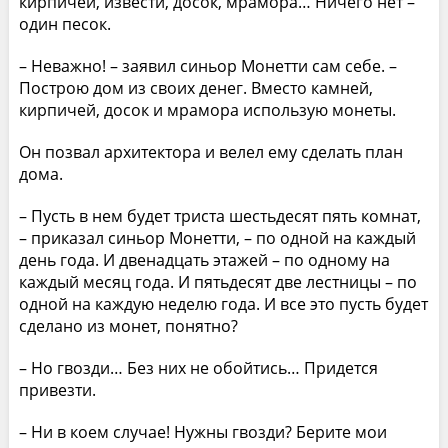
кирпичей, извести, досок, мрамора… Ничего нет –
один песок.
– Неважно! – заявил синьор Монетти сам себе. –
Построю дом из своих денег. Вместо камней,
кирпичей, досок и мрамора использую монеты.
Он позвал архитектора и велел ему сделать план
дома.
– Пусть в нем будет триста шестьдесят пять комнат,
– приказал синьор Монетти, – по одной на каждый
день года. И двенадцать этажей – по одному на
каждый месяц года. И пятьдесят две лестницы – по
одной на каждую неделю года. И все это пусть будет
сделано из монет, понятно?
– Но гвозди… Без них не обойтись… Придется
привезти.
– Ни в коем случае! Нужны гвозди? Берите мои