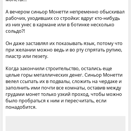
А вечером синьор Монетти непременно обыскивал
рабочих, уходивших со стройки: вдруг кто-нибудь
из них унес в кармане или в ботинке несколько
сольдо?!
Он даже заставлял их показывать язык, потому что
при желании можно ведь и во рту спрятать рупию,
пиастр или пезету.
Когда закончили строительство, остались еще
целые горы металлических денег. Синьор Монетти
велел ссыпать их в подвалы, сложить на чердаке и
заполнить ими почти все комнаты, оставив между
грудами монет только узкий проход, чтобы можно
было пробраться к ним и пересчитать, если
понадобится.