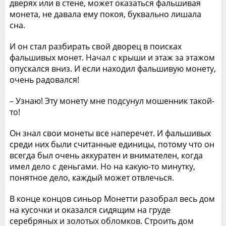
дверях или в стене, может оказаться фальшивая
монета, не давала ему покоя, буквально лишала
сна.
И он стал разбирать свой дворец в поисках
фальшивых монет. Начал с крыши и этаж за этажом
опускался вниз. И если находил фальшивую монету,
очень радовался!
– Узнаю! Эту монету мне подсунул мошенник такой-
то!
Он знал свои монеты все наперечет. И фальшивых
среди них были считанные единицы, потому что он
всегда был очень аккуратен и внимателен, когда
имел дело с деньгами. Но на какую-то минутку,
понятное дело, каждый может отвлечься.
В конце концов синьор Монетти разобрал весь дом
на кусочки и оказался сидящим на груде
серебряных и золотых обломков. Строить дом