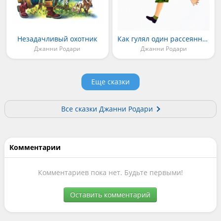
Незадачливый охотник
Как гулял один рассеянный
Джанни Родари
Джанни Родари
Еще сказки
Все сказки Джанни Родари
Комментарии
Комментариев пока нет. Будьте первыми!
Оставить комментарий