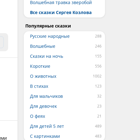
Волшебная травка зверобой
Все сказки Сергея Козлова
Популярные сказки
Русские народные
Волшебные
Сказки на ночь
Короткие
О животных
В стихах
Для мальчиков
Для девочек
О феях
Для детей 5 лет
С картинками
ими