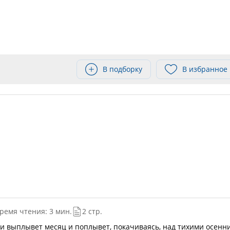
В подборку
В избранное
ремя чтения: 3 мин.
2 стр.
 и выплывет месяц и поплывет, покачиваясь, над тихими осенн