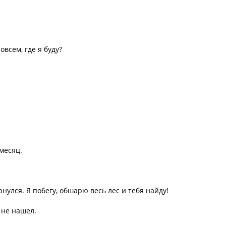
овсем, где я буду?
месяц.
нулся. Я побегу, обшарю весь лес и тебя найду!
 не нашел.