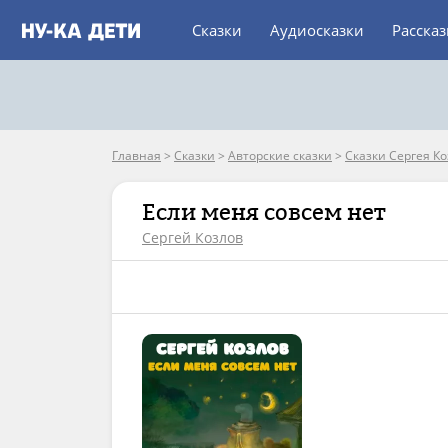
Сказки
Аудиосказки
Расска
Главная
>
Сказки
>
Авторские сказки
>
Сказки Сергея К
Если меня совсем нет
Сергей Козлов