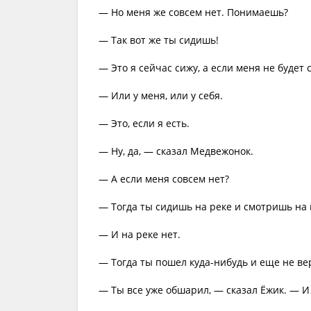
— Но меня же совсем нет. Понимаешь?
— Так вот же ты сидишь!
— Это я сейчас сижу, а если меня не будет с
— Или у меня, или у себя.
— Это, если я есть.
— Ну, да, — сказал Медвежонок.
— А если меня совсем нет?
— Тогда ты сидишь на реке и смотришь на 
— И на реке нет.
— Тогда ты пошел куда-нибудь и еще не вер
— Ты все уже обшарил, — сказал Ёжик. — И