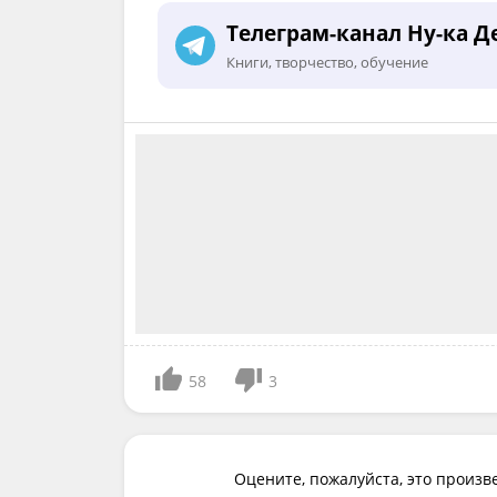
Телеграм-канал Ну-ка Д
Книги, творчество, обучение
58
3
Оцените, пожалуйста, это произв