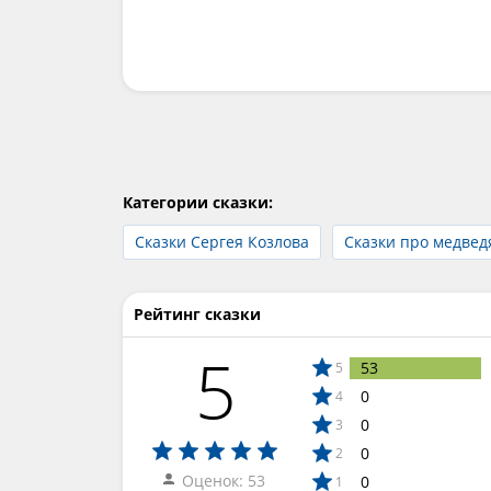
Категории сказки:
Сказки Сергея Козлова
Сказки про медвед
Рейтинг сказки
5
53
5
0
4
0
3
0
2
Оценок: 53
0
1