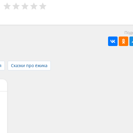
Под
я
Сказки про ёжика