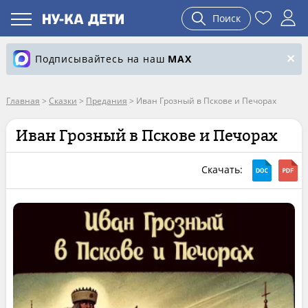
Поиск
Подписывайтесь на наш
MAX
Главная
>
Сказки
>
Предания
>
Иван Грозный в Пскове и Печорах
Иван Грозный в Пскове и Печорах
Скачать: