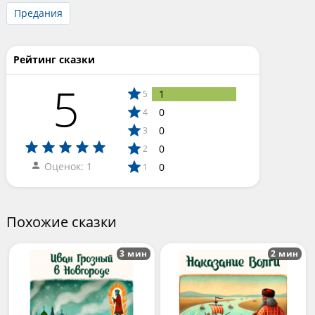
Предания
Рейтинг сказки
5
1
5
0
4
0
3
0
2
Оценок: 1
0
1
Похожие сказки
3 мин
2 мин