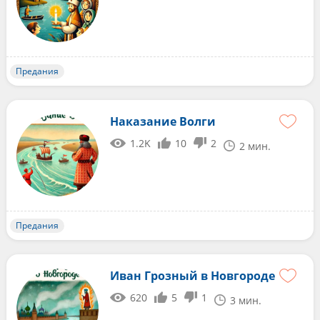
Предания
Наказание Волги
1.2K
10
2
2 мин.
Предания
Иван Грозный в Новгороде
620
5
1
3 мин.