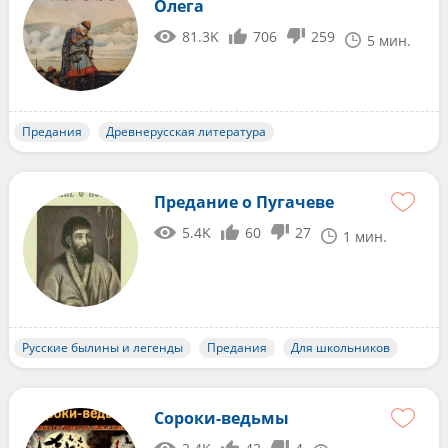
Олега
81.3K
706
259
5 мин.
Предания
Древнерусская литература
Предание о Пугачеве
5.4K
60
27
1 мин.
Русские былины и легенды
Предания
Для школьников
Сороки-ведьмы