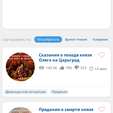
Сортировать по:
Популярность
Время чтения
Название
Сказание о походе князя
Олега на Царьград
140.5K
780
553
14 мин.
Древнерусская литература
Предания
Предание о смерти князя