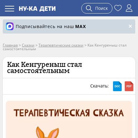
Поиск
Подписывайтесь на наш
MAX
Главная
>
Сказки
>
Терапевтические сказки
>
Как Кенгуреныш стал
самостоятельным
Как Кенгуреныш стал
самостоятельным
Скачать: