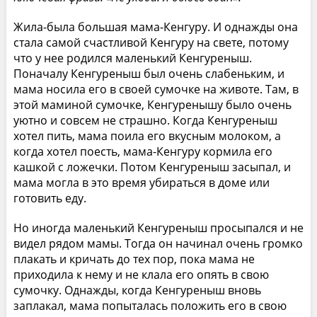
Жила-была большая мама-Кенгуру. И однажды она
стала самой счастливой Кенгуру на свете, потому
что у нее родился маленький Кенгуреныш.
Поначалу Кенгуреныш был очень слабеньким, и
мама носила его в своей сумочке на животе. Там, в
этой маминой сумочке, Кенгуренышу было очень
уютно и совсем не страшно. Когда Кенгуреныш
хотел пить, мама поила его вкусным молоком, а
когда хотел поесть, мама-Кенгуру кормила его
кашкой с ложечки. Потом Кенгуреныш засыпал, и
мама могла в это время убираться в доме или
готовить еду.
Но иногда маленький Кенгуреныш просыпался и не
видел рядом мамы. Тогда он начинал очень громко
плакать и кричать до тех пор, пока мама не
приходила к нему и не клала его опять в свою
сумочку. Однажды, когда Кенгуреныш вновь
заплакал, мама попыталась положить его в свою