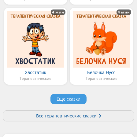
4 мин
4 мин
Хвостатик
Белочка Нуся
Терапевтические
Терапевтические
Еще сказки
Все терапевтические сказки