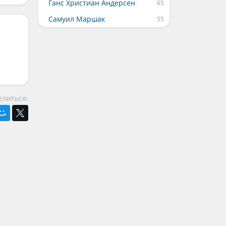
Ганс Христиан Андерсен
Самуил Маршак
елиться: