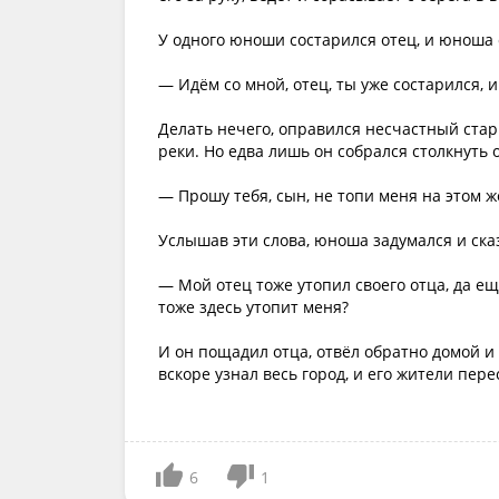
У одного юноши состарился отец, и юноша 
— Идём со мной, отец, ты уже состарился, 
Делать нечего, оправился несчастный стар
реки. Но едва лишь он собрался столкнуть о
— Прошу тебя, сын, не топи меня на этом ж
Услышав эти слова, юноша задумался и сказ
— Мой отец тоже утопил своего отца, да ещ
тоже здесь утопит меня?
И он пощадил отца, отвёл обратно домой и 
вскоре узнал весь город, и его жители пере
6
1