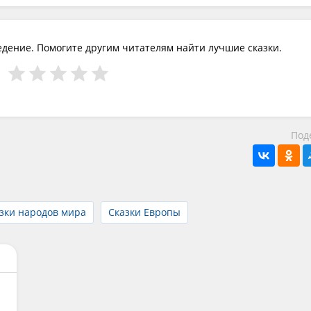
едение. Помогите другим читателям найти лучшие сказки.
Под
зки народов мира
Сказки Европы