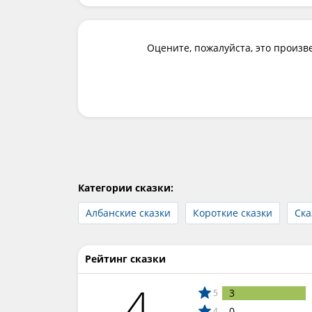
Оцените, пожалуйста, это произв
Категории сказки:
Албанские сказки
Короткие сказки
Ска
Рейтинг сказки
4
3
5
0
4