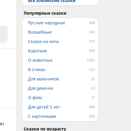
Все Албанские сказки
Популярные сказки
Русские народные
Волшебные
Сказки на ночь
Короткие
О животных
В стихах
Для мальчиков
Для девочек
О феях
Для детей 5 лет
С картинками
рёт
Сказки по возрасту