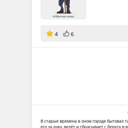
4
6
В старые времена в оном городе бытовал т
его за руку, ведёт и сбрасывает с берега в в