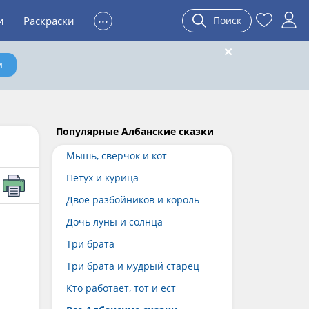
...
и
Раскраски
Поиск
и
Популярные Албанские сказки
Мышь, сверчок и кот
Петух и курица
Двое разбойников и король
Дочь луны и солнца
Три брата
Три брата и мудрый старец
Кто работает, тот и ест