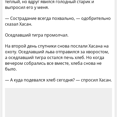
теплый, но вдруг явился голодный старик и
выпросил его у меня.
— Сострадание всегда похвально, — одобрительно
сказал Хасан.
Оседлавший тигра промолчал.
На второй день спутники снова послали Хасана на
охоту. Оседлавший льва отправился за хворостом,
а оседлавший тигра остался печь хлеб. Но когда
вечером собрались все вместе, хлеба снова не
было.
— А куда подевался хлеб сегодня? — спросил Хасан.