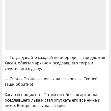
— Тогда давайте каждый по очереди, — предложил
Хасан, обвязал арканом оседлавшего тигра и
спустил его в дыру.
— Огонь! Огонь! — послышался крик. — Скорей
тащи обратно!
Хасан вытащил его. Потом он обвязал арканом
оседлавшего льва и стал опускать его все ниже и
ниже. Вскоре послышался крик: