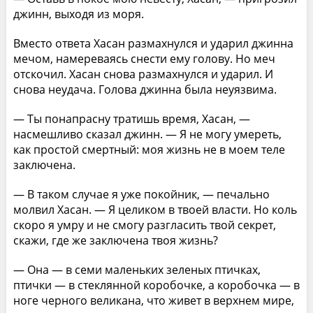
джинн, выходя из моря.
Вместо ответа Хасан размахнулся и ударил джинна
мечом, намереваясь снести ему голову. Но меч
отскочил. Хасан снова размахнулся и ударил. И
снова неудача. Голова джинна была неуязвима.
— Ты понапрасну тратишь время, Хасан, —
насмешливо сказал джинн. — Я не могу умереть,
как простой смертный: моя жизнь не в моем теле
заключена.
— В таком случае я уже покойник, — печально
молвил Хасан. — Я целиком в твоей власти. Но коль
скоро я умру и не смогу разгласить твой секрет,
скажи, где же заключена твоя жизнь?
— Она — в семи маленьких зеленых птичках,
птички — в стеклянной коробочке, а коробочка — в
ноге черного великана, что живет в верхнем мире,