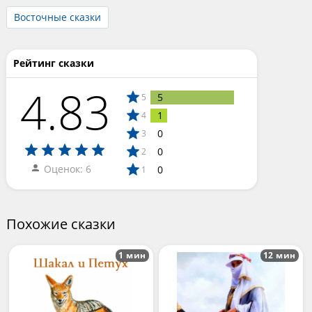
Восточные сказки
Рейтинг сказки
4.83
5
5
1
4
0
3
0
2
Оценок: 6
0
1
Похожие сказки
1 мин
12 мин