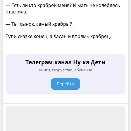
— Есть ли кто храбрей меня? И мать не колеблясь
ответила:
— Ты, сынок, самый храбрый.
Тут и сказке конец, а Хасан и впрямь храбрец.
Телеграм-канал Ну-ка Дети
Книги, творчество, обучение
Перейти