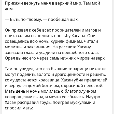
Прикажи вернуть меня в верхний мир. Там мой
дом.
— Быть по-твоему, — пообещал шах.
Он призвал к себе всех прорицателей и магов и
приказал им выполнить просьбу Хасана. Они
совещались всю ночь, курили фимиам, читали
молитвы и заклинания. На рассвете Хасану
завязали глаза и усадили на волшебного орла.
Орел вынес его через семь нижних миров наверх.
Там он увидел, что его бывшие товарищи никак не
могут поделить золото и драгоценности и решить,
кому достанется красавица. Хасан убил предателей
и вернулся домой богачом, с красивой невестой.
Мать день и ночь молилась о благополучном
возвращении сына, и мечта ее сбылась. Наутро
Хасан расправил грудь, поиграл мускулами и
спросил мать: