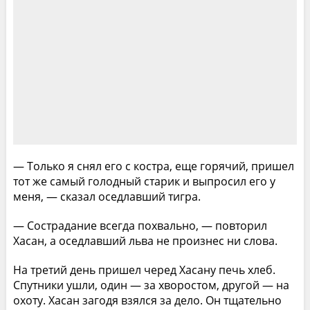
— Только я снял его с костра, еще горячий, пришел
тот же самый голодный старик и выпросил его у
меня, — сказал оседлавший тигра.
— Сострадание всегда похвально, — повторил
Хасан, а оседлавший льва не произнес ни слова.
На третий день пришел черед Хасану печь хлеб.
Спутники ушли, один — за хворостом, другой — на
охоту. Хасан загодя взялся за дело. Он тщательно