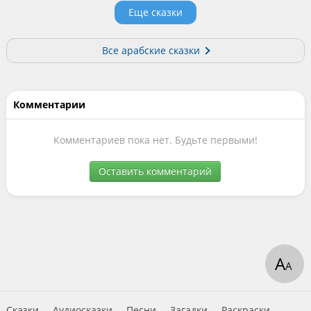
Еще сказки
Все арабские сказки
Комментарии
Комментариев пока нет. Будьте первыми!
Оставить комментарий
А
А
Сказки
Аудиосказки
Песни
Загадки
Раскраски