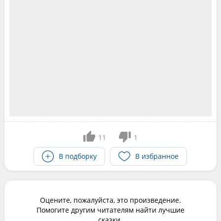
11
1
В подборку
В избранное
Оцените, пожалуйста, это произведение.
Помогите другим читателям найти лучшие
сказки.