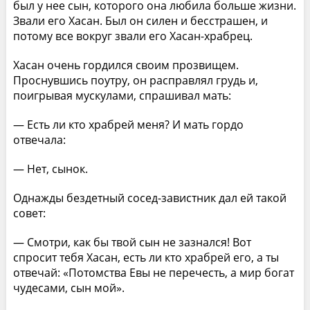
был у нее сын, которого она любила больше жизни.
Звали его Хасан. Был он силен и бесстрашен, и
потому все вокруг звали его Хасан-храбрец.
Хасан очень гордился своим прозвищем.
Проснувшись поутру, он расправлял грудь и,
поигрывая мускулами, спрашивал мать:
— Есть ли кто храбрей меня? И мать гордо
отвечала:
— Нет, сынок.
Однажды бездетный сосед-завистник дал ей такой
совет:
— Смотри, как бы твой сын не зазнался! Вот
спросит тебя Хасан, есть ли кто храбрей его, а ты
отвечай: «Потомства Евы не перечесть, а мир богат
чудесами, сын мой».