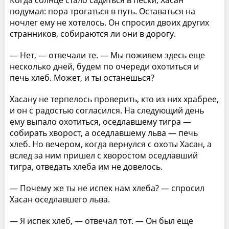
подумал: пора трогаться в путь. Оставаться на
ночлег ему не хотелось. Он спросил двоих других
странников, собираются ли они в дорогу.
— Нет, — отвечали те. — Мы поживем здесь еще
несколько дней, будем по очереди охотиться и
печь хлеб. Может, и ты останешься?
Хасану не терпелось проверить, кто из них храбрее,
и он с радостью согласился. На следующий день
ему выпало охотиться, оседлавшему тигра —
собирать хворост, а оседлавшему льва — печь
хлеб. Но вечером, когда вернулся с охоты Хасан, а
вслед за ним пришел с хворостом оседлавший
тигра, отведать хлеба им не довелось.
— Почему же ты не испек нам хлеба? — спросил
Хасан оседлавшего льва.
— Я испек хлеб, — отвечал тот. — Он был еще