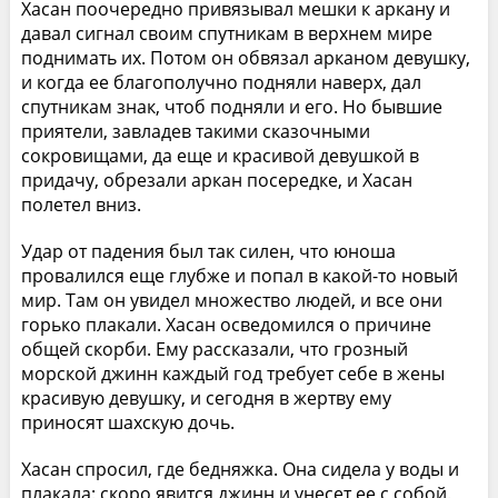
Хасан поочередно привязывал мешки к аркану и
давал сигнал своим спутникам в верхнем мире
поднимать их. Потом он обвязал арканом девушку,
и когда ее благополучно подняли наверх, дал
спутникам знак, чтоб подняли и его. Но бывшие
приятели, завладев такими сказочными
сокровищами, да еще и красивой девушкой в
придачу, обрезали аркан посередке, и Хасан
полетел вниз.
Удар от падения был так силен, что юноша
провалился еще глубже и попал в какой-то новый
мир. Там он увидел множество людей, и все они
горько плакали. Хасан осведомился о причине
общей скорби. Ему рассказали, что грозный
морской джинн каждый год требует себе в жены
красивую девушку, и сегодня в жертву ему
приносят шахскую дочь.
Хасан спросил, где бедняжка. Она сидела у воды и
плакала: скоро явится джинн и унесет ее с собой.