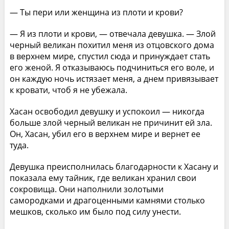
— Ты пери или женщина из плоти и крови?
— Я из плоти и крови, — отвечала девушка. — Злой
черный великан похитил меня из отцовского дома
в верхнем мире, спустил сюда и принуждает стать
его женой. Я отказываюсь подчиниться его воле, и
он каждую ночь истязает меня, а днем привязывает
к кровати, чтоб я не убежала.
Хасан освободил девушку и успокоил — никогда
больше злой черный великан не причинит ей зла.
Он, Хасан, убил его в верхнем мире и вернет ее
туда.
Девушка преисполнилась благодарности к Хасану и
показала ему тайник, где великан хранил свои
сокровища. Они наполнили золотыми
самородками и драгоценными камнями столько
мешков, сколько им было под силу унести.