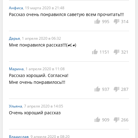
Анфиса
, 19 марта 2020 в 21:48
Рассказ очень понравился саветую всем прочитать!!! 
995
314
Дарья
, 1 апреля 2020 в 06:32
Мне понравился рассказ!!!(◕દ◕)
1151
321
Марина
, 1 апреля 2020 в 11:08
Рассказ хороший. Согласна!

937
287
Ульяна
, 7 апреля 2020 в 14:05
Очень хороший рассказ 
909
266
Владислав
, 9 апреля 2020 в 08:20