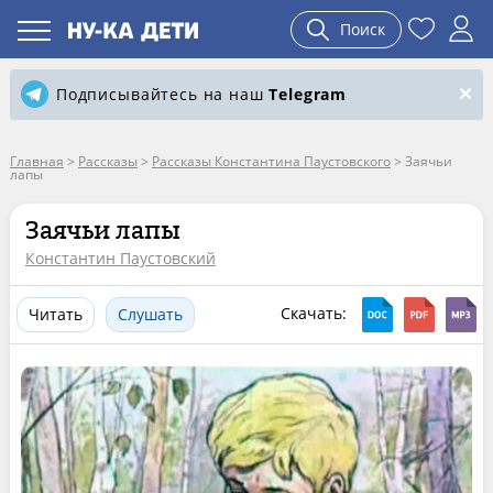
Поиск
Подписывайтесь на наш
Telegram
Главная
>
Рассказы
>
Рассказы Константина Паустовского
>
Заячьи
лапы
Заячьи лапы
Константин Паустовский
Скачать:
Читать
Слушать