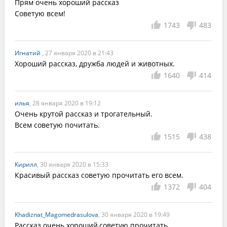
Прям очень хороший рассказ

Советую всем!
1743
483
Игнатий
, 27 января 2020 в 21:43
Хороший рассказ, дружба людей и животных.
1640
414
илья
, 28 января 2020 в 19:12
Очень крутой рассказ и трогательный.

Всем советую почитать.
1515
438
Кирилл
, 30 января 2020 в 15:33
Красивый рассказ советую прочитать его всем.
1372
404
Khadiznat_Magomedrasulova
, 30 января 2020 в 19:49
Рассказ очень хороший,советую прочитать