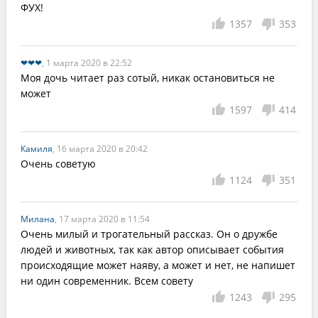
ФУХ!
1357
353
❤❤❤
, 1 марта 2020 в 22:52
Моя дочь читает раз сотый, никак остановиться не 
может 
1597
414
Камиля
, 16 марта 2020 в 20:42
Очень советую
1124
351
Милана
, 17 марта 2020 в 11:54
Очень милый и трогательный рассказ. Он о дружбе 
людей и животных, так как автор описывает события 
происходящие может наяву, а может и нет, не напишет 
ни один современник. Всем совету
1243
295