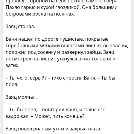
прошел стороной на север около самого озера.
Пахло гарью и сухой гвоздикой. Она большими
островами росла на полянах.
Заяц стонал.
Ваня нашел по дороге пушистые, покрытые
серебряными мягкими волосами листья, вырвал их,
положил под сосенку и развернул зайца. Заяц
посмотрел на листья, уткнулся в них головой и
затих.
– Ты чего, серый? – тихо спросил Ваня. – Ты бы
поел.
Заяц молчал.
– Ты бы поел, – повторил Ваня, и голос его
задрожал. – Может, пить хочешь?
Заяц повел рваным ухом и закрыл глаза.