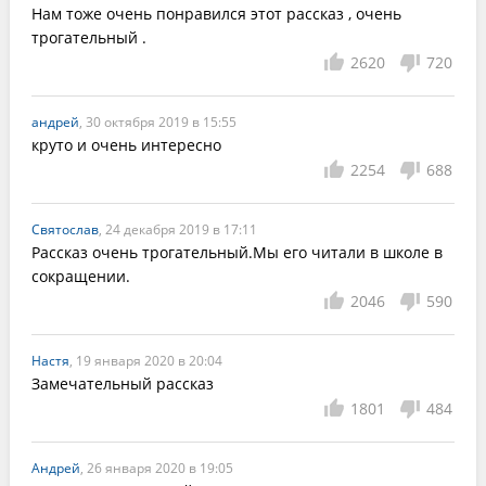
Нам тоже очень понравился этот рассказ , очень 
трогательный .
2620
720
андрей
, 30 октября 2019 в 15:55
круто и очень интересно
2254
688
Святослав
, 24 декабря 2019 в 17:11
Рассказ очень трогательный.Мы его читали в школе в 
сокращении.
2046
590
Настя
, 19 января 2020 в 20:04
Замечательный рассказ
1801
484
Андрей
, 26 января 2020 в 19:05