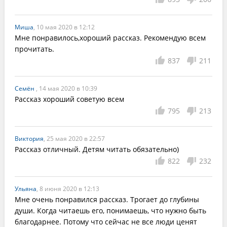
Миша
, 10 мая 2020 в 12:12
Мне понравилось,хороший рассказ. Рекомендую всем 
прочитать.
837
211
Семён
, 14 мая 2020 в 10:39
Рассказ хороший советую всем
795
213
Виктория
, 25 мая 2020 в 22:57
Рассказ отличный. Детям читать обязательно)
822
232
Ульяна
, 8 июня 2020 в 12:13
Мне очень понравился рассказ. Трогает до глубины 
души. Когда читаешь его, понимаешь, что нужно быть 
благодарнее. Потому что сейчас не все люди ценят 