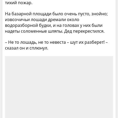
тихий пожар.
На базарной площади было очень пусто, знойно;
извозчичьи лошади дремали около
водоразборной будки, и на головах у них были
надеты соломенные шляпы. Дед перекрестился.
– Не то лошадь, не то невеста – шут их разберет! –
сказал он и сплюнул.