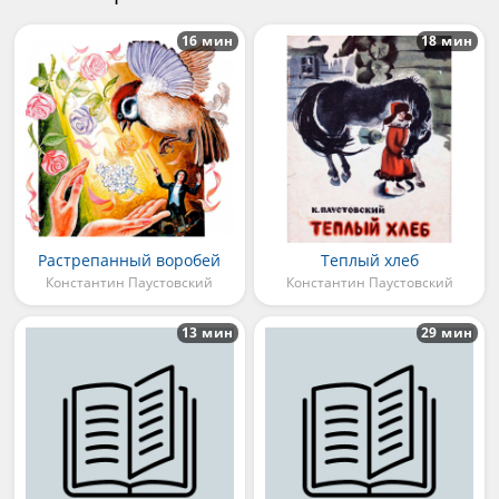
16 мин
18 мин
Растрепанный воробей
Теплый хлеб
Константин Паустовский
Константин Паустовский
13 мин
29 мин