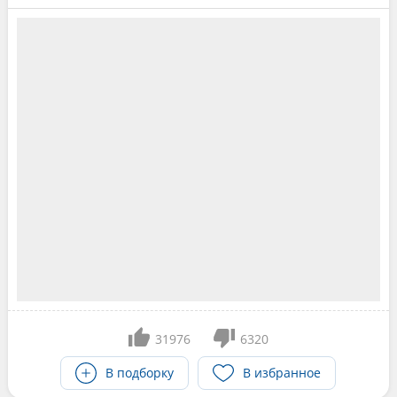
31976
6320
В подборку
В избранное