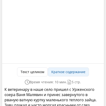
Текст целиком
Краткое содержание
Время чтения: 10 мин.
5 стр.
К ветеринару в наше село пришел с Урженского
озера Ваня Малявин и принес завернутого в
рваную ватную куртку маленького теплого зайца.
Заяц плакал и часто моргал красными от слез