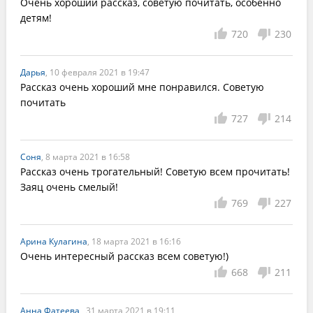
Очень хороший рассказ, советую почитать, особенно 
детям! 
720
230
Дарья
, 10 февраля 2021 в 19:47
Рассказ очень хороший мне понравился. Советую 
почитать
727
214
Соня
, 8 марта 2021 в 16:58
Рассказ очень трогательный! Советую всем прочитать! 
Заяц очень смелый!
769
227
Арина Кулагина
, 18 марта 2021 в 16:16
Очень интересный рассказ всем советую!)
668
211
Анна Фатеева
, 31 марта 2021 в 19:11