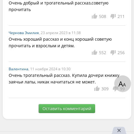
Очень добрый и трогательный рассказ,советую 
прочитать
508
211
Чернова Эмилия
, 23 апреля 2023 в 11:38
Очень хороший рассказ и конц хороший советую 
прочитать и взрослым и детям.
552
256
Валентина
, 11 ноября 2024 в 10:30
Очень трогательный рассказ. Купила дочери книжку 
А
заячьи лапы, никак начитаться не может.
А
309
99
Оставить комментарий