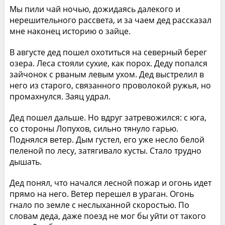
Мы пили чай ночью, дожидаясь далекого и
нерешительного рассвета, и за чаем дед рассказал
мне наконец историю о зайце.
В августе дед пошел охотиться на северный берег
озера. Леса стояли сухие, как порох. Деду попался
зайчонок с рваным левым ухом. Дед выстрелил в
него из старого, связанного проволокой ружья, но
промахнулся. Заяц удрал.
Дед пошел дальше. Но вдруг затревожился: с юга,
со стороны Лопухов, сильно тянуло гарью.
Поднялся ветер. Дым густел, его уже несло белой
пеленой по лесу, затягивало кусты. Стало трудно
дышать.
Дед понял, что начался лесной пожар и огонь идет
прямо на него. Ветер перешел в ураган. Огонь
гнало по земле с неслыханной скоростью. По
словам деда, даже поезд не мог бы уйти от такого