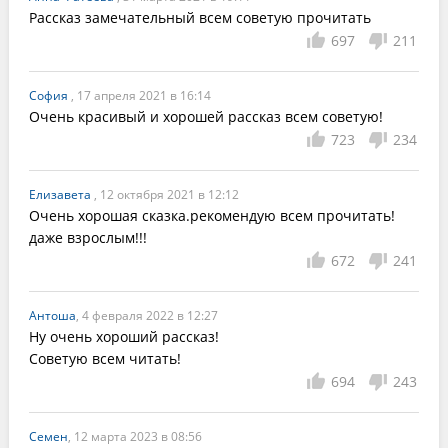
Рассказ замечательный всем советую прочитать
697
211
София
, 17 апреля 2021 в 16:14
Очень красивый и хорошей рассказ всем советую!
723
234
Елизавета
, 12 октября 2021 в 12:12
Очень хорошая сказка.рекомендую всем прочитать!
даже взрослым!!!
672
241
Антоша
, 4 февраля 2022 в 12:27
Ну очень хороший рассказ!

Советую всем читать!
694
243
Семен
, 12 марта 2023 в 08:56