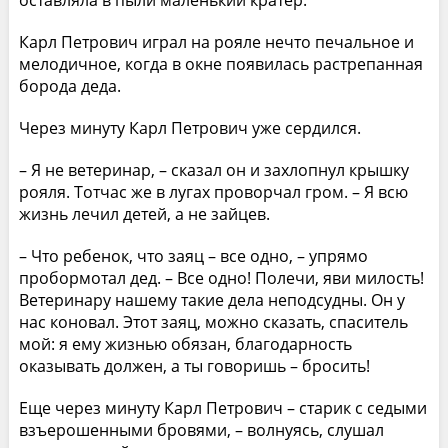
Карл Петрович играл на рояле нечто печальное и
мелодичное, когда в окне появилась растрепанная
борода деда.
Через минуту Карл Петрович уже сердился.
– Я не ветеринар, – сказал он и захлопнул крышку
рояля. Тотчас же в лугах проворчал гром. – Я всю
жизнь лечил детей, а не зайцев.
– Что ребенок, что заяц – все одно, – упрямо
пробормотал дед. – Все одно! Полечи, яви милость!
Ветеринару нашему такие дела неподсудны. Он у
нас коновал. Этот заяц, можно сказать, спаситель
мой: я ему жизнью обязан, благодарность
оказывать должен, а ты говоришь – бросить!
Еще через минуту Карл Петрович – старик с седыми
взъерошенными бровями, – волнуясь, слушал