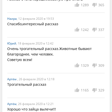
1289
365
Наира
, 12 февраля 2020 в 19:53
Спасибо,интересный рассказ
1242
337
Юрий
, 18 февраля 2020 в 12:42
Очень трогательный рассказ.Животные бывают 
благороднее, чем человек.   

Советую всем!
1329
309
Артём
, 26 февраля 2020 в 12:18
Трогательный рассказ
1165
329
Артём
, 26 февраля 2020 в 12:21
Хорошо что зайца вылечи!!! 
