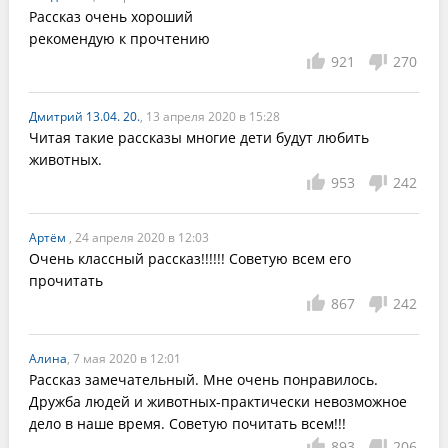
Рассказ очень хороший                                                                 
рекомендую к прочтению
921
270
Дмитрий 13.04. 20.
, 13 апреля 2020 в 15:28
Читая такие рассказы многие дети будут любить 
животных.
953
242
Артём
, 24 апреля 2020 в 12:03
Очень классный рассказ!!!!!! Советую всем его 
прочитать
867
242
Алина
, 7 мая 2020 в 12:01
Рассказ замечательный. Мне очень понравилось. 
Дружба людей и животных-практически невозможное 
дело в наше время. Советую почитать всем!!!
893
206