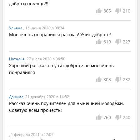
добро и помощь!!!
865
210
Ульяна
, 15 июня 2020 в 09:34
Мне очень понравился рассказ! Учит доброте! 
819
227
Наталья
, 27 июля 2020 в 06:50
Хороший рассказ он учит доброте он мне очень 
понравился
808
232
Даниил
, 21 декабря 2020 в 14:52
Рассказ очень поучителен для нынешней молодёжи. 
Советую всем прочесть!
760
240
, 1 февраля 2021 в 17:07