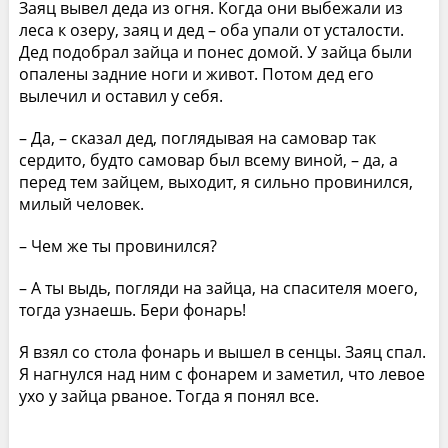
Заяц вывел деда из огня. Когда они выбежали из
леса к озеру, заяц и дед – оба упали от усталости.
Дед подобрал зайца и понес домой. У зайца были
опалены задние ноги и живот. Потом дед его
вылечил и оставил у себя.
– Да, – сказал дед, поглядывая на самовар так
сердито, будто самовар был всему виной, – да, а
перед тем зайцем, выходит, я сильно провинился,
милый человек.
– Чем же ты провинился?
– А ты выдь, погляди на зайца, на спасителя моего,
тогда узнаешь. Бери фонарь!
Я взял со стола фонарь и вышел в сенцы. Заяц спал.
Я нагнулся над ним с фонарем и заметил, что левое
ухо у зайца рваное. Тогда я понял все.