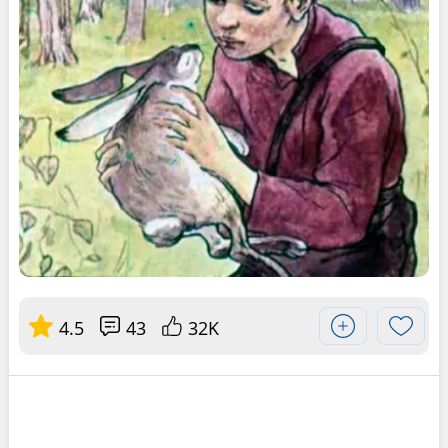
4.5
43
32K