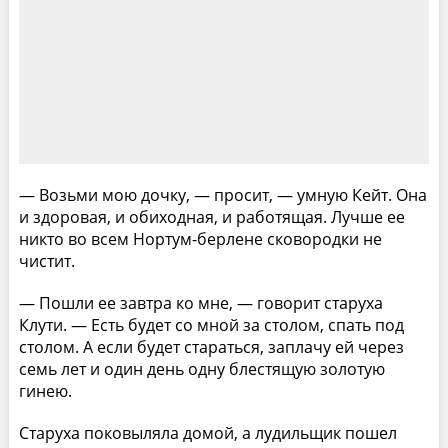
— Возьми мою дочку, — просит, — умную Кейт. Она
и здоровая, и обиходная, и работящая. Лучше ее
никто во всем Нортум-берлене сковородки не
чистит.
— Пошли ее завтра ко мне, — говорит старуха
Клути. — Есть будет со мной за столом, спать под
столом. А если будет стараться, заплачу ей через
семь лет и один день одну блестящую золотую
гинею.
Старуха поковыляла домой, а лудильщик пошел