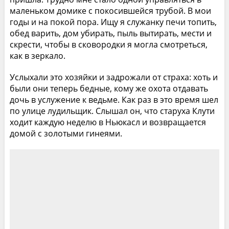
маленьком домике с покосившейся трубой. В мои
годы и на покой пора. Ищу я служанку печи топить,
обед варить, дом убирать, пыль вытирать, мести и
скрести, чтобы в сковородки я могла смотреться,
как в зеркало.
Услыхали это хозяйки и задрожали от страха: хоть и
были они теперь бедные, кому же охота отдавать
дочь в услужение к ведьме. Как раз в это время шел
по улице лудильщик. Слышал он, что старуха Клути
ходит каждую неделю в Ньюкасл и возвращается
домой с золотыми гинеями.