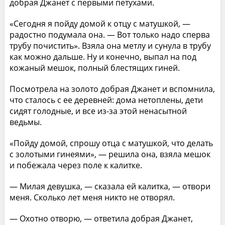
добрая Джанет с первыми петухами.
«Сегодня я пойду домой к отцу с матушкой, —
радостно подумала она. — Вот только надо сперва
трубу почистить». Взяла она метлу и сунула в трубу
как можно дальше. Ну и конечно, выпал на под
кожаный мешок, полный блестящих гиней.
Посмотрела на золото добрая Джанет и вспомнила,
что сталось с ее деревней: дома нетоплены, дети
сидят голодные, и все из-за этой ненасытной
ведьмы.
«Пойду домой, спрошу отца с матушкой, что делать
с золотыми гинеями», — решила она, взяла мешок
и побежала через поле к калитке.
— Милая девушка, — сказала ей калитка, — отвори
меня. Сколько лет меня никто не отворял.
— Охотно отворю, — ответила добрая Джанет,