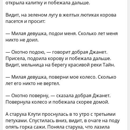
открыла калитку и побежала дальше.
Видит, на зеленом лугу в желтых лютиках корова
пасется и просит:
— Милая девушка, подои меня. Сколько лет меня
никто не доил.
— Охотно подою, — говорит добрая Джанет.
Присела, подоила корову и побежала дальше.
Видит, мельница на берегу красивой реки Тайн.
— Милая девушка, поверни мое колесо. Сколько
лет его никто не вертел.
— Охотно поверну, — сказала добрая Джанет.
Повернула колесо и побежала скорее домой.
А старуха Клути проснулась в то утро с третьими
петухами. Спустилась вниз, видит, в очаге на поду
опять горка сажи. Поняла старуха, что лазила