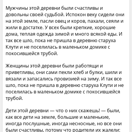
Мужчины этой деревни были счастливы и
довольны своей судьбой. Испокон веку сидели они
на этой земле, пасли овец и коров, пахали, сеяли и
жили в достатке. У всех были крепкие, хорошие
дома, теплая одежда зимой и много всякой еды. И
так все шло, пока не пришла в деревню старуха
Клути и не поселилась в маленьком домике с
покосившейся трубой.
Женщины этой деревни были работящи и
приветливы, они сами пекли хлеб и булки, шили и
вязали и запасались провизией на зиму. И так все
шло, пока не пришла в деревню старуха Клути и не
поселилась в маленьком домике с покосившейся
трубой.
Дети этой деревни — что о них скажешь! — были,
как все дети на земле, большие и маленькие,
иногда послушные, иногда несносные, но все они
были счастливы, потому что родители их жалели: