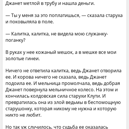
Джанет метлой в трубу и нашла деньги.
— Ты у меня за это поплатишься, — сказала старуха
и поковыляла в поле.
— Калитка, калитка, не видела мою служанку-
поганку?
В руках у нее кожаный мешок, а в мешке все мои
золотые гинеи.
Ничего не ответила калитка, ведь Джанет отворила
ее. И корова ничего не сказала, ведь Джанет
подоила ее. И мельница промолчала, ведь добрая
Джанет повернула мельничное колесо. На этом и
кончилась колдовская сила старухи Клути. И
превратилась она из злой ведьмы в беспомощную
старушонку, которая никому не нужна и которую
никто не любит.
Но так уж случилось, что судьба ее оказалась