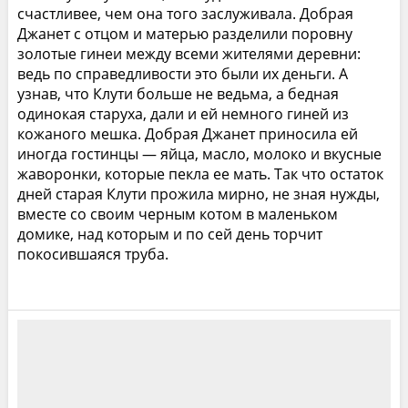
счастливее, чем она того заслуживала. Добрая
Джанет с отцом и матерью разделили поровну
золотые гинеи между всеми жителями деревни:
ведь по справедливости это были их деньги. А
узнав, что Клути больше не ведьма, а бедная
одинокая старуха, дали и ей немного гиней из
кожаного мешка. Добрая Джанет приносила ей
иногда гостинцы — яйца, масло, молоко и вкусные
жаворонки, которые пекла ее мать. Так что остаток
дней старая Клути прожила мирно, не зная нужды,
вместе со своим черным котом в маленьком
домике, над которым и по сей день торчит
покосившаяся труба.