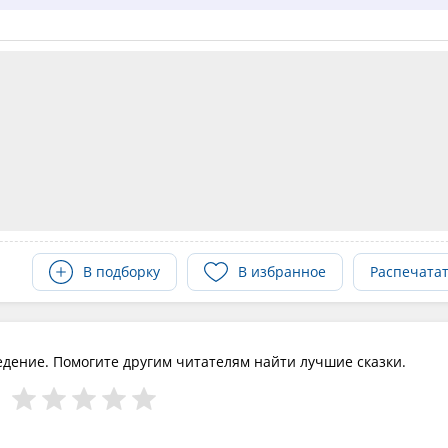
В подборку
В избранное
Распечата
едение. Помогите другим читателям найти лучшие сказки.