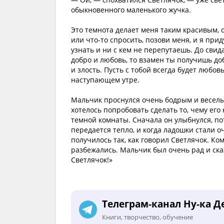
обыкновенного маленького жучка.
Это темнота делает меня таким красивым, 
или что-то спросить, позови меня, и я прид
узнать и ни с кем не перепутаешь. До свид
добро и любовь, то взамен ты получишь доб
и злость. Пусть с тобой всегда будет любов
наступающем утре.
Мальчик проснулся очень бодрым и веселым
хотелось попробовать сделать то, чему его 
темной комнаты. Сначала он улыбнулся, пот
передается тепло, и когда ладошки стали о
получилось так, как говорил Светлячок. К
разбежались. Мальчик был очень рад и ска
Светлячок!»
Телеграм-канал Ну-ка Д
Книги, творчество, обучение