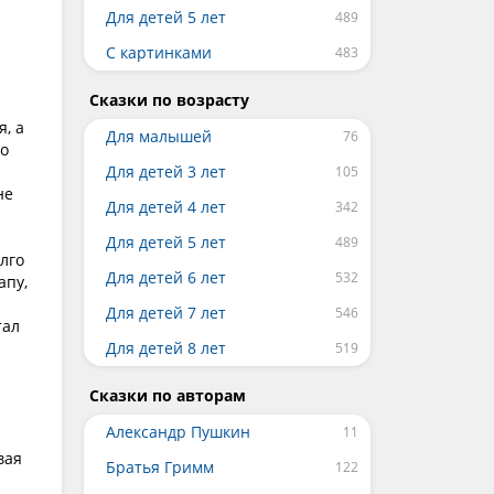
Для детей 5 лет
С картинками
Сказки по возрасту
я, а
Для малышей
го
Для детей 3 лет
не
Для детей 4 лет
Для детей 5 лет
лго
Для детей 6 лет
апу,
Для детей 7 лет
тал
Для детей 8 лет
Сказки по авторам
Александр Пушкин
вая
Братья Гримм