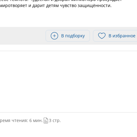
миротворяет и дарит детям чувство защищённости.
В подборку
В избранное
ремя чтения: 6 мин.
3 стр.