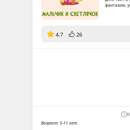
фантазию, у
4.7
26
В
Возраст: 5-11 лет.