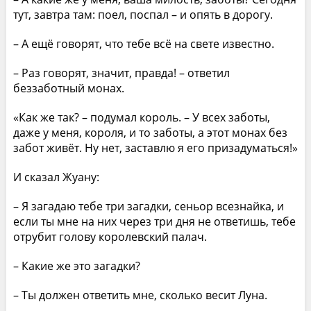
тут, завтра там: поел, поспал – и опять в дорогу.
– А ещё говорят, что тебе всё на свете известно.
– Раз говорят, значит, правда! – ответил
беззаботный монах.
«Как же так? – подумал король. – У всех заботы,
даже у меня, короля, и то заботы, а этот монах без
забот живёт. Ну нет, заставлю я его призадуматься!»
И сказал Жуану:
– Я загадаю тебе три загадки, сеньор всезнайка, и
если ты мне на них через три дня не ответишь, тебе
отрубит голову королевский палач.
– Какие же это загадки?
– Ты должен ответить мне, сколько весит Луна.