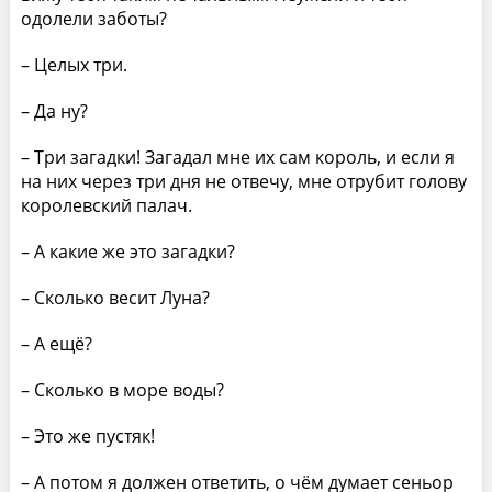
одолели заботы?
– Целых три.
– Да ну?
– Три загадки! Загадал мне их сам король, и если я
на них через три дня не отвечу, мне отрубит голову
королевский палач.
– А какие же это загадки?
– Сколько весит Луна?
– А ещё?
– Сколько в море воды?
– Это же пустяк!
– А потом я должен ответить, о чём думает сеньор