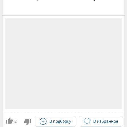
2
В подборку
В избранное