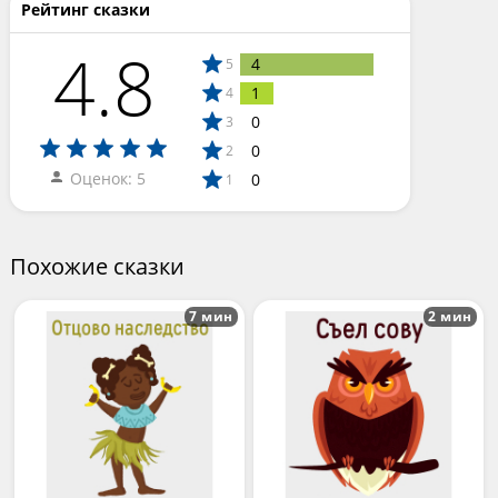
Рейтинг сказки
4.8
4
5
1
4
0
3
0
2
Оценок: 5
0
1
Похожие сказки
7 мин
2 мин