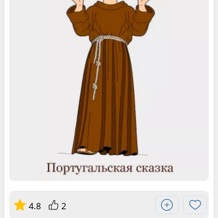
4.8
2