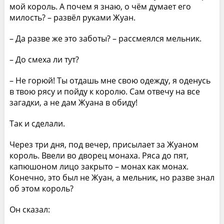
мой король. А почем я знаю, о чём думает его
милость? – развёл руками Жуан.
– Да разве же это заботы? – рассмеялся мельник.
– До смеха ли тут?
– Не горюй! Ты отдашь мне свою одежду, я оденусь
в твою рясу и пойду к королю. Сам отвечу на все
загадки, а не дам Жуана в обиду!
Так и сделали.
Через три дня, под вечер, присылает за Жуаном
король. Ввели во дворец монаха. Ряса до пят,
капюшоном лицо закрыто – монах как монах.
Конечно, это был не Жуан, а мельник, но разве знал
об этом король?
Он сказал: