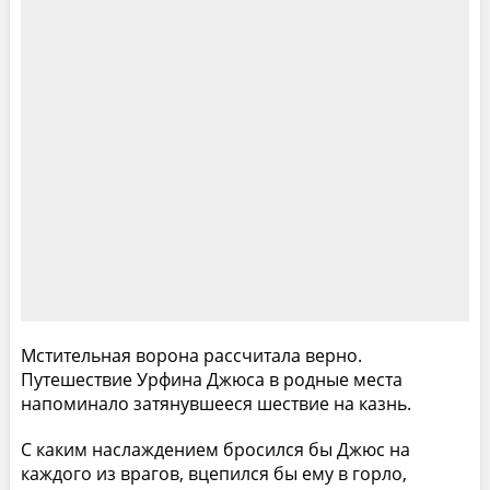
Мстительная ворона рассчитала верно.
Путешествие Урфина Джюса в родные места
напоминало затянувшееся шествие на казнь.
С каким наслаждением бросился бы Джюс на
каждого из врагов, вцепился бы ему в горло,