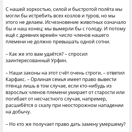
С нашей зоркостью, силой и быстротой полёта мы
могли бы истребить всех козлов и туров, но мы
этого не делаем. Исчезновение животных означало
бы и наш конец: мы вымерли бы с голоду. И потому
ещё с древних времён число членов нашего
племени не должно превышать одной сотни.
– Как же это вам удаётся? – спросил
заинтересованный Урфин.
– Наши законы на этот счёт очень строги, – ответил
Карфакс. – Орлиная семья имеет право вывести
птенца лишь в том случае, если кто-нибудь из
взрослых членов племени умирает от старости или
погибает от несчастного случая, например,
расшибётся о скалу при неосторожном нападении
на добычу.
– Но кто же получает право дать замену умершему?