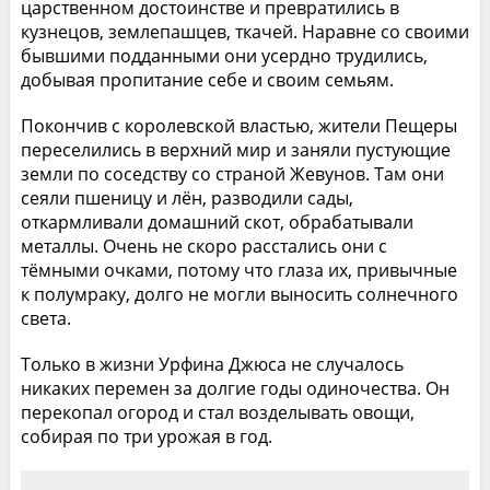
царственном достоинстве и превратились в
кузнецов, землепашцев, ткачей. Наравне со своими
бывшими подданными они усердно трудились,
добывая пропитание себе и своим семьям.
Покончив с королевской властью, жители Пещеры
переселились в верхний мир и заняли пустующие
земли по соседству со страной Жевунов. Там они
сеяли пшеницу и лён, разводили сады,
откармливали домашний скот, обрабатывали
металлы. Очень не скоро расстались они с
тёмными очками, потому что глаза их, привычные
к полумраку, долго не могли выносить солнечного
света.
Только в жизни Урфина Джюса не случалось
никаких перемен за долгие годы одиночества. Он
перекопал огород и стал возделывать овощи,
собирая по три урожая в год.