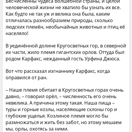
Бесчисленны чудеса Волшебной страны, и целой
человеческой жизни не хватило бы узнать их все.
Как будто не так уж и велика она была, каким
отличалась разнообразием природы, сколько
людских племён, необычайных животных и птиц её
населяло!
В уединённой долине Кругосветных гор, в северной
их части, жило племя гигантских орлов. Оттуда был
родом Карфакс, нежданный гость Урфина Джюса.
Вот что рассказал изгнаннику Карфакс, когда
оправился от ран.
– Наше племя обитает в Кругосветных горах очень
давно, – говорил орёл, – численность его очень
невелика. А причина этому такая. Наша пища –
туры и горные козлы, населяющие склоны гор и
глубокие ущелья. Козлиное племя могло бы
размножаться и жить без забот, но этому мешаем
мы, орлы, охотясь за ними.