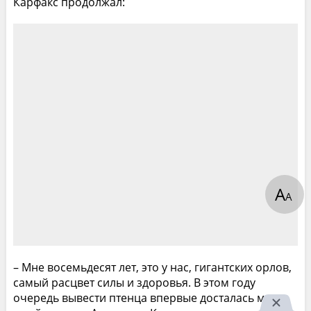
Карфакс продолжал:
А
А
– Мне восемьдесят лет, это у нас, гигантских орлов,
самый расцвет силы и здоровья. В этом году
очередь вывести птенца впервые досталась мне и