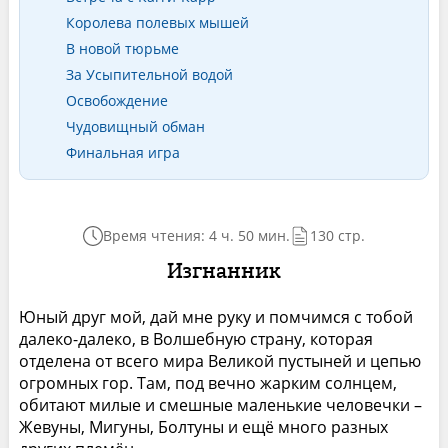
Королева полевых мышей
В новой тюрьме
За Усыпительной водой
Освобождение
Чудовищный обман
Финальная игра
Время чтения: 4 ч. 50 мин.
130 стр.
Изгнанник
Юный друг мой, дай мне руку и помчимся с тобой
далеко-далеко, в Волшебную страну, которая
отделена от всего мира Великой пустыней и цепью
огромных гор. Там, под вечно жарким солнцем,
обитают милые и смешные маленькие человечки –
Жевуны, Мигуны, Болтуны и ещё много разных