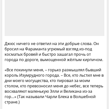
Джюс ничего не ответил на эти добрые слова. Он
бросил на Фараманта угрюмый взгляд из-под
косматых бровей и быстро зашагал прочь от
города по дороге, вымощенной жёлтым кирпичом.
«Все покинули меня, – горько размышлял бывший
король Изумрудного города. – Все, кто льстил мне в
дни моего могущества, кто пировал за моим
столом, кто превозносил меня до небес, все теперь
восхваляют маленькую Элли и Великана из-за
гор…» (Так называли Чарли Блека в Волшебной
стране.)