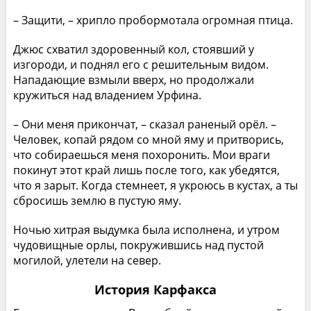
– Защити, – хрипло пробормотала огромная птица.
Джюс схватил здоровенный кол, стоявший у
изгороди, и поднял его с решительным видом.
Нападающие взмыли вверх, но продолжали
кружиться над владением Урфина.
– Они меня прикончат, – сказал раненый орёл. –
Человек, копай рядом со мной яму и притворись,
что собираешься меня похоронить. Мои враги
покинут этот край лишь после того, как убедятся,
что я зарыт. Когда стемнеет, я укроюсь в кустах, а ты
сбросишь землю в пустую яму.
Ночью хитрая выдумка была исполнена, и утром
чудовищные орлы, покружившись над пустой
могилой, улетели на север.
История Карфакса