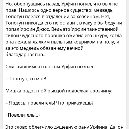
Но, обернувшись назад, Урфин понял, что был не
прав. Нашлось одно верное существо: медведь
Топотун плёлся в отдалении за хозяином. Нет,
Топотун никогда его не оставит, в какую бы беду ни
попал Урфин Джюс. Ведь это Урфин таинственной
силой чудесного порошка оживил его шкуру, когда
она лежала жалким пыльным ковриком на полу, и
за это медведь обязан ему вечной
благодарностью…
Смягчившимся голосом Урфин позвал:
– Топотун, ко мне!
Мишка радостной рысцой подбежал к хозяину:
– Я здесь, повелитель! Что прикажешь?
«Повелитель…»
Это слово облегчило душевную рану Урфина. Да, он