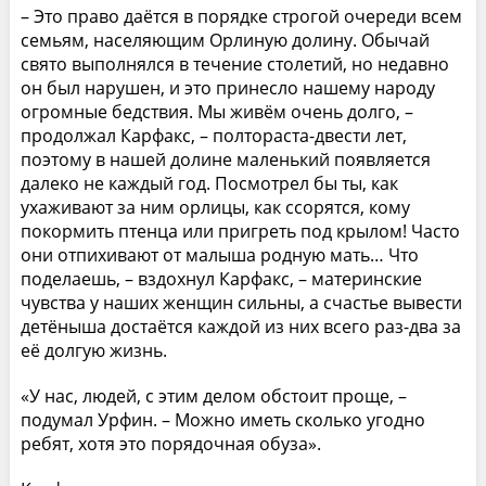
– Это право даётся в порядке строгой очереди всем
семьям, населяющим Орлиную долину. Обычай
свято выполнялся в течение столетий, но недавно
он был нарушен, и это принесло нашему народу
огромные бедствия. Мы живём очень долго, –
продолжал Карфакс, – полтораста-двести лет,
поэтому в нашей долине маленький появляется
далеко не каждый год. Посмотрел бы ты, как
ухаживают за ним орлицы, как ссорятся, кому
покормить птенца или пригреть под крылом! Часто
они отпихивают от малыша родную мать… Что
поделаешь, – вздохнул Карфакс, – материнские
чувства у наших женщин сильны, а счастье вывести
детёныша достаётся каждой из них всего раз-два за
её долгую жизнь.
«У нас, людей, с этим делом обстоит проще, –
подумал Урфин. – Можно иметь сколько угодно
ребят, хотя это порядочная обуза».