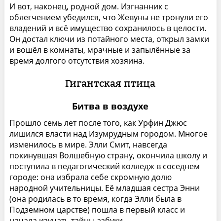
И вот, наконец, родной дом. Изгнанник с
облегчением убедился, что Жевуны не тронули его
владений и всё имущество сохранилось в целости.
Он достал ключи из потайного места, открыл замки
и вошёл в комнаты, мрачные и запылённые за
время долгого отсутствия хозяина.
Гигантская птица
Битва в воздухе
Прошло семь лет после того, как Урфин Джюс
лишился власти над Изумрудным городом. Многое
изменилось в мире. Элли Смит, навсегда
покинувшая Волшебную страну, окончила школу и
поступила в педагогический колледж в соседнем
городе: она избрала себе скромную долю
народной учительницы. Её младшая сестра Энни
(она родилась в то время, когда Элли была в
Подземном царстве) пошла в первый класс и
начала изучать тайны азбуки.