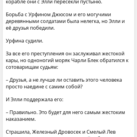
корабле они с Элли пересекли пустыню.
Борьба с Урфином Джюсом и его могучими
деревянными солдатами была нелегка, но Элли и
её друзья победили.
Урфина судили.
За все его преступления он заслуживал жестокой
кары, но одноногий моряк Чарли Блек обратился к
сотоварищам судьям:
– Друзья, а не лучше ли оставить этого человека
просто наедине с самим собой?
И Элли поддержала его:
– Правильно. Это будет для него самым жестоким
наказанием.
Страшила, Железный Дровосек и Смелый Лев