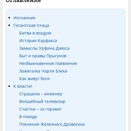
Изгнанник
Гигантская птица
Битва в воздухе
История Карфакса
Замыслы Урфина Джюса
Быт и нравы Прыгунов
Необыкновенное появление
Зажигалка Чарли Блека
Как живут боги
К власти!
Страшила – инженер
Волшебный телевизор
Счастье – за горами!
В походе
Пленение Железного Дровосека