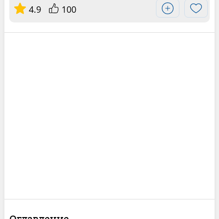
4.9
100
Оглавление