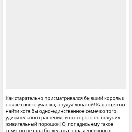
Как старательно присматривался бывший король к
почве своего участка, орудуя лопатой! Как хотел он
найти хотя бы одно-единственное семечко того
удивительного растения, из которого он получил
живительный порошок! О, попадись ему такое
семя, он не стал бы делать снова деревянных