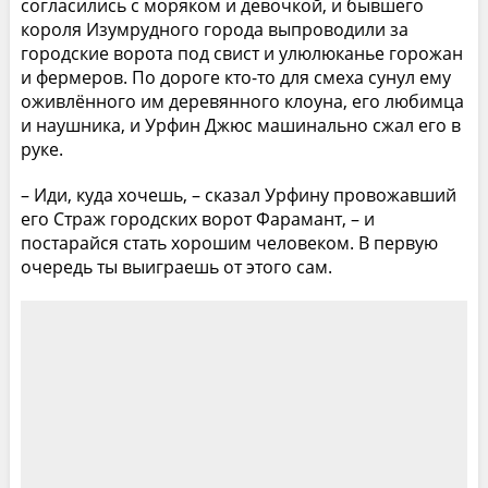
согласились с моряком и девочкой, и бывшего
короля Изумрудного города выпроводили за
городские ворота под свист и улюлюканье горожан
и фермеров. По дороге кто-то для смеха сунул ему
оживлённого им деревянного клоуна, его любимца
и наушника, и Урфин Джюс машинально сжал его в
руке.
– Иди, куда хочешь, – сказал Урфину провожавший
его Страж городских ворот Фарамант, – и
постарайся стать хорошим человеком. В первую
очередь ты выиграешь от этого сам.