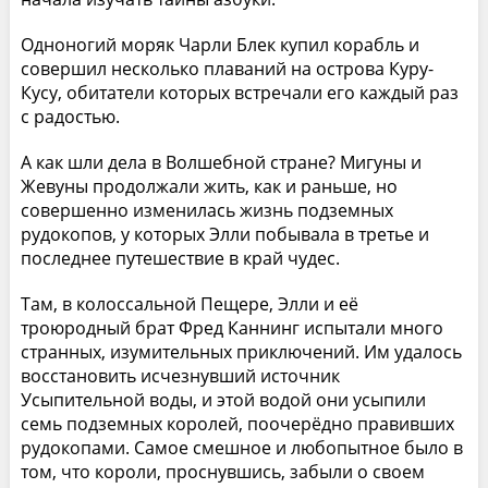
Одноногий моряк Чарли Блек купил корабль и
совершил несколько плаваний на острова Куру-
Кусу, обитатели которых встречали его каждый раз
с радостью.
А как шли дела в Волшебной стране? Мигуны и
Жевуны продолжали жить, как и раньше, но
совершенно изменилась жизнь подземных
рудокопов, у которых Элли побывала в третье и
последнее путешествие в край чудес.
Там, в колоссальной Пещере, Элли и её
троюродный брат Фред Каннинг испытали много
странных, изумительных приключений. Им удалось
восстановить исчезнувший источник
Усыпительной воды, и этой водой они усыпили
семь подземных королей, поочерёдно правивших
рудокопами. Самое смешное и любопытное было в
том, что короли, проснувшись, забыли о своем